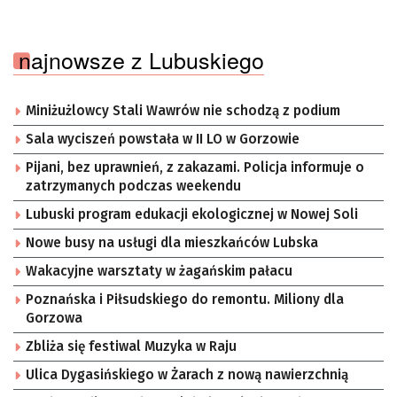
najnowsze z Lubuskiego
Miniżużlowcy Stali Wawrów nie schodzą z podium
Sala wyciszeń powstała w II LO w Gorzowie
Pijani, bez uprawnień, z zakazami. Policja informuje o
zatrzymanych podczas weekendu
Lubuski program edukacji ekologicznej w Nowej Soli
Nowe busy na usługi dla mieszkańców Lubska
Wakacyjne warsztaty w żagańskim pałacu
Poznańska i Piłsudskiego do remontu. Miliony dla
Gorzowa
Zbliża się festiwal Muzyka w Raju
Ulica Dygasińskiego w Żarach z nową nawierzchnią