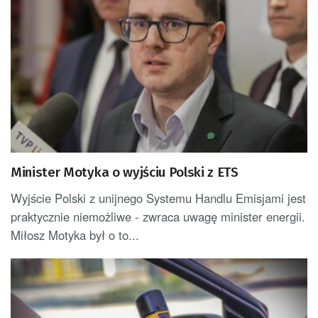
Minister Motyka o wyjściu Polski z ETS
Wyjście Polski z unijnego Systemu Handlu Emisjami jest
praktycznie niemożliwe - zwraca uwagę minister energii.
Miłosz Motyka był o to...