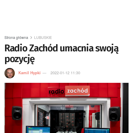
Strona główna
LUBUSKIE
Radio Zachód umacnia swoją
pozycję
Kamil Hypki
2022-01-12 11:30