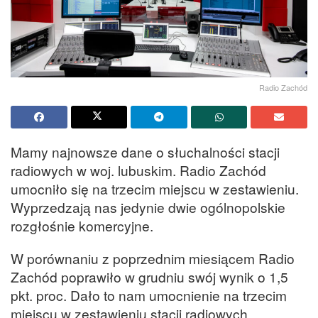
Radio Zachód
Mamy najnowsze dane o słuchalności stacji
radiowych w woj. lubuskim. Radio Zachód
umocniło się na trzecim miejscu w zestawieniu.
Wyprzedzają nas jedynie dwie ogólnopolskie
rozgłośnie komercyjne.
W porównaniu z poprzednim miesiącem Radio
Zachód poprawiło w grudniu swój wynik o 1,5
pkt. proc. Dało to nam umocnienie na trzecim
miejscu w zestawieniu stacji radiowych