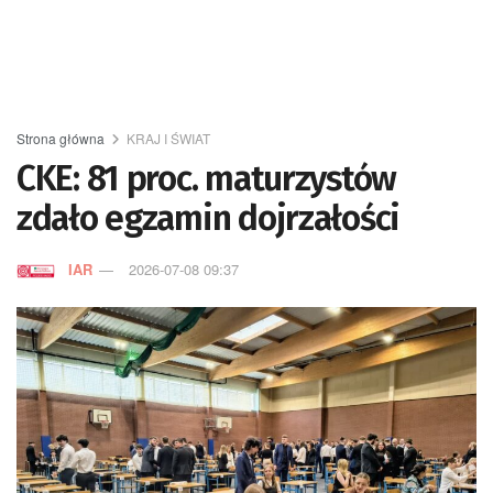
Strona główna
KRAJ I ŚWIAT
CKE: 81 proc. maturzystów
zdało egzamin dojrzałości
IAR
2026-07-08 09:37