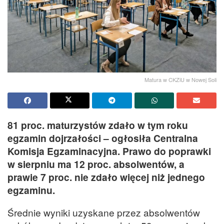
Matura w CKZiU w Nowej Soli
81 proc. maturzystów zdało w tym roku
egzamin dojrzałości – ogłosiła Centralna
Komisja Egzaminacyjna. Prawo do poprawki
w sierpniu ma 12 proc. absolwentów, a
prawie 7 proc. nie zdało więcej niż jednego
egzaminu.
Średnie wyniki uzyskane przez absolwentów