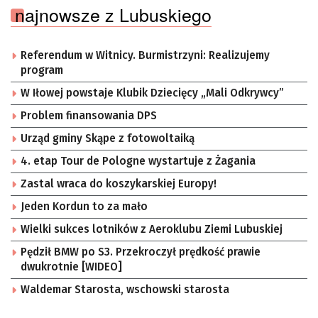
najnowsze z Lubuskiego
Referendum w Witnicy. Burmistrzyni: Realizujemy
program
W Iłowej powstaje Klubik Dziecięcy „Mali Odkrywcy”
Problem finansowania DPS
Urząd gminy Skąpe z fotowoltaiką
4. etap Tour de Pologne wystartuje z Żagania
Zastal wraca do koszykarskiej Europy!
Jeden Kordun to za mało
Wielki sukces lotników z Aeroklubu Ziemi Lubuskiej
Pędził BMW po S3. Przekroczył prędkość prawie
dwukrotnie [WIDEO]
Waldemar Starosta, wschowski starosta