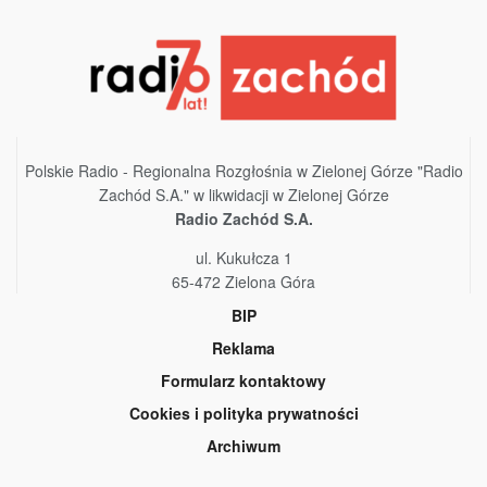
Polskie Radio - Regionalna Rozgłośnia w Zielonej Górze "Radio
Zachód S.A." w likwidacji w Zielonej Górze
Radio Zachód S.A.
ul. Kukułcza 1
65-472 Zielona Góra
BIP
Reklama
Formularz kontaktowy
Cookies i polityka prywatności
Archiwum