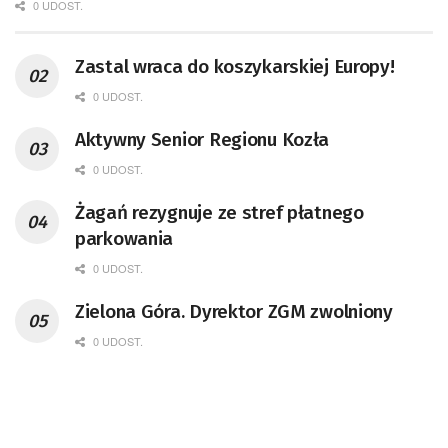
0 UDOST.
Zastal wraca do koszykarskiej Europy!
0 UDOST.
Aktywny Senior Regionu Kozła
0 UDOST.
Żagań rezygnuje ze stref płatnego
parkowania
0 UDOST.
Zielona Góra. Dyrektor ZGM zwolniony
0 UDOST.