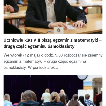
Uczniowie klas VIII piszą egzamin z matematyki –
drugą część egzaminu ósmoklasisty
We wtorek (12 maja) o godz. 9.00 rozpoczął się pisemny
egzamin z matematyki – druga część egzaminu
ósmoklasisty. W poniedziałek...