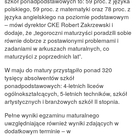
szkół ponadpodstawowych to: 59 proc. z języka
polskiego, 59 proc. z matematyki oraz 78 proc. z
języka angielskiego na poziomie podstawowym
– mówi dyrektor CKE Robert Zakrzewski i
dodaje, że „tegoroczni maturzyści poradzili sobie
równie dobrze z postawionymi problemami i
zadaniami w arkuszach maturalnych, co
maturzyści z poprzednich lat”.
W maju do matury przystąpiło ponad 320
tysięcy absolwentów szkół
ponadpodstawowych: 4-letnich liceów
ogólnokształcących, 5-letnich techników, szkół
artystycznych i branżowych szkół II stopnia.
Pełne wyniki egzaminu maturalnego
uwzględniające również wyniki zdających w
dodatkowym terminie – w