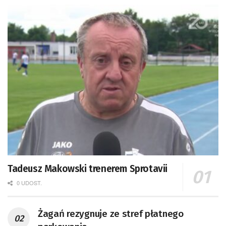
Tadeusz Makowski trenerem Sprotavii
0 UDOST.
Żagań rezygnuje ze stref płatnego