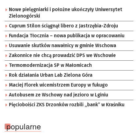
Nowe pielęgniarki i położne ukończyły Uniwersytet
Zielonogórski
Cuprum Stilon ściągnął libero z Jastrzębia-Zdroju
Fundacja Tłocznia – nowa publikacja w opracowaniu
Usuwanie skutków nawałnicy w gminie Wschowa
Zakonnice nie chcą prowadzić DPS we Wschowie
Termomodernizacja SP w Małomicach
Rok działania Urban Lab Zielona Góra
Maciej Florek wicemistrzem Europy w fukugo
Autobusem ze Wschowy nad jezioro w Lginiu
Pięcioboiści ZKS Drzonków rozbili ,,bank” w Kraśniku
popularne