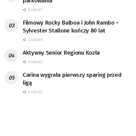
parkowania
0 UDOST.
Filmowy Rocky Balboa i John Rambo –
Sylvester Stallone kończy 80 lat
0 UDOST.
Aktywny Senior Regionu Kozła
0 UDOST.
Carina wygrała pierwszy sparing przed
ligą
0 UDOST.