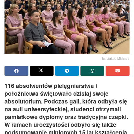
fot. Jakub Mielcarz
116 absolwentów pielęgniarstwa i
położnictwa świętowało dzisiaj swoje
absolutorium. Podczas gali, która odbyła się
na auli uniwersyteckiej, studenci otrzymali
pamiątkowe dyplomy oraz tradycyjne czepki.
W ramach uroczystości odbyło się także
podsumowanie minionych 15 lat kształcenia