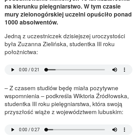
na kierunku pielęgniarstwo. W tym czasie
mury zielonogórskiej uczelni opuściło ponad
1000 absolwentów.
Jedną z uczestniczek dzisiejszej uroczystości
była Zuzanna Zielińska, studentka III roku
położnictwa:
– Z czasem studiów będę miała pozytywne
wspomnienia – podkreśla Wiktoria Źródłowska,
studentka III roku pielęgniarstwa, która swoją
przyszłość wiąże z województwem lubuskim: