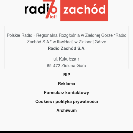
Polskie Radio - Regionalna Rozgłośnia w Zielonej Górze "Radio
Zachód S.A." w likwidacji w Zielonej Górze
Radio Zachód S.A.
ul. Kukułcza 1
65-472 Zielona Góra
BIP
Reklama
Formularz kontaktowy
Cookies i polityka prywatności
Archiwum