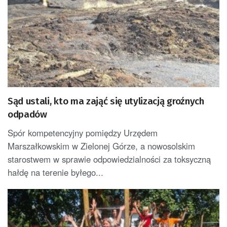
Sąd ustali, kto ma zająć się utylizacją groźnych
odpadów
Spór kompetencyjny pomiędzy Urzędem
Marszałkowskim w Zielonej Górze, a nowosolskim
starostwem w sprawie odpowiedzialności za toksyczną
hałdę na terenie byłego...