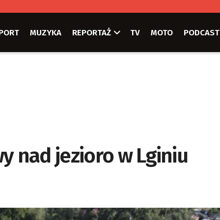
PORT
MUZYKA
REPORTAŻ
TV
MOTO
PODCAST
 nad jezioro w Lginiu