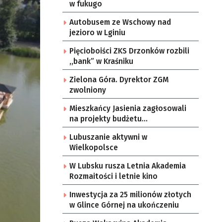
w fukugo
Autobusem ze Wschowy nad
jezioro w Lginiu
Pięcioboiści ZKS Drzonków rozbili
,,bank” w Kraśniku
Zielona Góra. Dyrektor ZGM
zwolniony
Mieszkańcy Jasienia zagłosowali
na projekty budżetu
obywatelskiego
Lubuszanie aktywni w
Wielkopolsce
W Lubsku rusza Letnia Akademia
Rozmaitości i letnie kino
Inwestycja za 25 milionów złotych
w Glince Górnej na ukończeniu