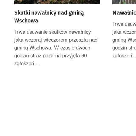
Skutki nawałnicy nad gminą
Nawałnic
Wschowa
Trwa usuw
Trwa usuwanie skutków nawałnicy
jaka wczo
jaka wczoraj wieczorem przeszła nad
gminą Wsc
gminą Wschowa. W czasie dwóch
godzin str
godzin straż pożarna przyjęła 90
zgłoszeń..
zgłoszeń....