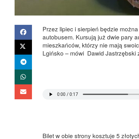
Przez lipiec i sierpień będzie możn
autobusem. Kursują już dwie pary au
mieszkańców, którzy nie mają swoi
Lgińsko – mówi Dawid Jastrzębski 
Bilet w obie strony kosztuje 5 złotyc