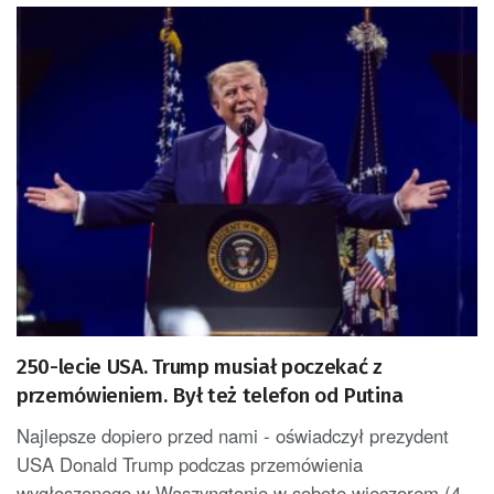
250-lecie USA. Trump musiał poczekać z
przemówieniem. Był też telefon od Putina
Najlepsze dopiero przed nami - oświadczył prezydent
USA Donald Trump podczas przemówienia
wygłoszonego w Waszyngtonie w sobotę wieczorem (4