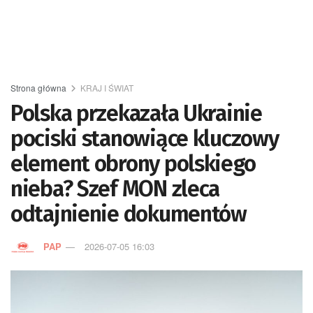
Strona główna
KRAJ I ŚWIAT
Polska przekazała Ukrainie
pociski stanowiące kluczowy
element obrony polskiego
nieba? Szef MON zleca
odtajnienie dokumentów
PAP
2026-07-05 16:03