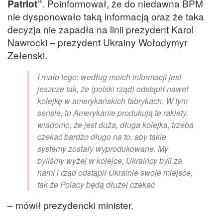
Patriot”
. Poinformował, że do niedawna BPM
nie dysponowało taką informacją oraz że taka
decyzja nie zapadła na linii prezydent Karol
Nawrocki – prezydent Ukrainy Wołodymyr
Zełenski.
I mało tego: według moich informacji jest
jeszcze tak, że (polski rząd) odstąpił nawet
kolejkę w amerykańskich fabrykach. W tym
sensie, to Amerykanie produkują te rakiety,
wiadomo, że jest duża, długa kolejka, trzeba
czekać bardzo długo na to, aby takie
systemy zostały wyprodukowane. My
byliśmy wyżej w kolejce, Ukraińcy byli za
nami i rząd odstąpił Ukrainie swoje miejsce,
tak że Polacy będą dłużej czekać
– mówił prezydencki minister.