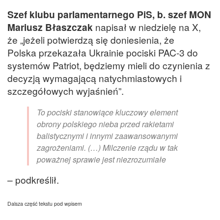
Szef klubu parlamentarnego PiS, b. szef MON
Mariusz Błaszczak
napisał w niedzielę na X,
że „jeżeli potwierdzą się doniesienia, że
Polska przekazała Ukrainie pociski PAC-3 do
systemów Patriot, będziemy mieli do czynienia z
decyzją wymagającą natychmiastowych i
szczegółowych wyjaśnień”.
To pociski stanowiące kluczowy element
obrony polskiego nieba przed rakietami
balistycznymi i innymi zaawansowanymi
zagrożeniami. (…) Milczenie rządu w tak
poważnej sprawie jest niezrozumiałe
– podkreślił.
Dalsza część tekstu pod wpisem