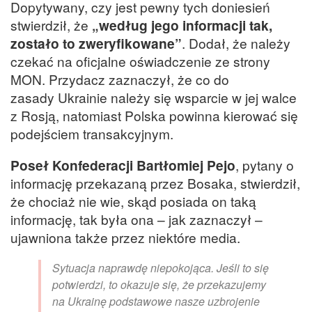
Dopytywany, czy jest pewny tych doniesień
stwierdził, że
„według jego informacji tak,
zostało to zweryfikowane”
. Dodał, że należy
czekać na oficjalne oświadczenie ze strony
MON. Przydacz zaznaczył, że co do
zasady Ukrainie należy się wsparcie w jej walce
z Rosją, natomiast Polska powinna kierować się
podejściem transakcyjnym.
Poseł Konfederacji Bartłomiej Pejo
, pytany o
informację przekazaną przez Bosaka, stwierdził,
że chociaż nie wie, skąd posiada on taką
informację, tak była ona – jak zaznaczył –
ujawniona także przez niektóre media.
Sytuacja naprawdę niepokojąca. Jeśli to się
potwierdzi, to okazuje się, że przekazujemy
na Ukrainę podstawowe nasze uzbrojenie