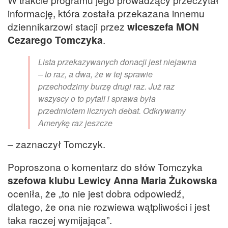
informację, która została przekazana innemu
dziennikarzowi stacji przez
wiceszefa MON
Cezarego Tomczyka
.
Lista przekazywanych donacji jest niejawna
– to raz, a dwa, że w tej sprawie
przechodzimy burzę drugi raz. Już raz
wszyscy o to pytali i sprawa była
przedmiotem licznych debat. Odkrywamy
Amerykę raz jeszcze
– zaznaczył Tomczyk.
Poproszona o komentarz do słów Tomczyka
szefowa klubu Lewicy Anna Maria Żukowska
oceniła, że „to nie jest dobra odpowiedź,
dlatego, że ona nie rozwiewa wątpliwości i jest
taka raczej wymijająca”.