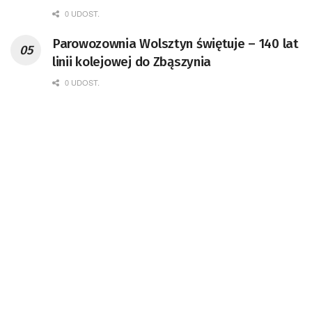
0 UDOST.
Parowozownia Wolsztyn świętuje – 140 lat
linii kolejowej do Zbąszynia
0 UDOST.