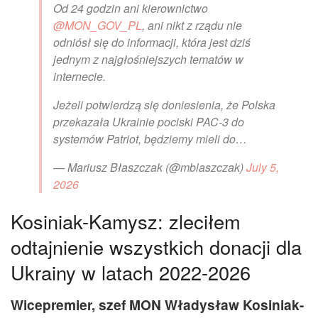
Od 24 godzin ani kierownictwo
@MON_GOV_PL
, ani nikt z rządu nie
odniósł się do informacji, która jest dziś
jednym z najgłośniejszych tematów w
internecie.
Jeżeli potwierdzą się doniesienia, że Polska
przekazała Ukrainie pociski PAC-3 do
systemów Patriot, będziemy mieli do…
— Mariusz Błaszczak (@mblaszczak)
July 5,
2026
Kosiniak-Kamysz: zleciłem
odtajnienie wszystkich donacji dla
Ukrainy w latach 2022-2026
Wicepremier, szef MON Władysław Kosiniak-