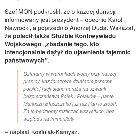
Szef MON podkreślił, że o każdej donacji
informowany jest prezydent – obecnie Karol
Nawrocki, a poprzednio Andrzej Duda. Wskazał,
że
polecił także Służbie Kontrwywiadu
Wojskowego „zbadanie tego, kto
intencjonalnie dążył do ujawnienia tajemnic
państwowych”
.
Działamy w warunkach wojny przy naszej
granicy, każdorazowe działanie przeciw
polskiej racji stanu naraża na szwank
bezpieczeństwa Polek i Polaków – panie
Mariuszu Błaszczaku już raz Pan to zrobił.
Za to będziemy rozliczać wszystkich, bez
względu na immunitety
– napisał Kosiniak-Kamysz.