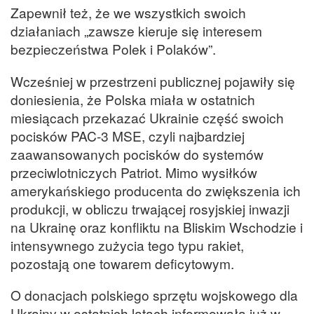
Zapewnił też, że we wszystkich swoich
działaniach „zawsze kieruje się interesem
bezpieczeństwa Polek i Polaków”.
Wcześniej w przestrzeni publicznej pojawiły się
doniesienia, że Polska miała w ostatnich
miesiącach przekazać Ukrainie część swoich
pocisków PAC-3 MSE, czyli najbardziej
zaawansowanych pocisków do systemów
przeciwlotniczych Patriot. Mimo wysiłków
amerykańskiego producenta do zwiększenia ich
produkcji, w obliczu trwającej rosyjskiej inwazji
na Ukrainę oraz konfliktu na Bliskim Wschodzie i
intensywnego zużycia tego typu rakiet,
pozostają one towarem deficytowym.
O donacjach polskiego sprzętu wojskowego dla
Ukrainy w ostatnich latach informowała już w