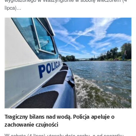
lipca)...
Tragiczny bilans nad wodą. Policja apeluje o
zachowanie czujności
W sobotę (4 lipca) utonęły dwie osoby, a od początku