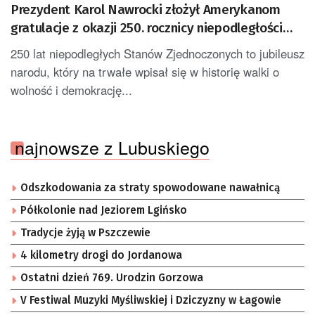
Prezydent Karol Nawrocki złożył Amerykanom
gratulacje z okazji 250. rocznicy niepodległości
USA [AKTUALIZACJA]
250 lat niepodległych Stanów Zjednoczonych to jubileusz
narodu, który na trwałe wpisał się w historię walki o
wolność i demokrację...
najnowsze z Lubuskiego
Odszkodowania za straty spowodowane nawałnicą
Półkolonie nad Jeziorem Lgińsko
Tradycje żyją w Pszczewie
4 kilometry drogi do Jordanowa
Ostatni dzień 769. Urodzin Gorzowa
V Festiwal Muzyki Myśliwskiej i Dziczyzny w Łagowie