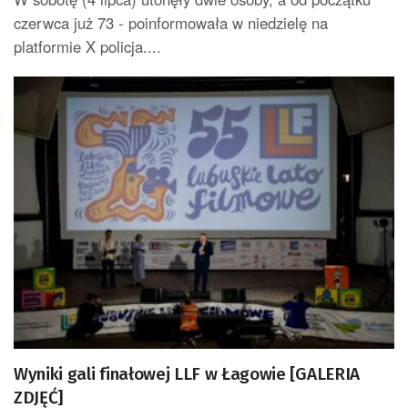
czerwca już 73 - poinformowała w niedzielę na
platformie X policja....
Wyniki gali finałowej LLF w Łagowie [GALERIA
ZDJĘĆ]