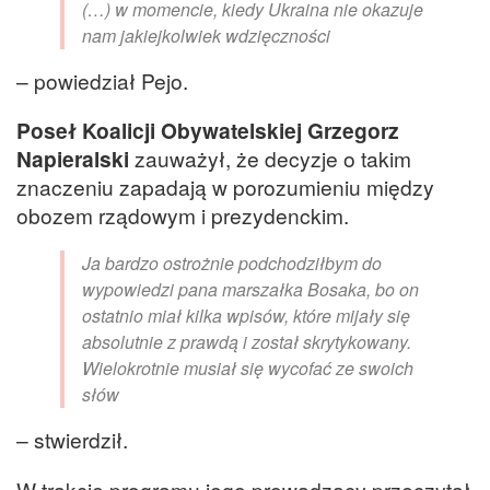
(…) w momencie, kiedy Ukraina nie okazuje
nam jakiejkolwiek wdzięczności
– powiedział Pejo.
Poseł Koalicji Obywatelskiej Grzegorz
Napieralski
zauważył, że decyzje o takim
znaczeniu zapadają w porozumieniu między
obozem rządowym i prezydenckim.
Ja bardzo ostrożnie podchodziłbym do
wypowiedzi pana marszałka Bosaka, bo on
ostatnio miał kilka wpisów, które mijały się
absolutnie z prawdą i został skrytykowany.
Wielokrotnie musiał się wycofać ze swoich
słów
– stwierdził.
W trakcie programu jego prowadzący przeczytał