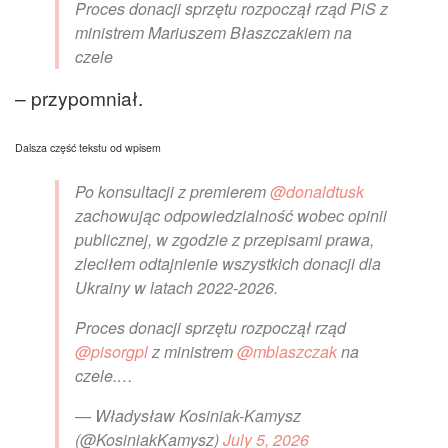
Proces donacji sprzętu rozpoczął rząd PiS z
ministrem Mariuszem Błaszczakiem na
czele
– przypomniał.
Dalsza część tekstu od wpisem
Po konsultacji z premierem
@donaldtusk
zachowując odpowiedzialność wobec opinii
publicznej, w zgodzie z przepisami prawa,
zleciłem odtajnienie wszystkich donacji dla
Ukrainy w latach 2022-2026.
Proces donacji sprzętu rozpoczął rząd
@pisorgpl
z ministrem
@mblaszczak
na
czele.…
— Władysław Kosiniak-Kamysz
(@KosiniakKamysz)
July 5, 2026