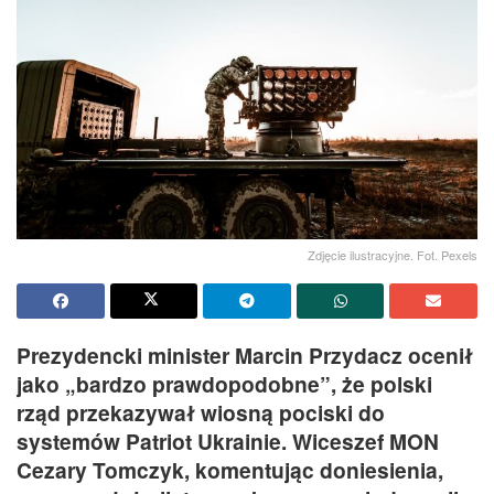
Zdjęcie ilustracyjne. Fot. Pexels
Prezydencki minister Marcin Przydacz ocenił
jako „bardzo prawdopodobne”, że polski
rząd przekazywał wiosną pociski do
systemów Patriot Ukrainie. Wiceszef MON
Cezary Tomczyk, komentując doniesienia,