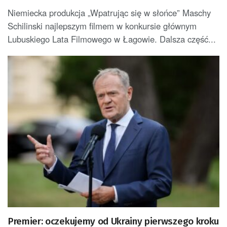
Niemiecka produkcja „Wpatrując się w słońce” Maschy
Schilinski najlepszym filmem w konkursie głównym
Lubuskiego Lata Filmowego w Łagowie. Dalsza część...
Premier: oczekujemy od Ukrainy pierwszego kroku