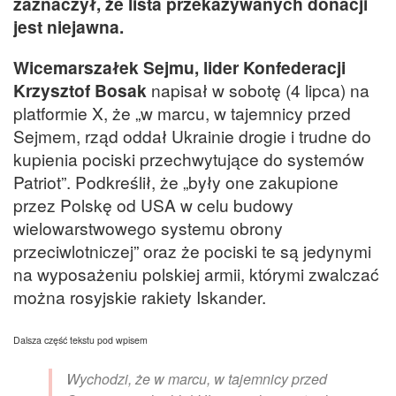
zaznaczył, że lista przekazywanych donacji
jest niejawna.
Wicemarszałek Sejmu, lider Konfederacji
Krzysztof Bosak
napisał w sobotę (4 lipca) na
platformie X, że „w marcu, w tajemnicy przed
Sejmem, rząd oddał Ukrainie drogie i trudne do
kupienia pociski przechwytujące do systemów
Patriot”. Podkreślił, że „były one zakupione
przez Polskę od USA w celu budowy
wielowarstwowego systemu obrony
przeciwlotniczej” oraz że pociski te są jedynymi
na wyposażeniu polskiej armii, którymi zwalczać
można rosyjskie rakiety Iskander.
Dalsza część tekstu pod wpisem
Wychodzi, że w marcu, w tajemnicy przed