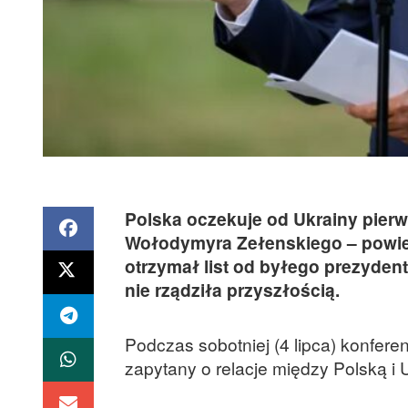
Polska oczekuje od Ukrainy pierw
Wołodymyra Zełenskiego – powiedz
otrzymał list od byłego prezyden
nie rządziła przyszłością.
Podczas sobotniej (4 lipca) konfere
zapytany o relacje między Polską i 