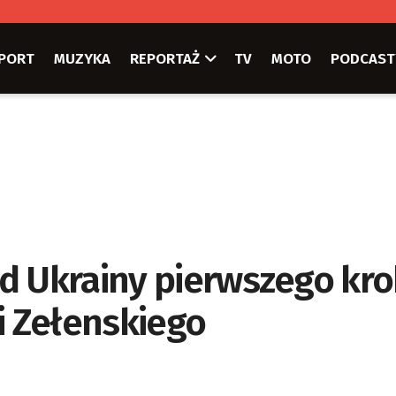
PORT
MUZYKA
REPORTAŻ
TV
MOTO
PODCAST
d Ukrainy pierwszego kr
i Zełenskiego