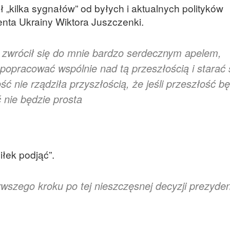
 „kilka sygnałów” od byłych i aktualnych polityków
enta Ukrainy Wiktora Juszczenki.
 zwrócił się do mnie bardzo serdecznym apelem,
popracować wspólnie nad tą przeszłością i starać 
 nie rządziła przyszłością, że jeśli przeszłość bę
ć nie będzie prosta
iłek podjąć”.
wszego kroku po tej nieszczęsnej decyzji prezyde