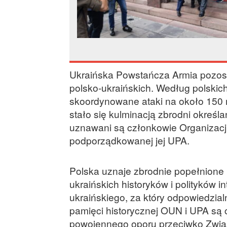
Ukraińska Powstańcza Armia pozost
polsko-ukraińskich. Według polskich
skoordynowane ataki na około 150 
stało się kulminacją zbrodni okreś
uznawani są członkowie Organizacji
podporządkowanej jej UPA.
Polska uznaje zbrodnie popełnione n
ukraińskich historyków i polityków i
ukraińskiego, za który odpowiedzial
pamięci historycznej OUN i UPA są 
powojennego oporu przeciwko Zwią