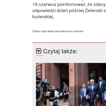
19 czerwca poinformował, że zdecy
odpowiedzi dzień później Zełenski 
kurierskiej.
Dalsza część tekstu pod polecanym artykułem
Czytaj także: