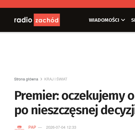
WIADOMOŚCI
S
Strona główna
KRAJ I ŚWIAT
Premier: oczekujemy o
po nieszczęsnej decyzj
PAP
2026-07-04 12:33