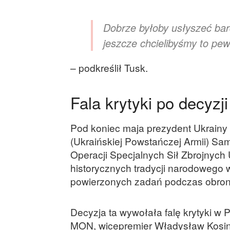
Dobrze byłoby usłyszeć bard
jeszcze chcielibyśmy to pe
– podkreślił Tusk.
Fala krytyki po decyzj
Pod koniec maja prezydent Ukrainy 
(Ukraińskiej Powstańczej Armii) Sa
Operacji Specjalnych Sił Zbrojnych 
historycznych tradycji narodowego
powierzonych zadań podczas obrony i
Decyzja ta wywołała falę krytyki w P
MON, wicepremier Władysław Kosini