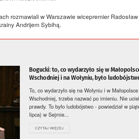
cjach rozmawiali w Warszawie wicepremier Radosław 
rainy Andrijem Sybihą.
Bogucki: to, co wydarzyło się w Małopolsc
Wschodniej i na Wołyniu, było ludobójst
To, co wydarzyło się na Wołyniu i w Małopolsce
Wschodniej, trzeba nazwać po imieniu. Nie ucie
prawdy. To było ludobójstwo - powiedział w piąt
lipca) w Sejmie...
DETAILS
CZYTAJ WIĘCEJ