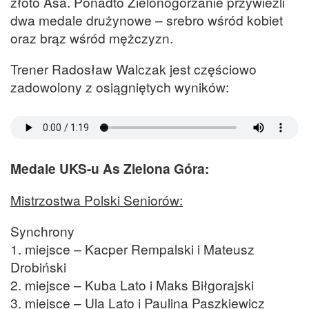
złoto Asa. Ponadto Zielonogórzanie przywieźli
dwa medale drużynowe – srebro wśród kobiet
oraz brąz wśród mężczyzn.
Trener Radosław Walczak jest częściowo
zadowolony z osiągniętych wyników:
Medale UKS-u As Zielona Góra:
Mistrzostwa Polski Seniorów:
Synchrony
1. miejsce – Kacper Rempalski i Mateusz
Drobiński
2. miejsce – Kuba Lato i Maks Biłgorajski
3. miejsce – Ula Lato i Paulina Paszkiewicz