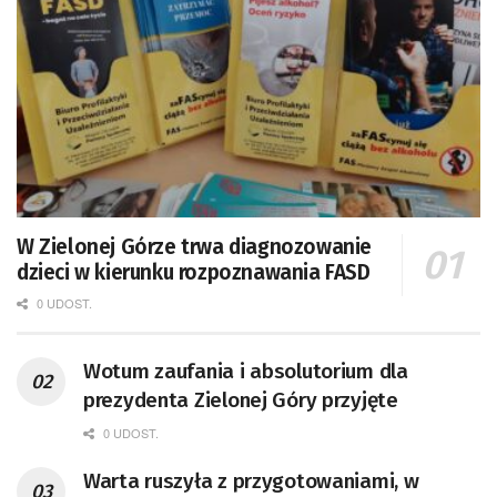
W Zielonej Górze trwa diagnozowanie
dzieci w kierunku rozpoznawania FASD
0 UDOST.
Wotum zaufania i absolutorium dla
prezydenta Zielonej Góry przyjęte
0 UDOST.
Warta ruszyła z przygotowaniami, w