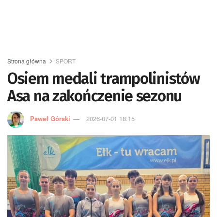
Strona główna
SPORT
Osiem medali trampolinistów
Asa na zakończenie sezonu
Paweł Górski
2026-07-01 18:15