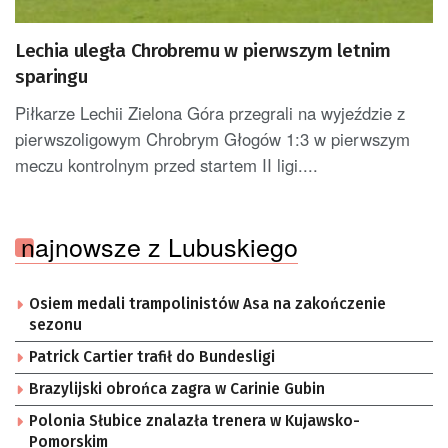
Lechia uległa Chrobremu w pierwszym letnim
sparingu
Piłkarze Lechii Zielona Góra przegrali na wyjeździe z
pierwszoligowym Chrobrym Głogów 1:3 w pierwszym
meczu kontrolnym przed startem II ligi....
najnowsze z Lubuskiego
Osiem medali trampolinistów Asa na zakończenie
sezonu
Patrick Cartier trafił do Bundesligi
Brazylijski obrońca zagra w Carinie Gubin
Polonia Słubice znalazła trenera w Kujawsko-
Pomorskim