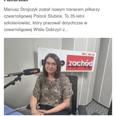
Mariusz Strojczyk został nowym trenerem piłkarzy
czwartoligowej Polonii Słubice. To 35-letni
szkoleniowiec, który pracował dotychczas w
czwartoligowej WIśle Dobrzyń z...