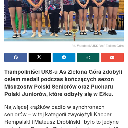
fot. Facebook/UKS "As" Zielona Góra
Trampoliniści UKS-u As Zielona Góra zdobyli
osiem medali podczas kończących sezon
Mistrzostw Polski Seniorów oraz Pucharu
Polski Juniorów, które odbyły się w Ełku.
Najwięcej krążków padło w synchronach
seniorów – w tej kategorii zwyciężyli Kacper
Rempalski i Mateusz Drobiński i było to jedyne