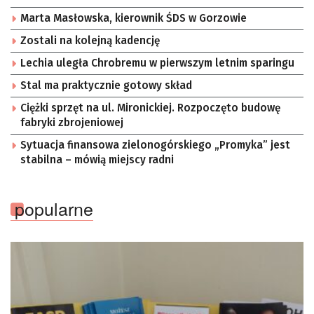
Marta Masłowska, kierownik ŚDS w Gorzowie
Zostali na kolejną kadencję
Lechia uległa Chrobremu w pierwszym letnim sparingu
Stal ma praktycznie gotowy skład
Ciężki sprzęt na ul. Mironickiej. Rozpoczęto budowę
fabryki zbrojeniowej
Sytuacja finansowa zielonogórskiego „Promyka” jest
stabilna – mówią miejscy radni
popularne