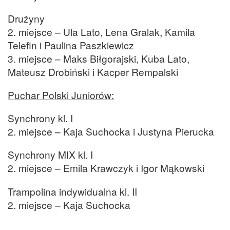
Drużyny
2. miejsce – Ula Lato, Lena Gralak, Kamila
Telefin i Paulina Paszkiewicz
3. miejsce – Maks Biłgorajski, Kuba Lato,
Mateusz Drobiński i Kacper Rempalski
Puchar Polski Juniorów:
Synchrony kl. I
2. miejsce – Kaja Suchocka i Justyna Pierucka
Synchrony MIX kl. I
2. miejsce – Emila Krawczyk i Igor Mąkowski
Trampolina indywidualna kl. II
2. miejsce – Kaja Suchocka