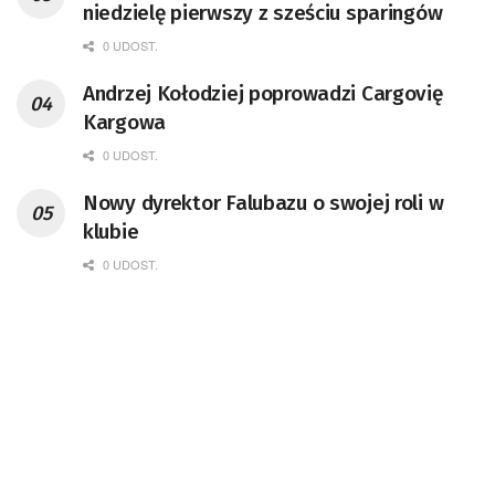
niedzielę pierwszy z sześciu sparingów
0 UDOST.
Andrzej Kołodziej poprowadzi Cargovię
Kargowa
0 UDOST.
Nowy dyrektor Falubazu o swojej roli w
klubie
0 UDOST.