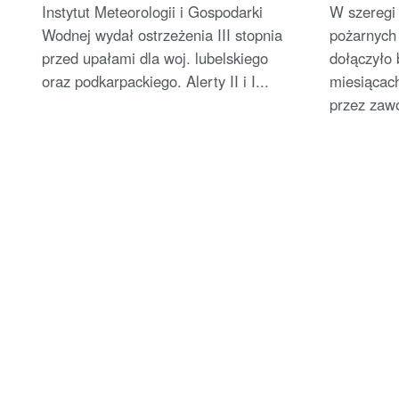
Instytut Meteorologii i Gospodarki
W szeregi 
Wodnej wydał ostrzeżenia III stopnia
pożarnych
przed upałami dla woj. lubelskiego
dołączyło 
oraz podkarpackiego. Alerty II i I...
miesiącac
przez zaw