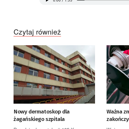
Czytaj również
Nowy dermatoskop dla
Ważna zm
żagańskiego szpitala
zakończy