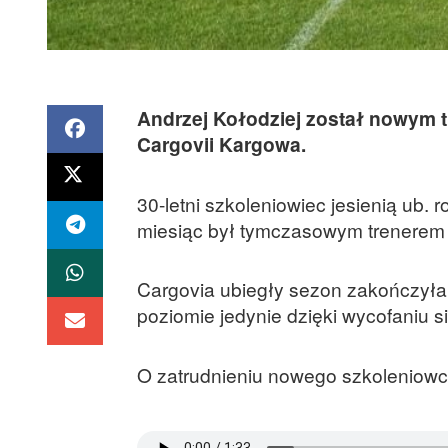
Andrzej Kołodziej został nowym t
Cargovii Kargowa.
30-letni szkoleniowiec jesienią ub
miesiąc był tymczasowym trenerem 
Cargovia ubiegły sezon zakończyła 
poziomie jedynie dzięki wycofaniu 
O zatrudnieniu nowego szkoleniowca