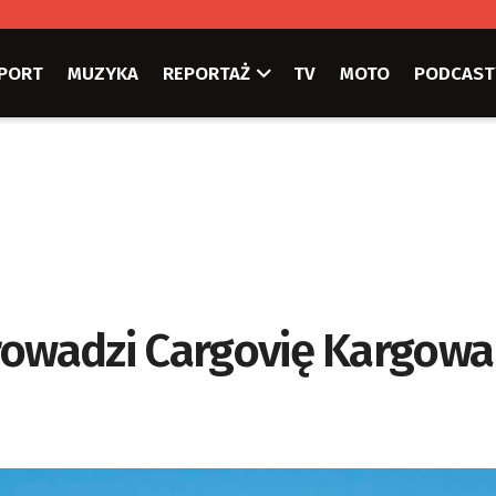
PORT
MUZYKA
REPORTAŻ
TV
MOTO
PODCAST
rowadzi Cargovię Kargowa