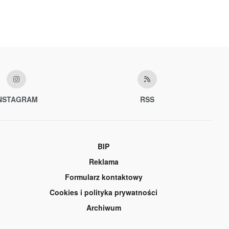
NSTAGRAM
RSS
BIP
Reklama
Formularz kontaktowy
Cookies i polityka prywatności
Archiwum