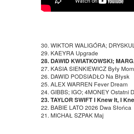
30. WIKTOR WALIGÓRA; DRYSKULL
29. KAEYRA Upgrade
28. DAWID KWIATKOWSKI; MARGA
27. KASIA SIENKIEWICZ Były Mom
26. DAWID PODSIADŁO Na Błysk
25. ALEX WARREN Fever Dream
24. GIBBS; IGO; 4MONEY Ostatni D
23. TAYLOR SWIFT I Knew It, I Kn
22. BABIE LATO 2026 Dwa Słońca
21. MICHAŁ SZPAK Maj