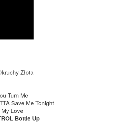
ruchy Złota
ou Turn Me
TA Save Me Tonight
 My Love
ROL Bottle Up