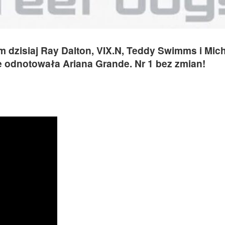
 dzisiaj Ray Dalton, VIX.N, Teddy Swimms i Mic
e odnotowała Ariana Grande. Nr 1 bez zmian!