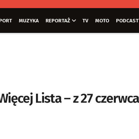
PORT
MUZYKA
REPORTAŻ
TV
MOTO
PODCAST
ięcej Lista – z 27 czerwc