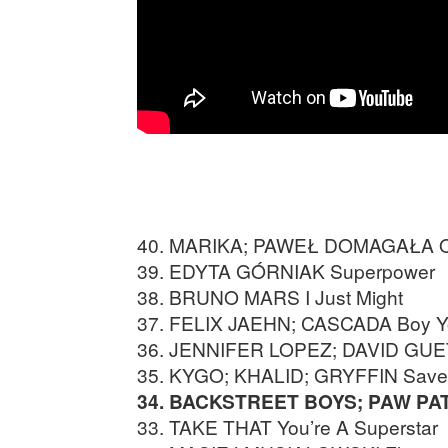
40. MARIKA; PAWEŁ DOMAGAŁA Ok
39. EDYTA GÓRNIAK Superpower
38. BRUNO MARS I Just Might
37. FELIX JAEHN; CASCADA Boy Y
36. JENNIFER LOPEZ; DAVID GUET
35. KYGO; KHALID; GRYFFIN Save
34. BACKSTREET BOYS; PAW PAT
33. TAKE THAT You’re A Superstar