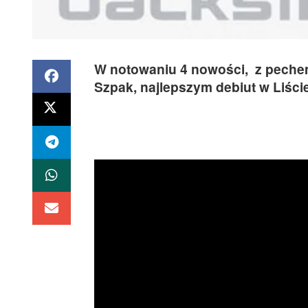
W notowaniu 4 nowości, z pechem
Szpak, najlepszym debiut w Liści