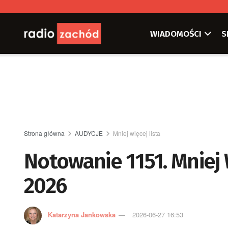
WIADOMOŚCI
S
Strona główna
AUDYCJE
Mniej więcej lista
Notowanie 1151. Mniej W
2026
Katarzyna Jankowska
2026-06-27 16:53