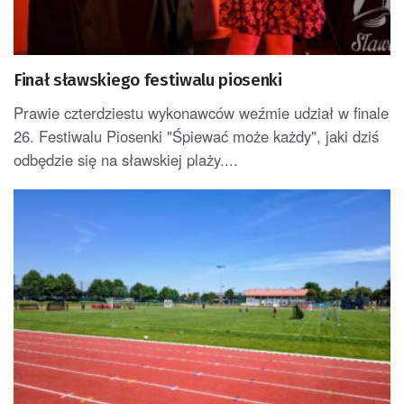
Finał sławskiego festiwalu piosenki
Prawie czterdziestu wykonawców weźmie udział w finale
26. Festiwalu Piosenki "Śpiewać może każdy", jaki dziś
odbędzie się na sławskiej plaży....