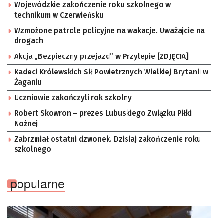
Wojewódzkie zakończenie roku szkolnego w
technikum w Czerwieńsku
Wzmożone patrole policyjne na wakacje. Uważajcie na
drogach
Akcja „Bezpieczny przejazd” w Przylepie [ZDJĘCIA]
Kadeci Królewskich Sił Powietrznych Wielkiej Brytanii w
Żaganiu
Uczniowie zakończyli rok szkolny
Robert Skowron – prezes Lubuskiego Związku Piłki
Nożnej
Zabrzmiał ostatni dzwonek. Dzisiaj zakończenie roku
szkolnego
popularne