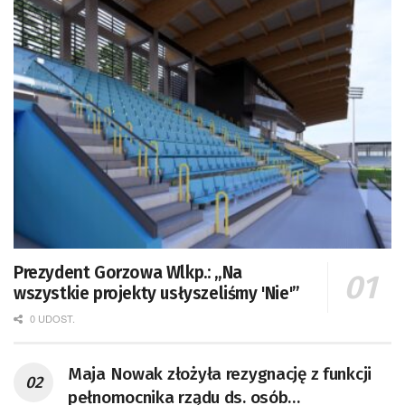
Prezydent Gorzowa Wlkp.: „Na
wszystkie projekty usłyszeliśmy 'Nie'”
0 UDOST.
Maja Nowak złożyła rezygnację z funkcji
pełnomocnika rządu ds. osób