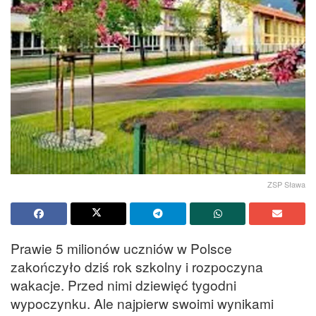
ZSP Sława
Prawie 5 milionów uczniów w Polsce
zakończyło dziś rok szkolny i rozpoczyna
wakacje. Przed nimi dziewięć tygodni
wypoczynku. Ale najpierw swoimi wynikami