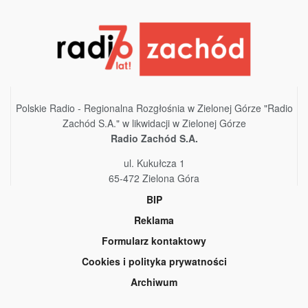
Polskie Radio - Regionalna Rozgłośnia w Zielonej Górze "Radio
Zachód S.A." w likwidacji w Zielonej Górze
Radio Zachód S.A.
ul. Kukułcza 1
65-472 Zielona Góra
BIP
Reklama
Formularz kontaktowy
Cookies i polityka prywatności
Archiwum