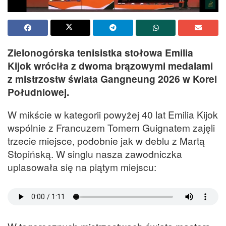
Zielonogórska tenisistka stołowa Emilia
Kijok wróciła z dwoma brązowymi medalami
z mistrzostw świata Gangneung 2026 w Korei
Południowej.
W mikście w kategorii powyżej 40 lat Emilia Kijok
wspólnie z Francuzem Tomem Guignatem zajęli
trzecie miejsce, podobnie jak w deblu z Martą
Stopińską. W singlu nasza zawodniczka
uplasowała się na piątym miejscu: