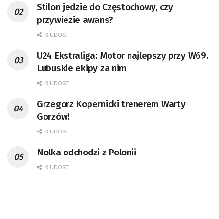
Stilon jedzie do Częstochowy, czy
przywiezie awans?
0 UDOST.
U24 Ekstraliga: Motor najlepszy przy W69.
Lubuskie ekipy za nim
0 UDOST.
Grzegorz Kopernicki trenerem Warty
Gorzów!
0 UDOST.
Nolka odchodzi z Polonii
0 UDOST.