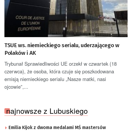
TSUE ws. niemieckiego serialu, uderzającego w
Polaków i AK
Trybunał Sprawiedliwości UE orzekł w czwartek (18
czerwca), że osoba, która czuje się poszkodowana
emisją niemieckiego serialu „Nasze matki, nasi
ojcowie”,...
najnowsze z Lubuskiego
Emilia Kijok z dwoma medalami MŚ mastersów