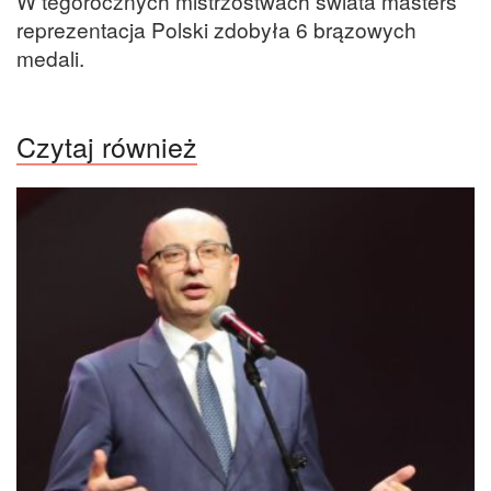
W tegorocznych mistrzostwach świata masters
reprezentacja Polski zdobyła 6 brązowych
medali.
Czytaj również