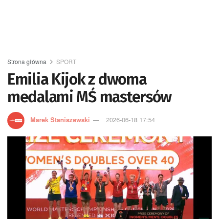
Strona główna
SPORT
Emilia Kijok z dwoma
medalami MŚ mastersów
Marek Staniszewski
2026-06-18 17:54