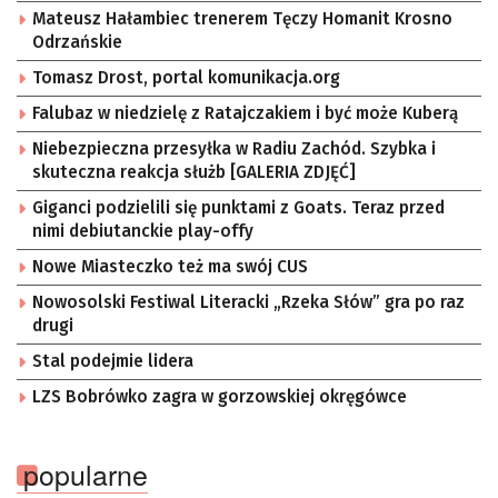
Mateusz Hałambiec trenerem Tęczy Homanit Krosno
Odrzańskie
Tomasz Drost, portal komunikacja.org
Falubaz w niedzielę z Ratajczakiem i być może Kuberą
Niebezpieczna przesyłka w Radiu Zachód. Szybka i
skuteczna reakcja służb [GALERIA ZDJĘĆ]
Giganci podzielili się punktami z Goats. Teraz przed
nimi debiutanckie play-offy
Nowe Miasteczko też ma swój CUS
Nowosolski Festiwal Literacki „Rzeka Słów” gra po raz
drugi
Stal podejmie lidera
LZS Bobrówko zagra w gorzowskiej okręgówce
popularne