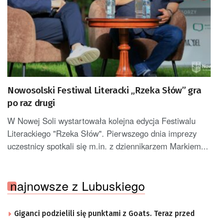
Nowosolski Festiwal Literacki „Rzeka Słów” gra
po raz drugi
W Nowej Soli wystartowała kolejna edycja Festiwalu
Literackiego "Rzeka Słów". Pierwszego dnia imprezy
uczestnicy spotkali się m.in. z dziennikarzem Markiem...
najnowsze z Lubuskiego
Giganci podzielili się punktami z Goats. Teraz przed