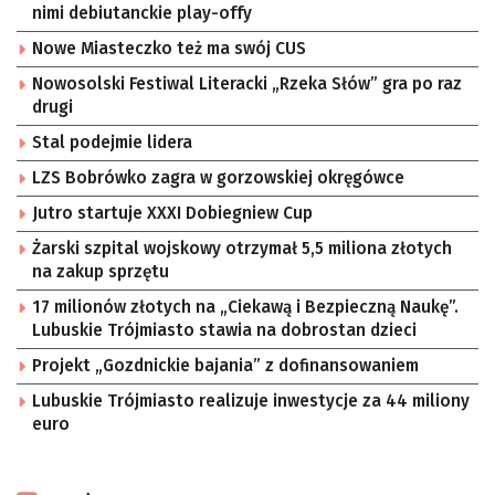
nimi debiutanckie play-offy
Nowe Miasteczko też ma swój CUS
Nowosolski Festiwal Literacki „Rzeka Słów” gra po raz
drugi
Stal podejmie lidera
LZS Bobrówko zagra w gorzowskiej okręgówce
Jutro startuje XXXI Dobiegniew Cup
Żarski szpital wojskowy otrzymał 5,5 miliona złotych
na zakup sprzętu
17 milionów złotych na „Ciekawą i Bezpieczną Naukę”.
Lubuskie Trójmiasto stawia na dobrostan dzieci
Projekt „Gozdnickie bajania” z dofinansowaniem
Lubuskie Trójmiasto realizuje inwestycje za 44 miliony
euro