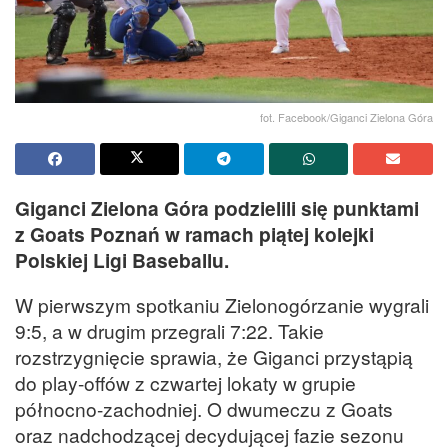
fot. Facebook/Giganci Zielona Góra
Giganci Zielona Góra podzielili się punktami
z Goats Poznań w ramach piątej kolejki
Polskiej Ligi Baseballu.
W pierwszym spotkaniu Zielonogórzanie wygrali
9:5, a w drugim przegrali 7:22. Takie
rozstrzygnięcie sprawia, że Giganci przystąpią
do play-offów z czwartej lokaty w grupie
północno-zachodniej. O dwumeczu z Goats
oraz nadchodzącej decydującej fazie sezonu