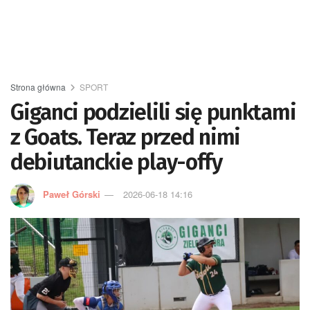
Strona główna
SPORT
Giganci podzielili się punktami
z Goats. Teraz przed nimi
debiutanckie play-offy
Paweł Górski
2026-06-18 14:16