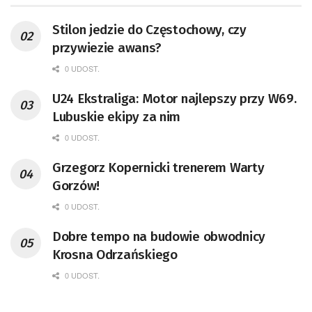
Stilon jedzie do Częstochowy, czy
przywiezie awans?
0 UDOST.
U24 Ekstraliga: Motor najlepszy przy W69.
Lubuskie ekipy za nim
0 UDOST.
Grzegorz Kopernicki trenerem Warty
Gorzów!
0 UDOST.
Dobre tempo na budowie obwodnicy
Krosna Odrzańskiego
0 UDOST.