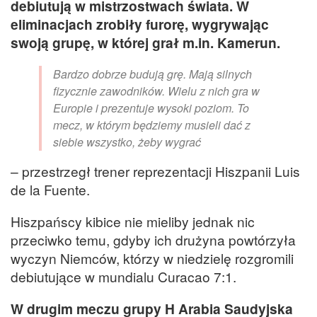
debiutują w mistrzostwach świata. W
eliminacjach zrobiły furorę, wygrywając
swoją grupę, w której grał m.in. Kamerun.
Bardzo dobrze budują grę. Mają silnych
fizycznie zawodników. Wielu z nich gra w
Europie i prezentuje wysoki poziom. To
mecz, w którym będziemy musieli dać z
siebie wszystko, żeby wygrać
– przestrzegł trener reprezentacji Hiszpanii Luis
de la Fuente.
Hiszpańscy kibice nie mieliby jednak nic
przeciwko temu, gdyby ich drużyna powtórzyła
wyczyn Niemców, którzy w niedzielę rozgromili
debiutujące w mundialu Curacao 7:1.
W drugim meczu grupy H Arabia Saudyjska