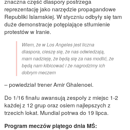
znaczna część diaspory postrzega
reprezentację jako narzędzie propagandowe
Republiki Islamskiej. W styczniu odbyły się tam
duże demonstracje potępiające stłumienie
protestów w Iranie.
Wiem, że w Los Angeles jest liczna
diaspora, cieszę się, że nas odwiedzają,
mam nadzieję, że będą się za nas modlić, że
będą nam kibicować i że nagrodzimy ich
dobrym meczem
– powiedział trener Amir Ghalenoei.
Do 1/16 finału awansują zespoły z miejsc 1-2
każdej z 12 grup oraz osiem najlepszych z
trzecich lokat. Mundial potrwa do 19 lipca.
Program meczów piątego dnia MŚ: