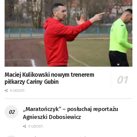
Maciej Kulikowski nowym trenerem
piłkarzy Cariny Gubin
0 UDOST.
„Maratończyk” – posłuchaj reportażu
Agnieszki Dobosiewicz
0 UDOST.