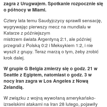
zagra z Urugwajem. Spotkanie rozpocznie się
o północy w Miami.
Cztery lata temu Saudyjczycy sprawili sensację,
wygrywając pierwszy mecz na mundialu w
Katarze z późniejszym
mistrzem świata Argentyną 2:1, ale później
przegrali z Polską 0:2 i Meksykiem 1:2, i nie
wyszli z grupy. Teraz marzą o tym, żeby zrobić
krok dalej.
W grupie G Belgia zmierzy się o godz. 21 w
Seattle z Egiptem, natomiast o godz. 3 w
nocy Iran zagra w Los Angeles z Nową
Zelandią.
W związku z wojną wywołaną amerykańsko-
izraelskimi atakami na Iran 28 lutego, pojawiły