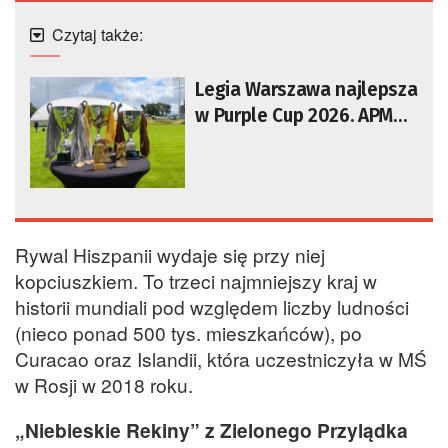
Czytaj także:
Legia Warszawa najlepsza
w Purple Cup 2026. APMM
tuż za podium
Rywal Hiszpanii wydaje się przy niej
kopciuszkiem. To trzeci najmniejszy kraj w
historii mundiali pod względem liczby ludności
(nieco ponad 500 tys. mieszkańców), po
Curacao oraz Islandii, która uczestniczyła w MŚ
w Rosji w 2018 roku.
„Niebieskie Rekiny” z Zielonego Przylądka