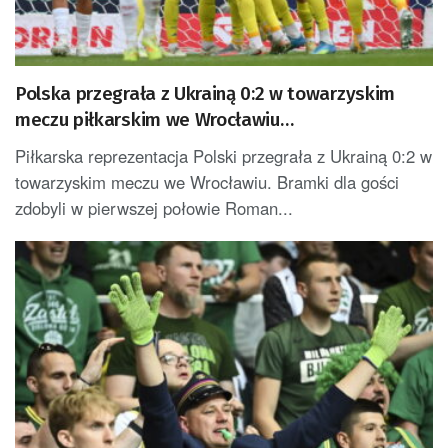
Polska przegrała z Ukrainą 0:2 w towarzyskim
meczu piłkarskim we Wrocławiu
[AKTUALIZOWANY]
Piłkarska reprezentacja Polski przegrała z Ukrainą 0:2 w
towarzyskim meczu we Wrocławiu. Bramki dla gości
zdobyli w pierwszej połowie Roman...