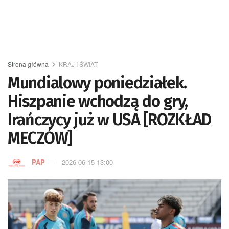
Strona główna
KRAJ I ŚWIAT
Mundialowy poniedziałek.
Hiszpanie wchodzą do gry,
Irańczycy już w USA [ROZKŁAD
MECZÓW]
PAP
2026-06-15 13:00