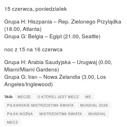
15 czerwca, poniedziałek
Grupa H: Hiszpania – Rep. Zielonego Przylądka
(18.00, Atlanta)
Grupa G: Belgia – Egipt (21.00, Seattle)
noc z 15 na 16 czerwca
Grupa H: Arabia Saudyjska – Urugwaj (0.00,
Miami/Miami Gardens)
Grupa G: Iran – Nowa Zelandia (3.00, Los
Angeles/Inglewood)
TAGI:
MECZE
O KTÓREJ JEST MECZ
MŚ
PIŁKARSKIE MISTRZOSTWA ŚWIATA
MUNDIAL 2026
PIŁKA NOŻNA
MISTRZOSTWA ŚWIATA
MUNDIAL
MECZ