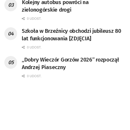
Kolejny autobus powróci na
zielonogórskie drogi
0 UDOST.
Szkoła w Brzeźnicy obchodzi jubileusz 80
lat funkcjonowania [ZDJĘCIA]
0 UDOST.
„Dobry Wieczór Gorzów 2026” rozpoczął
Andrzej Piaseczny
0 UDOST.