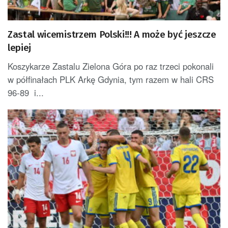
Zastal wicemistrzem Polski!!! A może być jeszcze
lepiej
Koszykarze Zastalu Zielona Góra po raz trzeci pokonali
w półfinałach PLK Arkę Gdynia, tym razem w hali CRS
96-89 i...