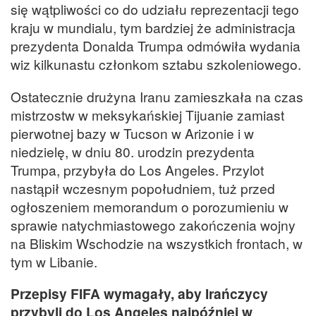
się wątpliwości co do udziału reprezentacji tego
kraju w mundialu, tym bardziej że administracja
prezydenta Donalda Trumpa odmówiła wydania
wiz kilkunastu członkom sztabu szkoleniowego.
Ostatecznie drużyna Iranu zamieszkała na czas
mistrzostw w meksykańskiej Tijuanie zamiast
pierwotnej bazy w Tucson w Arizonie i w
niedzielę, w dniu 80. urodzin prezydenta
Trumpa, przybyła do Los Angeles. Przylot
nastąpił wczesnym popołudniem, tuż przed
ogłoszeniem memorandum o porozumieniu w
sprawie natychmiastowego zakończenia wojny
na Bliskim Wschodzie na wszystkich frontach, w
tym w Libanie.
Przepisy FIFA wymagały, aby Irańczycy
przybyli do Los Angeles najpóźniej w