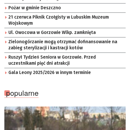
Pożar w gminie Deszczno
21 czerwca Piknik Czołgisty w Lubuskim Muzeum
Wojskowym
Ul. Owocowa w Gorzowie Wlkp. zamknięta
Zielonogórzanie mogą otrzymać dofinansowanie na
zabieg sterylizacji i kastracji kotów
Ruszył Tydzień Seniora w Gorzowie. Przed
uczestnikami pięć dni atrakcji
Gala Leony 2025/2026 w innym terminie
popularne