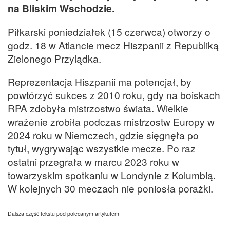
na Bliskim Wschodzie.
Piłkarski poniedziałek (15 czerwca) otworzy o
godz. 18 w Atlancie mecz Hiszpanii z Republiką
Zielonego Przylądka.
Reprezentacja Hiszpanii ma potencjał, by
powtórzyć sukces z 2010 roku, gdy na boiskach
RPA zdobyła mistrzostwo świata. Wielkie
wrażenie zrobiła podczas mistrzostw Europy w
2024 roku w Niemczech, gdzie sięgnęła po
tytuł, wygrywając wszystkie mecze. Po raz
ostatni przegrała w marcu 2023 roku w
towarzyskim spotkaniu w Londynie z Kolumbią.
W kolejnych 30 meczach nie poniosła porażki.
Dalsza część tekstu pod polecanym artykułem