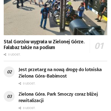
Stal Gorzów wygrała w Zielonej Górze.
Falubaz także na podium
0 UDOST.
Jest przetarg na nową drogę do lotniska
Zielona Góra-Babimost
0 UDOST.
Zielona Góra. Park Smoczy coraz bliżej
rewitalizacji
0 UDOST.