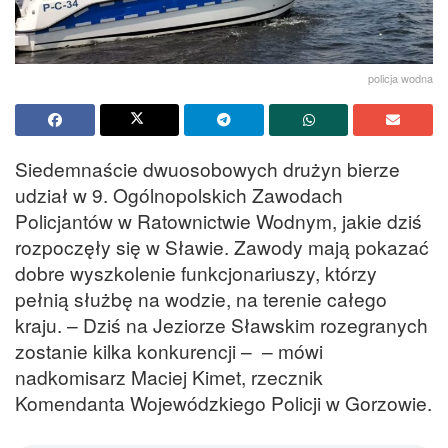
policja wodna
Siedemnaście dwuosobowych drużyn bierze
udział w 9. Ogólnopolskich Zawodach
Policjantów w Ratownictwie Wodnym, jakie dziś
rozpoczęły się w Sławie. Zawody mają pokazać
dobre wyszkolenie funkcjonariuszy, którzy
pełnią służbę na wodzie, na terenie całego
kraju. – Dziś na Jeziorze Sławskim rozegranych
zostanie kilka konkurencji – – mówi
nadkomisarz Maciej Kimet, rzecznik
Komendanta Wojewódzkiego Policji w Gorzowie.