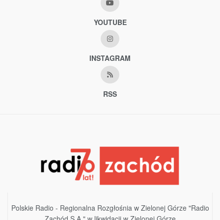
YOUTUBE
INSTAGRAM
RSS
Polskie Radio - Regionalna Rozgłośnia w Zielonej Górze "Radio
Zachód S.A." w likwidacji w Zielonej Górze