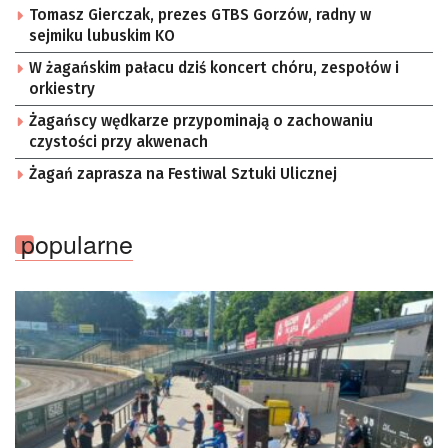
Tomasz Gierczak, prezes GTBS Gorzów, radny w
sejmiku lubuskim KO
W żagańskim pałacu dziś koncert chóru, zespołów i
orkiestry
Żagańscy wędkarze przypominają o zachowaniu
czystości przy akwenach
Żagań zaprasza na Festiwal Sztuki Ulicznej
popularne