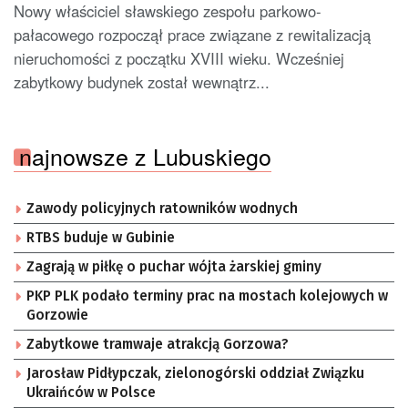
Nowy właściciel sławskiego zespołu parkowo-
pałacowego rozpoczął prace związane z rewitalizacją
nieruchomości z początku XVIII wieku. Wcześniej
zabytkowy budynek został wewnątrz...
najnowsze z Lubuskiego
Zawody policyjnych ratowników wodnych
RTBS buduje w Gubinie
Zagrają w piłkę o puchar wójta żarskiej gminy
PKP PLK podało terminy prac na mostach kolejowych w
Gorzowie
Zabytkowe tramwaje atrakcją Gorzowa?
Jarosław Pidłypczak, zielonogórski oddział Związku
Ukraińców w Polsce