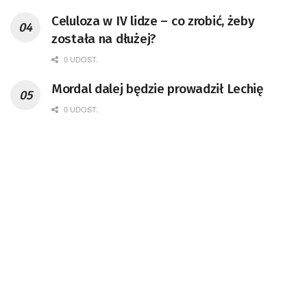
Celuloza w IV lidze – co zrobić, żeby
została na dłużej?
0 UDOST.
Mordal dalej będzie prowadził Lechię
0 UDOST.