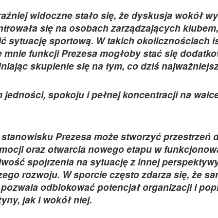
aźniej widoczne stało się, że dyskusja wokół w
ntrowała się na osobach zarządzających klubem,
sytuację sportową. W takich okolicznościach is
ze mnie funkcji Prezesa mogłoby stać się dodat
niając skupienie się na tym, co dziś najważniejsz
jedności, spokoju i pełnej koncentracji na walc
 stanowisku Prezesa może stworzyć przestrzeń 
mocji oraz otwarcia nowego etapu w funkcjonow
wość spojrzenia na sytuację z innej perspektywy
zego rozwoju. W sporcie często zdarza się, że s
pozwala odblokować potencjał organizacji i pop
ny, jak i wokół niej.