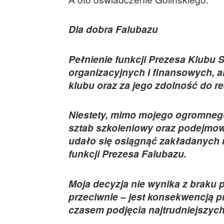
Dla dobra Falubazu
Pełnienie funkcji Prezesa Klubu 
organizacyjnych i finansowych, a
klubu oraz za jego zdolność do re
Niestety, mimo mojego ogromnego
sztab szkoleniowy oraz podejmowa
udało się osiągnąć zakładanych r
funkcji Prezesa Falubazu.
Moja decyzja nie wynika z braku 
przeciwnie – jest konsekwencją 
czasem podjęcia najtrudniejszyc