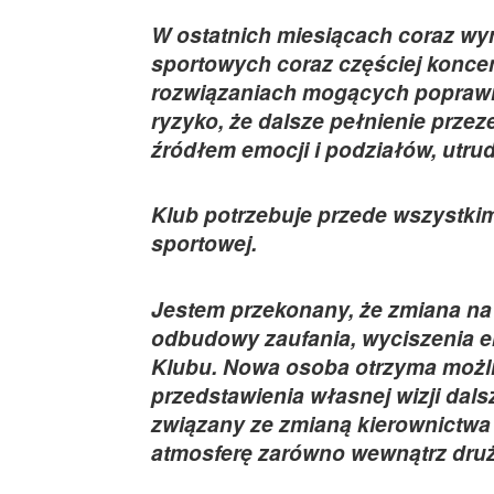
W ostatnich miesiącach coraz wyr
sportowych coraz częściej konce
rozwiązaniach mogących poprawić 
ryzyko, że dalsze pełnienie prze
źródłem emocji i podziałów, utrud
Klub potrzebuje przede wszystkim 
sportowej.
Jestem przekonany, że zmiana na
odbudowy zaufania, wyciszenia e
Klubu. Nowa osoba otrzyma możli
przedstawienia własnej wizji dals
związany ze zmianą kierownictwa 
atmosferę zarówno wewnątrz druży