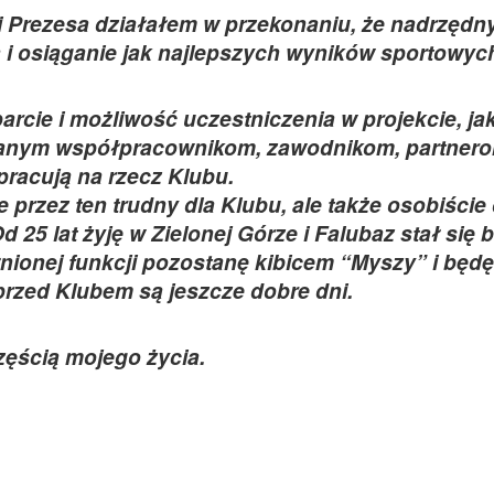
ji Prezesa działałem w przekonaniu, że nadrzęd
a i osiąganie jak najlepszych wyników sportowyc
arcie i możliwość uczestniczenia w projekcie, jak
danym współpracownikom, zawodnikom, partnero
racują na rzecz Klubu.
przez ten trudny dla Klubu, ale także osobiście
 25 lat żyję w Zielonej Górze i Falubaz stał się b
nionej funkcji pozostanę kibicem “Myszy” i będę
 przed Klubem są jeszcze dobre dni.
zęścią mojego życia.