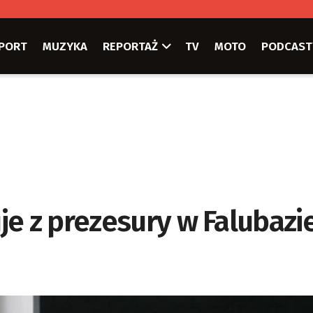
PORT
MUZYKA
REPORTAŻ
TV
MOTO
PODCAST
e z prezesury w Falubazie