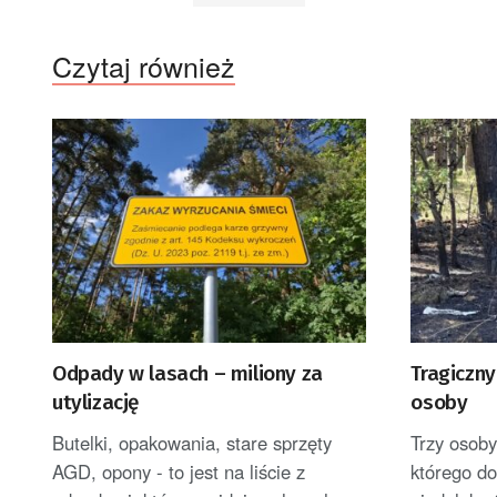
Czytaj również
Odpady w lasach – miliony za
Tragiczny
utylizację
osoby
Butelki, opakowania, stare sprzęty
Trzy osob
AGD, opony - to jest na liście z
którego d