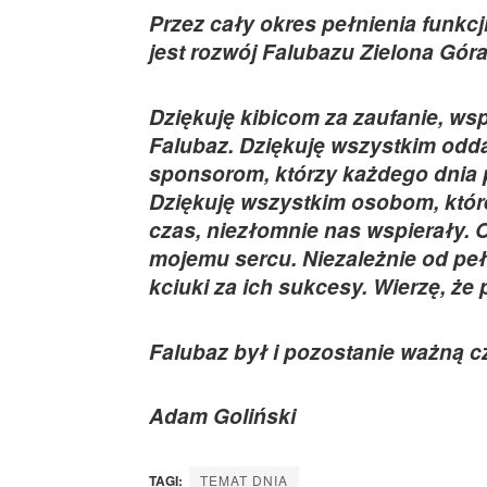
Przez cały okres pełnienia funkc
jest rozwój Falubazu Zielona Gór
Dziękuję kibicom za zaufanie, wsp
Falubaz. Dziękuję wszystkim od
sponsorom, którzy każdego dnia p
Dziękuję wszystkim osobom, które 
czas, niezłomnie nas wspierały. Od
mojemu sercu. Niezależnie od peł
kciuki za ich sukcesy. Wierzę, że
Falubaz był i pozostanie ważną c
Adam Goliński
TAGI:
TEMAT DNIA