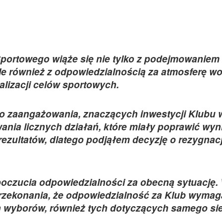
Sportowego wiąże się nie tylko z podejmowaniem 
le również z odpowiedzialnością za atmosferę w
alizacji celów sportowych.
 zaangażowania, znaczących inwestycji Klubu w
nia licznych działań, które miały poprawić wyni
ezultatów, dlatego podjąłem decyzję o rezygnacj
poczucia odpowiedzialności za obecną sytuację.
przekonania, że odpowiedzialność za Klub wymag
h wyborów, również tych dotyczących samego sie