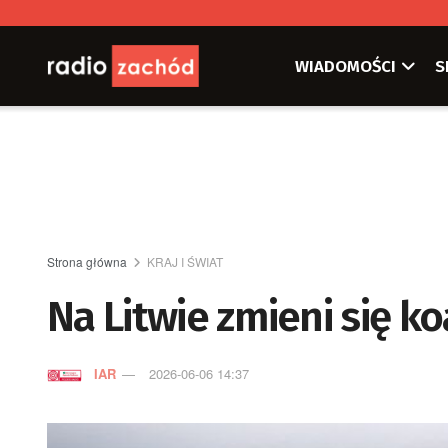
WIADOMOŚCI
S
Strona główna
KRAJ I ŚWIAT
Na Litwie zmieni się ko
IAR
2026-06-06 14:37