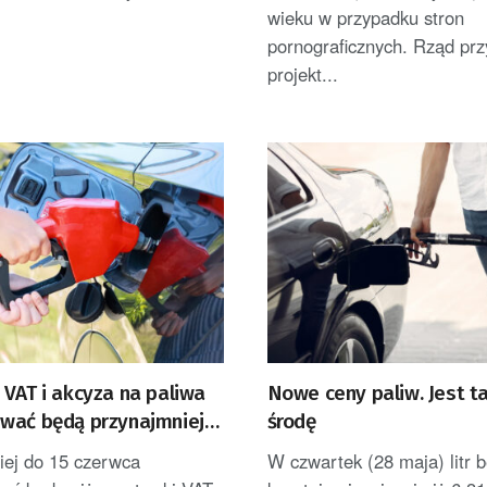
wieku w przypadku stron
pornograficznych. Rząd prz
projekt...
VAT i akcyza na paliwa
Nowe ceny paliw. Jest ta
wać będą przynajmniej
środę
y czerwca
iej do 15 czerwca
W czwartek (28 maja) litr 