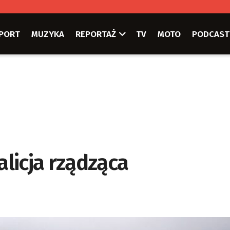
PORT
MUZYKA
REPORTAŻ
TV
MOTO
PODCAST
alicja rządząca