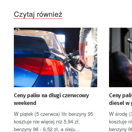
Czytaj również
Ceny paliw na długi czerwcowy
Ceny pal
weekend
diesel w 
W piątek (5 czerwca) litr benzyny 95
W środę (3
kosztuje nie więcej niż 5,94 zł,
kosztuje ni
benzyny 98 - 6,52 zł, a oleju...
benzyny 98 