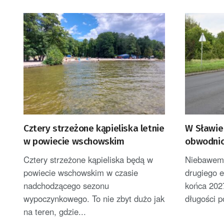
Cztery strzeżone kąpieliska letnie
W Sławie
w powiecie wschowskim
obwodnic
Cztery strzeżone kąpieliska będą w
Niebawem 
powiecie wschowskim w czasie
drugiego 
nadchodzącego sezonu
końca 202
wypoczynkowego. To nie zbyt dużo jak
długości p
na teren, gdzie...