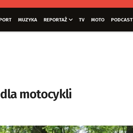
PORT
MUZYKA
REPORTAŻ
TV
MOTO
PODCAST
 dla motocykli