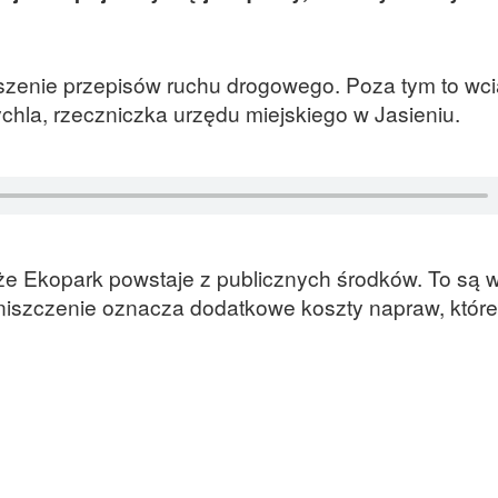
uszenie przepisów ruchu drogowego. Poza tym to wci
hla, rzeczniczka urzędu miejskiego w Jasieniu.
e Ekopark powstaje z publicznych środków. To są 
niszczenie oznacza dodatkowe koszty napraw, które