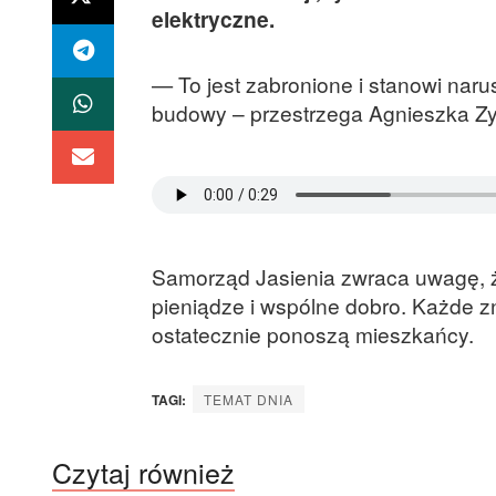
elektryczne.
— To jest zabronione i stanowi nar
budowy – przestrzega Agnieszka Zyc
Samorząd Jasienia zwraca uwagę, ż
pieniądze i wspólne dobro. Każde z
ostatecznie ponoszą mieszkańcy.
TAGI:
TEMAT DNIA
Czytaj również