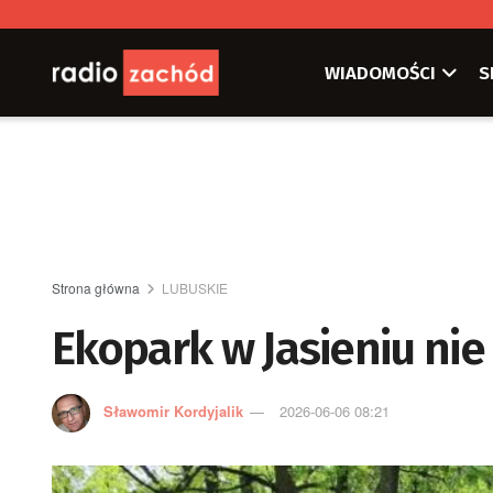
WIADOMOŚCI
S
Strona główna
LUBUSKIE
Ekopark w Jasieniu nie
Sławomir Kordyjalik
2026-06-06 08:21