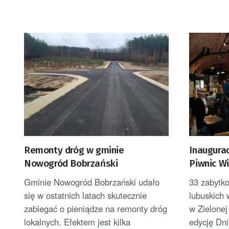
Remonty dróg w gminie
Inaugura
Nowogród Bobrzański
Piwnic Wi
Gminie Nowogród Bobrzański udało
33 zabytko
się w ostatnich latach skutecznie
lubuskich 
zabiegać o pieniądze na remonty dróg
w Zielone
lokalnych. Efektem jest kilka
edycję Dni