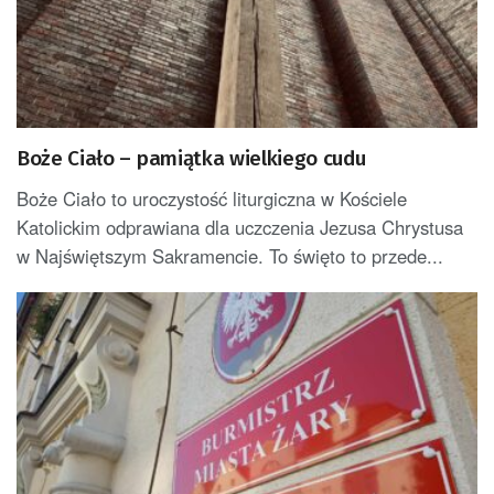
Boże Ciało – pamiątka wielkiego cudu
Boże Ciało to uroczystość liturgiczna w Kościele
Katolickim odprawiana dla uczczenia Jezusa Chrystusa
w Najświętszym Sakramencie. To święto to przede...