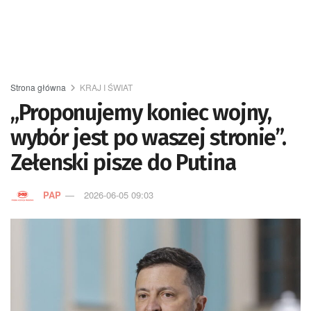
Strona główna
KRAJ I ŚWIAT
„Proponujemy koniec wojny,
wybór jest po waszej stronie”.
Zełenski pisze do Putina
PAP
2026-06-05 09:03