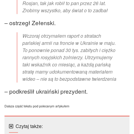
Rosjan, tak jak robił to pan przez 26 lat.
Zrobimy wszystko, aby świat o to zadbał
– ostrzegł Zełenski.
Wczoraj otrzymałem raport o stratach
pańskiej armii na froncie w Ukrainie w maju.
To ponownie ponad 30 tys. zabitych i ciężko
rannych rosyjskich żołnierzy. Utrzymujemy
taki wskaźnik co miesiąc, a każdą pańską
stratę mamy udokumentowaną materiałem
wideo – nie są to bezpodstawne twierdzenia
– podkreślił ukraiński prezydent.
Dalsza część tekstu pod polecanym artykułem
Czytaj także: