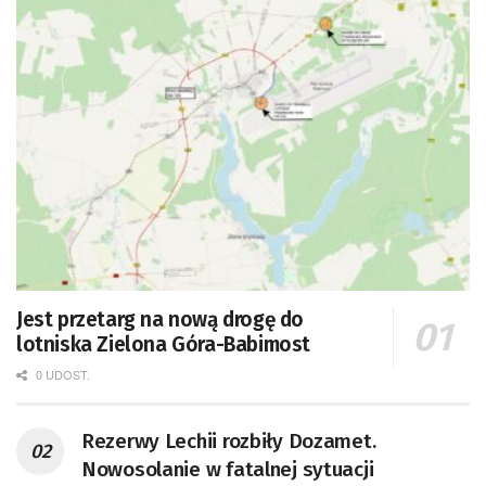
Jest przetarg na nową drogę do
lotniska Zielona Góra-Babimost
0 UDOST.
Rezerwy Lechii rozbiły Dozamet.
Nowosolanie w fatalnej sytuacji