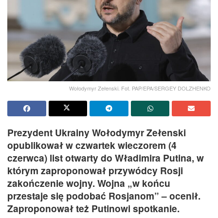
Wołodymyr Zełenski. Fot. PAP/EPA/SERGEY DOLZHENKO
Prezydent Ukrainy Wołodymyr Zełenski
opublikował w czwartek wieczorem (4
czerwca) list otwarty do Władimira Putina, w
którym zaproponował przywódcy Rosji
zakończenie wojny. Wojna „w końcu
przestaje się podobać Rosjanom” – ocenił.
Zaproponował też Putinowi spotkanie.