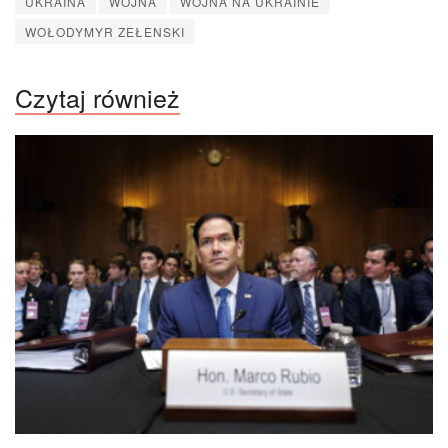
UKRAINA
WOJNA
WOJNA NA UKRAINIE
WOŁODYMYR ZEŁENSKI
Czytaj również