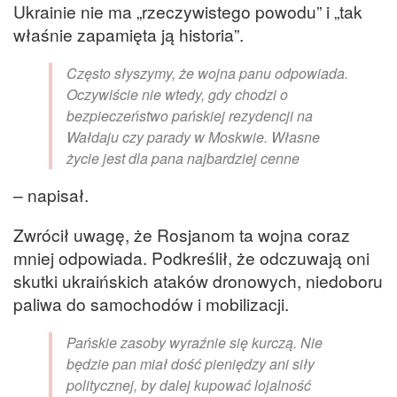
Ukrainie nie ma „rzeczywistego powodu” i „tak
właśnie zapamięta ją historia”.
Często słyszymy, że wojna panu odpowiada.
Oczywiście nie wtedy, gdy chodzi o
bezpieczeństwo pańskiej rezydencji na
Wałdaju czy parady w Moskwie. Własne
życie jest dla pana najbardziej cenne
– napisał.
Zwrócił uwagę, że Rosjanom ta wojna coraz
mniej odpowiada. Podkreślił, że odczuwają oni
skutki ukraińskich ataków dronowych, niedoboru
paliwa do samochodów i mobilizacji.
Pańskie zasoby wyraźnie się kurczą. Nie
będzie pan miał dość pieniędzy ani siły
politycznej, by dalej kupować lojalność