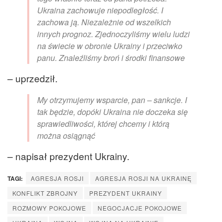
Ukraina zachowuje niepodległość. I
zachowa ją. Niezależnie od wszelkich
innych prognoz. Zjednoczyliśmy wielu ludzi
na świecie w obronie Ukrainy i przeciwko
panu. Znaleźliśmy broń i środki finansowe
– uprzedził.
My otrzymujemy wsparcie, pan – sankcje. I
tak będzie, dopóki Ukraina nie doczeka się
sprawiedliwości, której chcemy i którą
można osiągnąć
– napisał prezydent Ukrainy.
TAGI:
AGRESJA ROSJI
AGRESJA ROSJI NA UKRAINĘ
KONFLIKT ZBROJNY
PREZYDENT UKRAINY
ROZMOWY POKOJOWE
NEGOCJACJE POKOJOWE