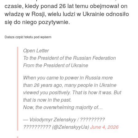
czasie, kiedy ponad 26 lat temu obejmował on
władzę w Rosji, wielu ludzi w Ukrainie odnosiło
się do niego pozytywnie.
Dalsza część tekstu pod wpisem
Open Letter
To the President of the Russian Federation
From the President of Ukraine
When you came to power in Russia more
than 26 years ago, many people in Ukraine
viewed you positively. That is how it was. But
that is now in the past.
Now, the overwhelming majority of…
— Volodymyr Zelenskyy / ?????????
?????????? (@ZelenskyyUa)
June 4, 2026