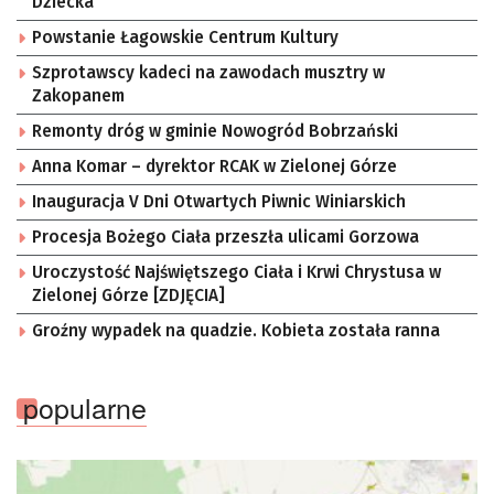
Dziecka
Powstanie Łagowskie Centrum Kultury
Szprotawscy kadeci na zawodach musztry w
Zakopanem
Remonty dróg w gminie Nowogród Bobrzański
Anna Komar – dyrektor RCAK w Zielonej Górze
Inauguracja V Dni Otwartych Piwnic Winiarskich
Procesja Bożego Ciała przeszła ulicami Gorzowa
Uroczystość Najświętszego Ciała i Krwi Chrystusa w
Zielonej Górze [ZDJĘCIA]
Groźny wypadek na quadzie. Kobieta została ranna
popularne