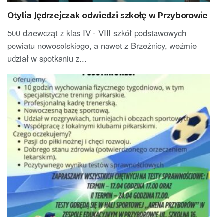
Otylia Jędrzejczak odwiedzi szkołę w Przyborowie
500 dziewcząt z klas IV - VIII szkół podstawowych
powiatu nowosolskiego, a nawet z Brzeźnicy, weźmie
udział w spotkaniu z...