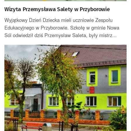
Wizyta Przemysława Salety w Przyborowie
Wyjątkowy Dzień Dziecka mieli uczniowie Zespołu
Edukacyjnego w Przyborowie. Szkołę w gminie Nowa
Sól odwiedził dziś Przemysław Saleta, były mistrz...