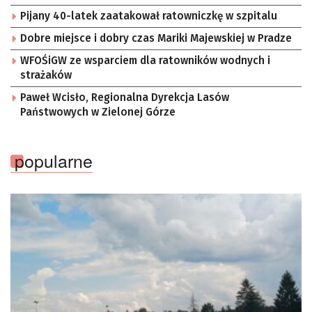
Pijany 40-latek zaatakował ratowniczkę w szpitalu
Dobre miejsce i dobry czas Mariki Majewskiej w Pradze
WFOŚiGW ze wsparciem dla ratowników wodnych i
strażaków
Paweł Wcisło, Regionalna Dyrekcja Lasów
Państwowych w Zielonej Górze
popularne