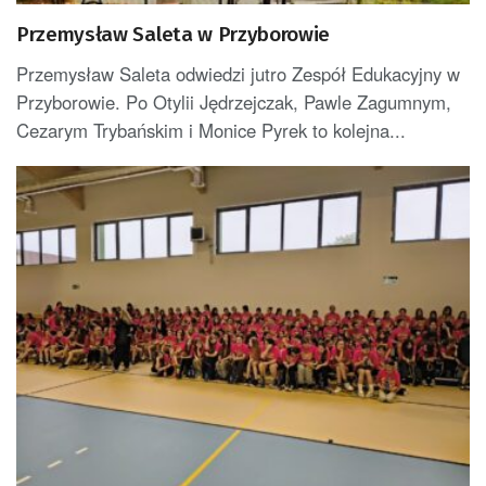
Przemysław Saleta w Przyborowie
Przemysław Saleta odwiedzi jutro Zespół Edukacyjny w
Przyborowie. Po Otylii Jędrzejczak, Pawle Zagumnym,
Cezarym Trybańskim i Monice Pyrek to kolejna...