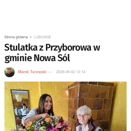
Strona główna
LUBUSKIE
Stulatka z Przyborowa w
gminie Nowa Sól
Marek Turowski
2026-06-02 13:14