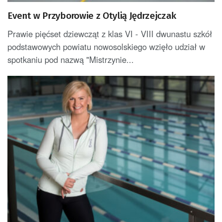
Event w Przyborowie z Otylią Jędrzejczak
Prawie pięćset dziewcząt z klas VI - VIII dwunastu szkół
podstawowych powiatu nowosolskiego wzięło udział w
spotkaniu pod nazwą "Mistrzynie...