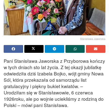
Stanisława Jaworska
Pani Stanisława Jaworska z Przyborowa kończy
w tych dniach sto lat życia. Z tej okazji jubilatkę
odwiedziła dziś Izabela Bojko, wójt gminy Nowa
Sól, która przekazała od samorządu list
gratulacyjny i piękny bukiet kwiatów. –
Urodziłam się w Stanisławowie, 6 czerwca
1926roku, ale po wojnie uciekliśmy z rodziną do
Polski – mówi pani Stanisława.