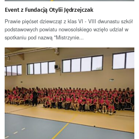
Event z Fundacją Otylii Jędrzejczak
Prawie pięćset dziewcząt z klas VI - VIII dwunastu szkół
podstawowych powiatu nowosolskiego wzięło udział w
spotkaniu pod nazwą "Mistrzynie...