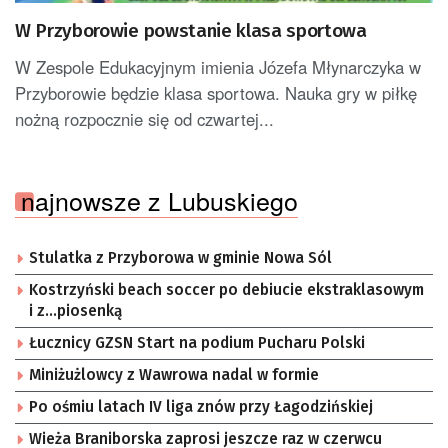
W Przyborowie powstanie klasa sportowa
W Zespole Edukacyjnym imienia Józefa Młynarczyka w
Przyborowie będzie klasa sportowa. Nauka gry w piłkę
nożną rozpocznie się od czwartej...
najnowsze z Lubuskiego
Stulatka z Przyborowa w gminie Nowa Sól
Kostrzyński beach soccer po debiucie ekstraklasowym
i z…piosenką
Łucznicy GZSN Start na podium Pucharu Polski
Miniżużlowcy z Wawrowa nadal w formie
Po ośmiu latach IV liga znów przy Łagodzińskiej
Wieża Braniborska zaprosi jeszcze raz w czerwcu