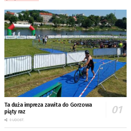
Ta duża impreza zawita do Gorzowa
piąty raz
0 UDOST.