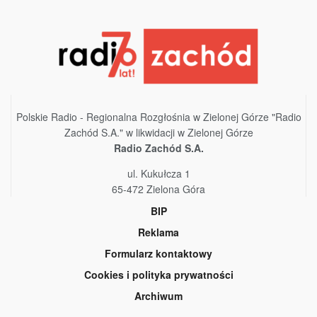
Polskie Radio - Regionalna Rozgłośnia w Zielonej Górze "Radio
Zachód S.A." w likwidacji w Zielonej Górze
Radio Zachód S.A.
ul. Kukułcza 1
65-472 Zielona Góra
BIP
Reklama
Formularz kontaktowy
Cookies i polityka prywatności
Archiwum