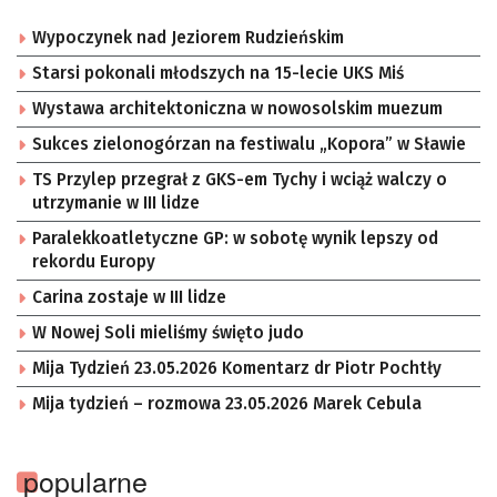
Wypoczynek nad Jeziorem Rudzieńskim
Starsi pokonali młodszych na 15-lecie UKS Miś
Wystawa architektoniczna w nowosolskim muezum
Sukces zielonogórzan na festiwalu „Kopora” w Sławie
TS Przylep przegrał z GKS-em Tychy i wciąż walczy o
utrzymanie w III lidze
Paralekkoatletyczne GP: w sobotę wynik lepszy od
rekordu Europy
Carina zostaje w III lidze
W Nowej Soli mieliśmy święto judo
Mija Tydzień 23.05.2026 Komentarz dr Piotr Pochtły
Mija tydzień – rozmowa 23.05.2026 Marek Cebula
popularne