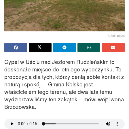
Uście plaża
Cypel w Uściu nad Jeziorem Rudzieńskim to
doskonałe miejsce do letniego wypoczynku. To
propozycja dla tych, którzy cenią sobie kontakt z
naturą i spokój. – Gmina Kolsko jest
właścicielem tego terenu, ale dwa lata temu
wydzierżawiliśmy ten zakątek – mówi wójt Iwona
Brzozowska.