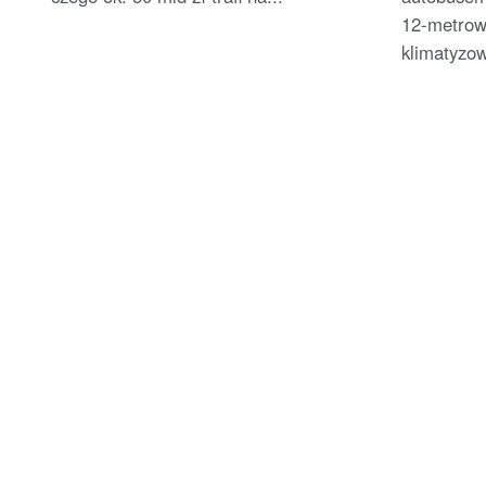
12-metrow
klimatyzo