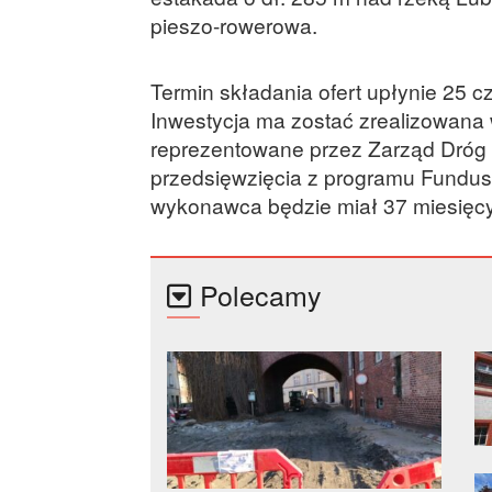
pieszo-rowerowa.
Termin składania ofert upłynie 25 c
Inwestycja ma zostać zrealizowana 
reprezentowane przez Zarząd Dróg 
przedsięwzięcia z programu Fundu
wykonawca będzie miał 37 miesięcy n
Polecamy