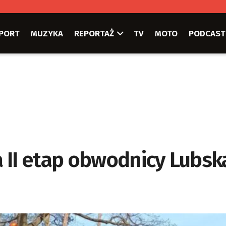
PORT
MUZYKA
REPORTAŻ
TV
MOTO
PODCAST
 II etap obwodnicy Lubsk