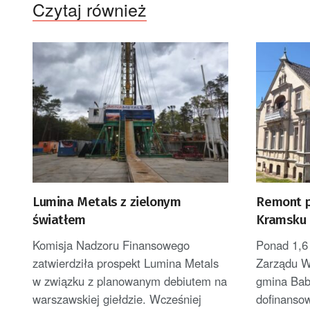
Czytaj również
Lumina Metals z zielonym
Remont 
światłem
Kramsku
Komisja Nadzoru Finansowego
Ponad 1,6
zatwierdziła prospekt Lumina Metals
Zarządu W
w związku z planowanym debiutem na
gmina Bab
warszawskiej giełdzie. Wcześniej
dofinanso