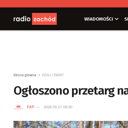
WIADOMOŚCI
S
Strona główna
KRAJ I ŚWIAT
Ogłoszono przetarg na
PAP
2026-05-21 09:00