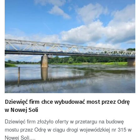
Dziewięć firm chce wybudować most przez Odrę
w Nowej Soli
Dziewięć firm złożyło oferty w przetargu na budowę
mostu przez Odrę w ciągu drogi wojewódzkiej nr 315 w
Nowej Soli....