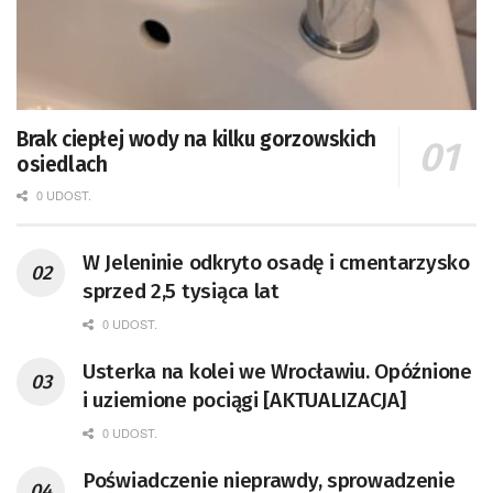
Brak ciepłej wody na kilku gorzowskich
osiedlach
0 UDOST.
W Jeleninie odkryto osadę i cmentarzysko
sprzed 2,5 tysiąca lat
0 UDOST.
Usterka na kolei we Wrocławiu. Opóźnione
i uziemione pociągi [AKTUALIZACJA]
0 UDOST.
Poświadczenie nieprawdy, sprowadzenie