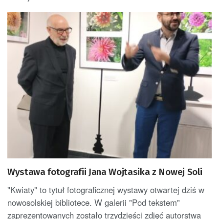
Wystawa fotografii Jana Wojtasika z Nowej Soli
"Kwiaty" to tytuł fotograficznej wystawy otwartej dziś w
nowosolskiej bibliotece. W galerii "Pod tekstem"
zaprezentowanych zostało trzydzieści zdjęć autorstwa