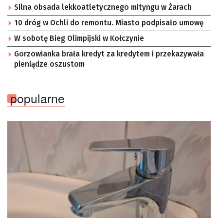
Silna obsada lekkoatletycznego mityngu w Żarach
10 dróg w Ochli do remontu. Miasto podpisało umowę
W sobotę Bieg Olimpijski w Kołczynie
Gorzowianka brała kredyt za kredytem i przekazywała
pieniądze oszustom
popularne