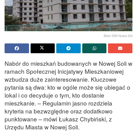
Bloki SIM Nowa Sól
Nabór do mieszkań budowanych w Nowej Soli w
ramach Społecznej Inicjatywy Mieszkaniowej
wzbudza duże zainteresowanie. Kluczowe
pytania są dwa: kto w ogóle może się ubiegać o
lokal i co decyduje o tym, kto dostanie
mieszkanie. – Regulamin jasno rozdziela
kryteria na bezwzględne oraz dodatkowo
punktowane – mówi Łukasz Chybiński, z
Urzędu Miasta w Nowej Soli.