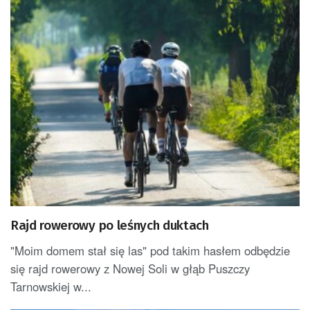
Rajd rowerowy po leśnych duktach
"Moim domem stał się las" pod takim hasłem odbędzie
się rajd rowerowy z Nowej Soli w głąb Puszczy
Tarnowskiej w...