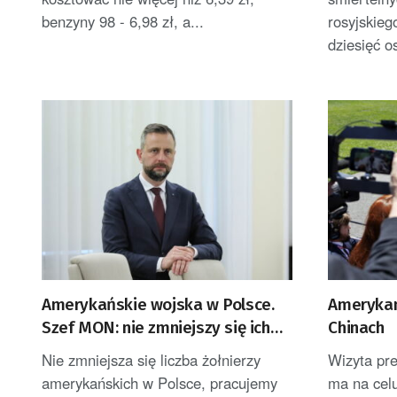
benzyny 98 - 6,98 zł, a...
rosyjskieg
dziesięć o
Amerykańskie wojska w Polsce.
Amerykan
Szef MON: nie zmniejszy się ich
Chinach
liczba [AKTUALIZACJA]
Nie zmniejsza się liczba żołnierzy
Wizyta pr
amerykańskich w Polsce, pracujemy
ma na cel