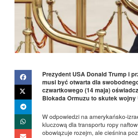
Prezydent USA Donald Trump i prz
musi być otwarta dla swobodnego
czwartkowego (14 maja) oświadcz
Blokada Ormuzu to skutek wojny US
W odpowiedzi na amerykańsko-izrael
kluczową dla transportu ropy nafto
obowiązuje rozejm, ale cieśnina po