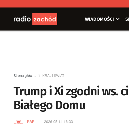
WIADOMOŚCI
S
Strona główna
KRAJ I ŚWIAT
Trump i Xi zgodni ws. 
Białego Domu
PAP
2026-05-14 16:33