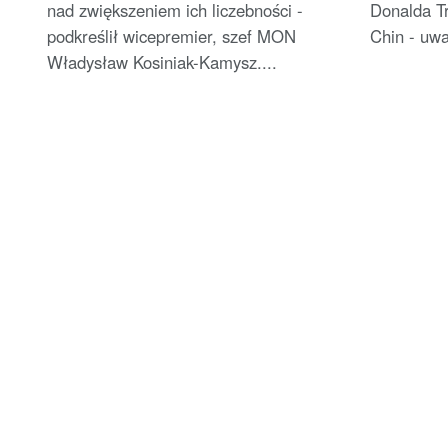
nad zwiększeniem ich liczebności -
Donalda T
podkreślił wicepremier, szef MON
Chin - uwa
Władysław Kosiniak-Kamysz....