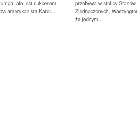
rumpa, ale jest sukcesem
przebywa w stolicy Stanów
ża amerykanista Karol...
Zjednoczonych, Waszyngton
że jednym...