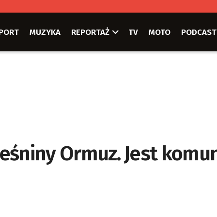
PORT
MUZYKA
REPORTAŻ
TV
MOTO
PODCAST
cieśniny Ormuz. Jest komu