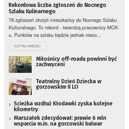
Rekordowa liczba zgłoszeń do Nocnego
Szlaku Kulinarnego
78 zgłoszeń złożyli mieszkańcy do Nocnego Szlaku
Kulturalnego. To rekord - twierdzą pracownicy MCK-
u. Punktów na szlaku będzie jednak nieco...
DETAILS
CZYTAJ WIĘCEJ
Miłośnicy off-roadu powinni być
zachwyceni
Teatralny Dzień Dziecka w
gorzowskim II LO
Ścieżka wzdłuż Kłodawki zyska kolejne
kilometry
Marszałek zdecydował: prawie 6 mln
wsparcia m.in. na gorzowski bulwar