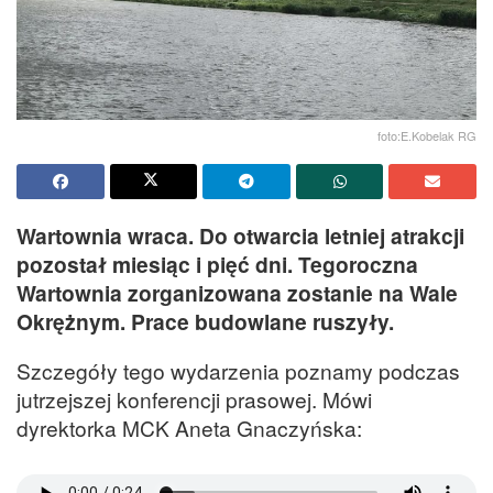
foto:E.Kobelak RG
Wartownia wraca. Do otwarcia letniej atrakcji
pozostał miesiąc i pięć dni. Tegoroczna
Wartownia zorganizowana zostanie na Wale
Okrężnym. Prace budowlane ruszyły.
Szczegóły tego wydarzenia poznamy podczas
jutrzejszej konferencji prasowej. Mówi
dyrektorka MCK Aneta Gnaczyńska: