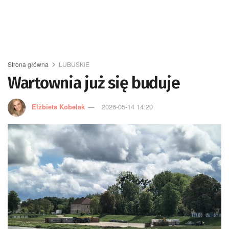
Strona główna
LUBUSKIE
Wartownia już się buduje
Elżbieta Kobelak
2026-05-14 14:20