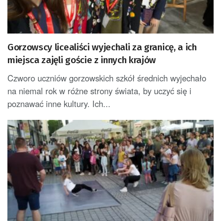
Gorzowscy licealiści wyjechali za granicę, a ich
miejsca zajęli goście z innych krajów
Czworo uczniów gorzowskich szkół średnich wyjechało
na niemal rok w różne strony świata, by uczyć się i
poznawać inne kultury. Ich...