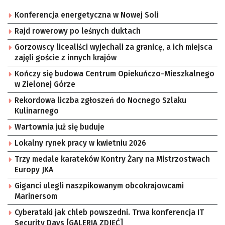
Konferencja energetyczna w Nowej Soli
Rajd rowerowy po leśnych duktach
Gorzowscy licealiści wyjechali za granicę, a ich miejsca
zajęli goście z innych krajów
Kończy się budowa Centrum Opiekuńczo-Mieszkalnego
w Zielonej Górze
Rekordowa liczba zgłoszeń do Nocnego Szlaku
Kulinarnego
Wartownia już się buduje
Lokalny rynek pracy w kwietniu 2026
Trzy medale karateków Kontry Żary na Mistrzostwach
Europy JKA
Giganci ulegli naszpikowanym obcokrajowcami
Marinersom
Cyberataki jak chleb powszedni. Trwa konferencja IT
Security Days [GALERIA ZDJĘĆ]