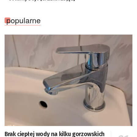
popularne
Brak ciepłej wody na kilku gorzowskich