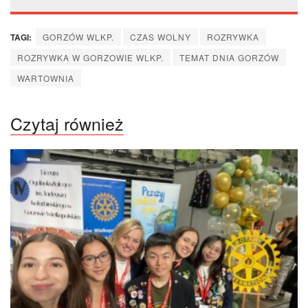
TAGI:
GORZÓW WLKP.
CZAS WOLNY
ROZRYWKA
ROZRYWKA W GORZOWIE WLKP.
TEMAT DNIA GORZÓW
WARTOWNIA
Czytaj również