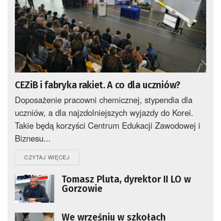
CEZiB i fabryka rakiet. A co dla uczniów?
Doposażenie pracowni chemicznej, stypendia dla
uczniów, a dla najzdolniejszych wyjazdy do Korei.
Takie będą korzyści Centrum Edukacji Zawodowej i
Biznesu...
DETAILS
CZYTAJ WIĘCEJ
Tomasz Pluta, dyrektor II LO w
Gorzowie
We wrześniu w szkołach