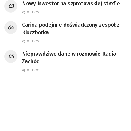
Nowy inwestor na szprotawskiej strefie
0 UDOST.
Carina podejmie doświadczony zespół z
Kluczborka
0 UDOST.
Nieprawdziwe dane w rozmowie Radia
Zachód
0 UDOST.