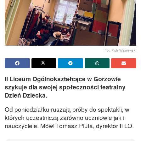
Fot. Piotr Wiśniewski
II Liceum Ogólnokształcące w Gorzowie
szykuje dla swojej społeczności teatralny
Dzień Dziecka.
Od poniedziałku ruszają próby do spektakli, w
których uczestniczą zarówno uczniowie jak i
nauczyciele. Mówi Tomasz Pluta, dyrektor II LO.