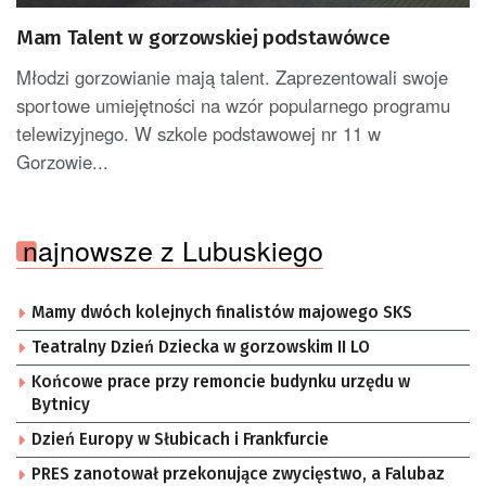
Mam Talent w gorzowskiej podstawówce
Młodzi gorzowianie mają talent. Zaprezentowali swoje
sportowe umiejętności na wzór popularnego programu
telewizyjnego. W szkole podstawowej nr 11 w
Gorzowie...
najnowsze z Lubuskiego
Mamy dwóch kolejnych finalistów majowego SKS
Teatralny Dzień Dziecka w gorzowskim II LO
Końcowe prace przy remoncie budynku urzędu w
Bytnicy
Dzień Europy w Słubicach i Frankfurcie
PRES zanotował przekonujące zwycięstwo, a Falubaz