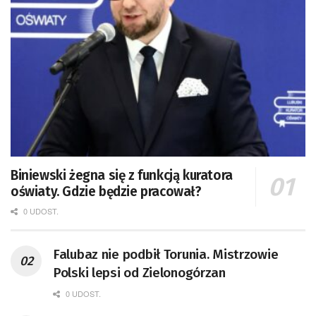
Biniewski żegna się z funkcją kuratora
oświaty. Gdzie będzie pracował?
0 UDOST.
Falubaz nie podbił Torunia. Mistrzowie
Polski lepsi od Zielonogórzan
0 UDOST.