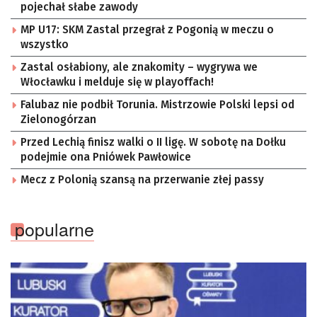
pojechał słabe zawody
MP U17: SKM Zastal przegrał z Pogonią w meczu o
wszystko
Zastal osłabiony, ale znakomity – wygrywa we
Włocławku i melduje się w playoffach!
Falubaz nie podbił Torunia. Mistrzowie Polski lepsi od
Zielonogórzan
Przed Lechią finisz walki o II ligę. W sobotę na Dołku
podejmie ona Pniówek Pawłowice
Mecz z Polonią szansą na przerwanie złej passy
popularne