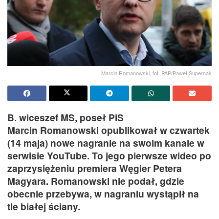
Marcin Romanowski, fot. PAP/Paweł Supernak
B. wiceszef MS, poseł PiS
Marcin Romanowski opublikował w czwartek
(14 maja) nowe nagranie na swoim kanale w
serwisie YouTube. To jego pierwsze wideo po
zaprzysiężeniu premiera Węgier Petera
Magyara. Romanowski nie podał, gdzie
obecnie przebywa, w nagraniu wystąpił na
tle białej ściany.