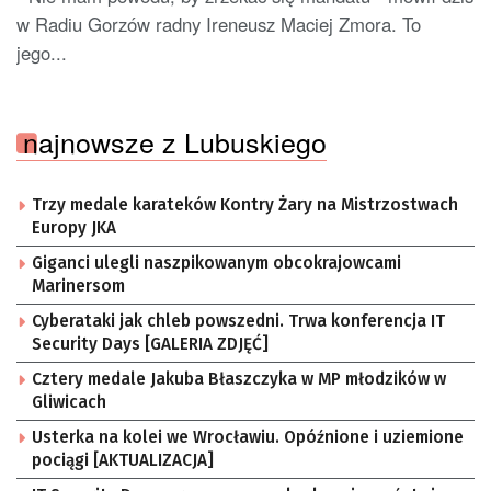
w Radiu Gorzów radny Ireneusz Maciej Zmora. To
jego...
najnowsze z Lubuskiego
Trzy medale karateków Kontry Żary na Mistrzostwach
Europy JKA
Giganci ulegli naszpikowanym obcokrajowcami
Marinersom
Cyberataki jak chleb powszedni. Trwa konferencja IT
Security Days [GALERIA ZDJĘĆ]
Cztery medale Jakuba Błaszczyka w MP młodzików w
Gliwicach
Usterka na kolei we Wrocławiu. Opóźnione i uziemione
pociągi [AKTUALIZACJA]