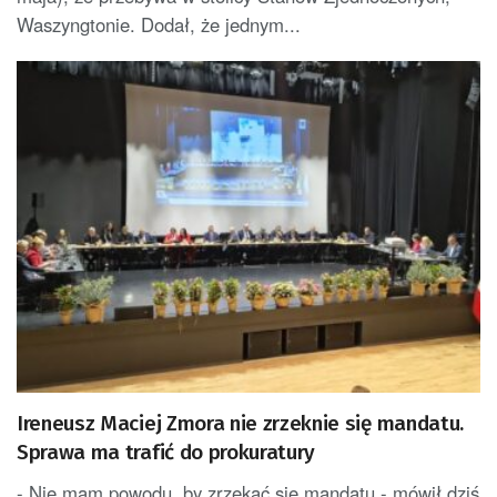
Waszyngtonie. Dodał, że jednym...
Ireneusz Maciej Zmora nie zrzeknie się mandatu.
Sprawa ma trafić do prokuratury
- Nie mam powodu, by zrzekać się mandatu - mówił dziś