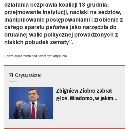
działania bezprawia koalicji 13 grudnia:
przejmowanie instytucji, naciski na sędziów,
manipulowanie postępowaniami i zrobienie z
całego aparatu państwa jako narzędzia do
brutalnej walki politycznej prowadzonych z
niskich pobudek zemsty”.
Dalsza część tekstu pod polecanym artykułem
Czytaj także:
Zbigniew Ziobro zabrał
głos. Wiadomo, w jakim
mieście przebywa
[AKTUALIZOWANY]