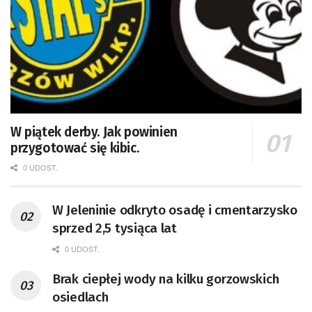
W piątek derby. Jak powinien
przygotować się kibic.
0 UDOST.
W Jeleninie odkryto osadę i cmentarzysko
sprzed 2,5 tysiąca lat
0 UDOST.
Brak ciepłej wody na kilku gorzowskich
osiedlach