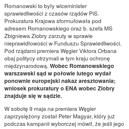
Romanowski to były wiceminister
sprawiedliwości z czasów rządów PiS.
Prokuratura Krajowa sformułowała pod
adresem Romanowskiego oraz b. szefa MS
Zbigniewa Ziobry zarzuty w sprawie
nieprawidłowości w Funduszu Sprawiedliwości.
Pod rządami premiera Węgier Viktora Orbana
obaj politycy otrzymali w tym kraju ochronę
międzynarodową.
Wobec Romanowskiego
warszawski sąd w połowie lutego wydał
ponownie europejski nakaz aresztowania;
wniosek prokuratury o ENA wobec Ziobry
znajduje się w sądzie.
W sobotę 9 maja na premiera Węgier
zaprzysiężony został Peter Magyar, który już
podczas kampanii wyborczej mówił, że jeśli jego