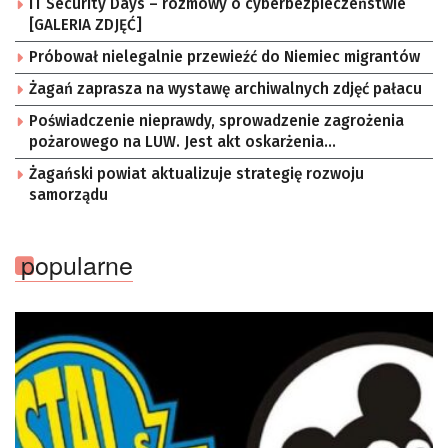
IT Security Days – rozmowy o cyberbezpieczeństwie
[GALERIA ZDJĘĆ]
Próbował nielegalnie przewieźć do Niemiec migrantów
Żagań zaprasza na wystawę archiwalnych zdjęć pałacu
Poświadczenie nieprawdy, sprowadzenie zagrożenia
pożarowego na LUW. Jest akt oskarżenia
[AKTUALIZACJA]
Żagański powiat aktualizuje strategię rozwoju
samorządu
popularne