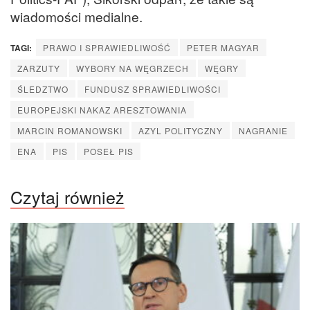
wiadomości medialne.
TAGI:
PRAWO I SPRAWIEDLIWOŚĆ
PETER MAGYAR
ZARZUTY
WYBORY NA WĘGRZECH
WĘGRY
ŚLEDZTWO
FUNDUSZ SPRAWIEDLIWOŚCI
EUROPEJSKI NAKAZ ARESZTOWANIA
MARCIN ROMANOWSKI
AZYL POLITYCZNY
NAGRANIE
ENA
PIS
POSEŁ PIS
Czytaj również