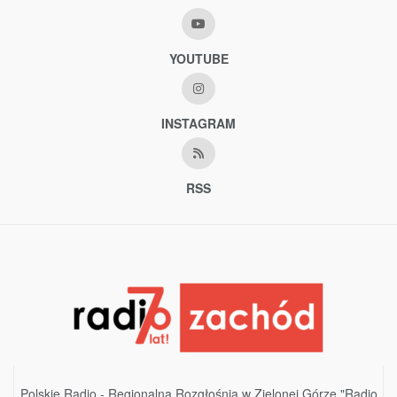
YOUTUBE
INSTAGRAM
RSS
Polskie Radio - Regionalna Rozgłośnia w Zielonej Górze "Radio