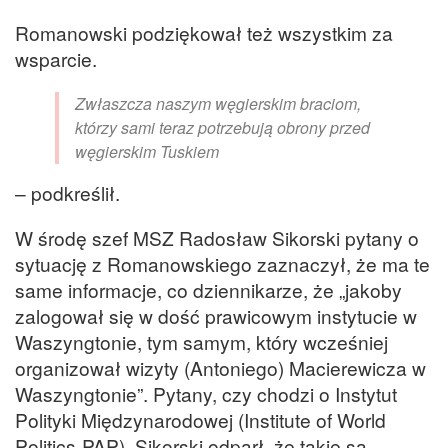
Romanowski podziękował też wszystkim za
wsparcie.
Zwłaszcza naszym węgierskim braciom,
którzy sami teraz potrzebują obrony przed
węgierskim Tuskiem
– podkreślił.
W środę szef MSZ Radosław Sikorski pytany o
sytuację z Romanowskiego zaznaczył, że ma te
same informacje, co dziennikarze, że „jakoby
zalogował się w dość prawicowym instytucie w
Waszyngtonie, tym samym, który wcześniej
organizował wizyty (Antoniego) Macierewicza w
Waszyngtonie”. Pytany, czy chodzi o Instytut
Polityki Międzynarodowej (Institute of World
Politics-PAP), Sikorski odparł, że takie są