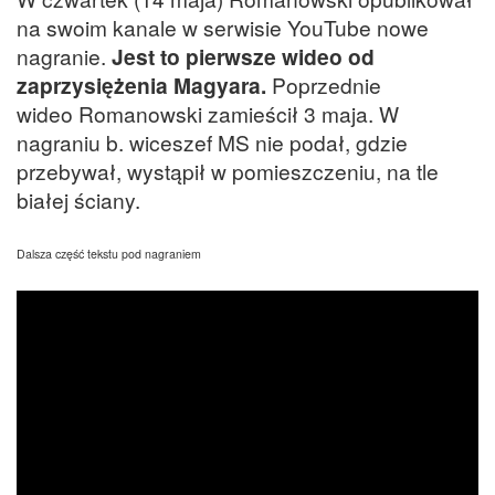
na swoim kanale w serwisie YouTube nowe
nagranie.
Jest to pierwsze wideo od
zaprzysiężenia Magyara.
Poprzednie
wideo Romanowski zamieścił 3 maja. W
nagraniu b. wiceszef MS nie podał, gdzie
przebywał, wystąpił w pomieszczeniu, na tle
białej ściany.
Dalsza część tekstu pod nagraniem