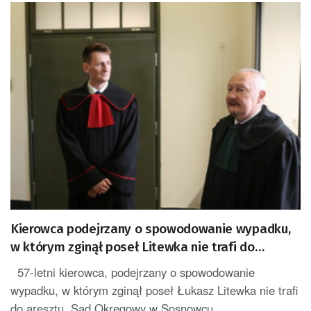
Kierowca podejrzany o spowodowanie wypadku,
w którym zginął poseł Litewka nie trafi do
aresztu
57-letni kierowca, podejrzany o spowodowanie
wypadku, w którym zginął poseł Łukasz Litewka nie trafi
do aresztu. Sąd Okręgowy w Sosnowcu...