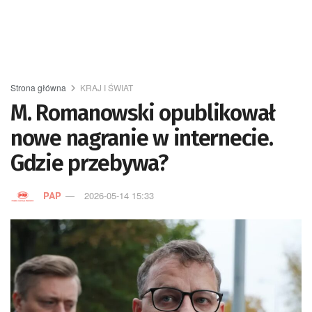
Strona główna
KRAJ I ŚWIAT
M. Romanowski opublikował
nowe nagranie w internecie.
Gdzie przebywa?
PAP
2026-05-14 15:33