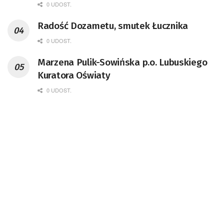
0 UDOST.
Radość Dozametu, smutek Łucznika
0 UDOST.
Marzena Pulik-Sowińska p.o. Lubuskiego
Kuratora Oświaty
0 UDOST.