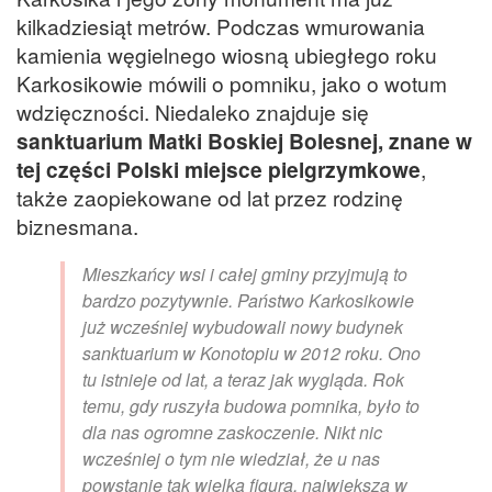
kilkadziesiąt metrów. Podczas wmurowania
kamienia węgielnego wiosną ubiegłego roku
Karkosikowie mówili o pomniku, jako o wotum
wdzięczności. Niedaleko znajduje się
sanktuarium Matki Boskiej Bolesnej, znane w
tej części Polski miejsce pielgrzymkowe
,
także zaopiekowane od lat przez rodzinę
biznesmana.
Mieszkańcy wsi i całej gminy przyjmują to
bardzo pozytywnie. Państwo Karkosikowie
już wcześniej wybudowali nowy budynek
sanktuarium w Konotopiu w 2012 roku. Ono
tu istnieje od lat, a teraz jak wygląda. Rok
temu, gdy ruszyła budowa pomnika, było to
dla nas ogromne zaskoczenie. Nikt nic
wcześniej o tym nie wiedział, że u nas
powstanie tak wielka figura, największa w