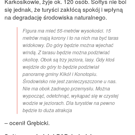
Karkosikowie, żyje ok. 120 osób. Sołtys nie boi
się jednak, że turyści zakłócą spokój i wpłyną
na degradację środowiska naturalnego.
Figura ma mieć 55-metrów wysokości. 15
metrów mają korony i to na nich ma być taras
widokowy. Do góry będzie można wjechać
windą. Z tarasu będzie można podziwiać
okolicę. Obok są trzy jeziora, lasy. Gdy ktoś
wejdzie do góry to będzie podziwiał
panoramę gminy Kikół i Konotopiu.
Środowisko nie jest zanieczyszczone u nas.
Nie ma obok żadnego przemysłu. Można
wypocząć, odetchnąć, wykąpać się w czystej
wodzie w jeziorach. Dla turystów na pewno
będzie to duża atrakcja
– ocenił Grębicki.