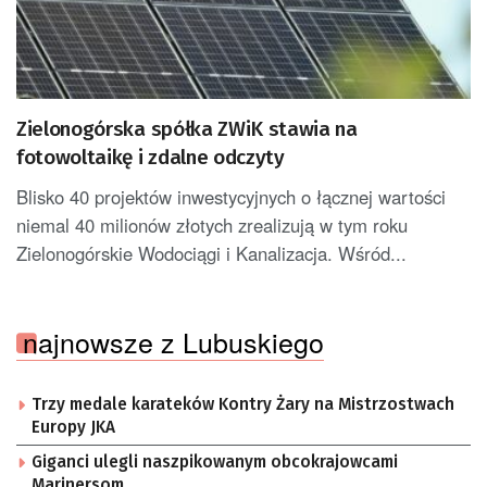
Zielonogórska spółka ZWiK stawia na
fotowoltaikę i zdalne odczyty
Blisko 40 projektów inwestycyjnych o łącznej wartości
niemal 40 milionów złotych zrealizują w tym roku
Zielonogórskie Wodociągi i Kanalizacja. Wśród...
najnowsze z Lubuskiego
Trzy medale karateków Kontry Żary na Mistrzostwach
Europy JKA
Giganci ulegli naszpikowanym obcokrajowcami
Marinersom