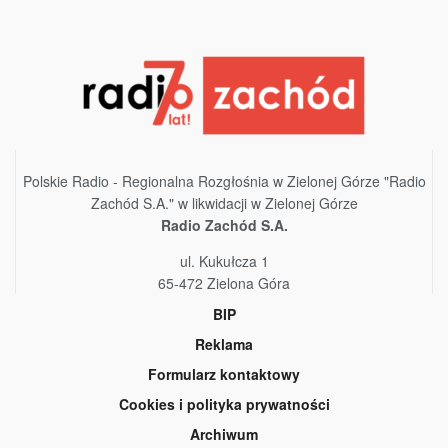
Polskie Radio - Regionalna Rozgłośnia w Zielonej Górze "Radio
Zachód S.A." w likwidacji w Zielonej Górze
Radio Zachód S.A.
ul. Kukułcza 1
65-472 Zielona Góra
BIP
Reklama
Formularz kontaktowy
Cookies i polityka prywatności
Archiwum