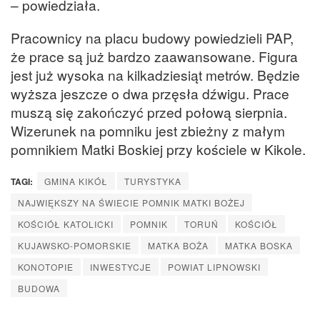
– powiedziała.
Pracownicy na placu budowy powiedzieli PAP,
że prace są już bardzo zaawansowane. Figura
jest już wysoka na kilkadziesiąt metrów. Będzie
wyższa jeszcze o dwa przęsła dźwigu. Prace
muszą się zakończyć przed połową sierpnia.
Wizerunek na pomniku jest zbieżny z małym
pomnikiem Matki Boskiej przy kościele w Kikole.
TAGI:
GMINA KIKÓŁ
TURYSTYKA
NAJWIĘKSZY NA ŚWIECIE POMNIK MATKI BOŻEJ
KOŚCIÓŁ KATOLICKI
POMNIK
TORUŃ
KOŚCIÓŁ
KUJAWSKO-POMORSKIE
MATKA BOŻA
MATKA BOSKA
KONOTOPIE
INWESTYCJE
POWIAT LIPNOWSKI
BUDOWA