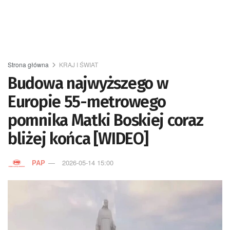
Strona główna
KRAJ I ŚWIAT
Budowa najwyższego w
Europie 55-metrowego
pomnika Matki Boskiej coraz
bliżej końca [WIDEO]
PAP
2026-05-14 15:00