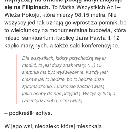
się na Filipinach.
To Matka Wszystkich Azji –
Wieża Pokoju, która mierzy 98,15 metra. Nie
wszyscy jednak uznają go wprost za pomnik, bo
to wielofunkcyjna monumentalna budowla, która
mieści sanktuarium, kaplicę Jana Pawła II, 12
kaplic maryjnych, a także sale konferencyjne.
Dla wszystkich, którzy przychodzą się tu
modlić, to jest duży znak wiary. (…) 15
sierpnia ma być wyświęcenie. Każdy jest
ciekaw jak to będzie, bo to będzie duże
zgromadzenie. Ludzie się zastanawiają,
jakie osoby do nas przyjadą. Wszyscy tutaj o
tym między sobą rozmawiają
– podkreślił sołtys.
W jego wsi, niedaleko której mieszkają