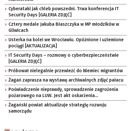
Cyberataki jak chleb powszedni. Trwa konferencja IT
Security Days [GALERIA ZDJĘĆ]
Cztery medale Jakuba Błaszczyka w MP młodzików w
Gliwicach
Usterka na kolei we Wrocławiu. Opóźnione i uziemione
pociągi [AKTUALIZACJA]
IT Security Days – rozmowy o cyberbezpieczeństwie
[GALERIA ZDJĘĆ]
Próbował nielegalnie przewieźć do Niemiec migrantów
Żagań zaprasza na wystawę archiwalnych zdjęć pałacu
Poświadczenie nieprawdy, sprowadzenie zagrożenia
pożarowego na LUW. Jest akt oskarżenia
[AKTUALIZACJA]
Żagański powiat aktualizuje strategię rozwoju
samorządu