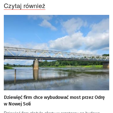
Czytaj również
Dziewięć firm chce wybudować most przez Odrę
w Nowej Soli
Dziewięć firm złożyło oferty w przetargu na budowę