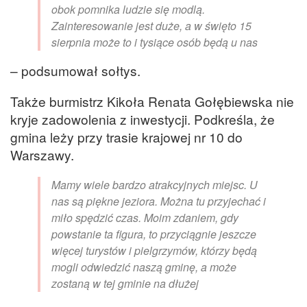
obok pomnika ludzie się modlą.
Zainteresowanie jest duże, a w święto 15
sierpnia może to i tysiące osób będą u nas
– podsumował sołtys.
Także burmistrz Kikoła Renata Gołębiewska nie
kryje zadowolenia z inwestycji. Podkreśla, że
gmina leży przy trasie krajowej nr 10 do
Warszawy.
Mamy wiele bardzo atrakcyjnych miejsc. U
nas są piękne jeziora. Można tu przyjechać i
miło spędzić czas. Moim zdaniem, gdy
powstanie ta figura, to przyciągnie jeszcze
więcej turystów i pielgrzymów, którzy będą
mogli odwiedzić naszą gminę, a może
zostaną w tej gminie na dłużej