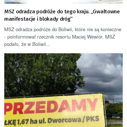
MSZ odradza podróże do tego kraju. „Gwałtowne
manifestacje i blokady dróg”
MSZ odradza podróże do Boliwii, które nie są konieczne
- poinformował rzecznik resortu Maciej Wewiór. MSZ
podało, że w Boliwii...