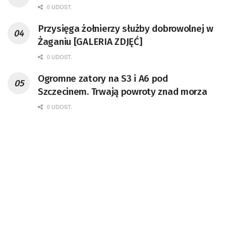
0 UDOST.
Przysięga żołnierzy służby dobrowolnej w
Żaganiu [GALERIA ZDJĘĆ]
0 UDOST.
Ogromne zatory na S3 i A6 pod
Szczecinem. Trwają powroty znad morza
0 UDOST.