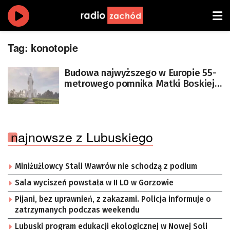
Tag:
konotopie
Budowa najwyższego w Europie 55-
metrowego pomnika Matki Boskiej
coraz bliżej końca [WIDEO]
najnowsze z Lubuskiego
Miniżużlowcy Stali Wawrów nie schodzą z podium
Sala wyciszeń powstała w II LO w Gorzowie
Pijani, bez uprawnień, z zakazami. Policja informuje o
zatrzymanych podczas weekendu
Lubuski program edukacji ekologicznej w Nowej Soli