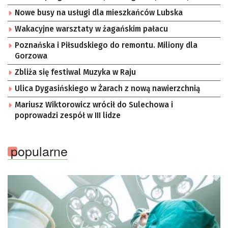
Nowe busy na usługi dla mieszkańców Lubska
Wakacyjne warsztaty w żagańskim pałacu
Poznańska i Piłsudskiego do remontu. Miliony dla
Gorzowa
Zbliża się festiwal Muzyka w Raju
Ulica Dygasińskiego w Żarach z nową nawierzchnią
Mariusz Wiktorowicz wrócił do Sulechowa i
poprowadzi zespół w III lidze
popularne