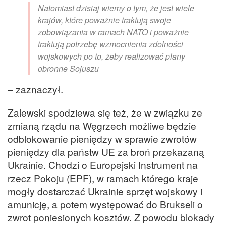
Natomiast dzisiaj wiemy o tym, że jest wiele
krajów, które poważnie traktują swoje
zobowiązania w ramach NATO i poważnie
traktują potrzebę wzmocnienia zdolności
wojskowych po to, żeby realizować plany
obronne Sojuszu
– zaznaczył.
Zalewski spodziewa się też, że w związku ze
zmianą rządu na Węgrzech możliwe będzie
odblokowanie pieniędzy w sprawie zwrotów
pieniędzy dla państw UE za broń przekazaną
Ukrainie. Chodzi o Europejski Instrument na
rzecz Pokoju (EPF), w ramach którego kraje
mogły dostarczać Ukrainie sprzęt wojskowy i
amunicję, a potem występować do Brukseli o
zwrot poniesionych kosztów. Z powodu blokady