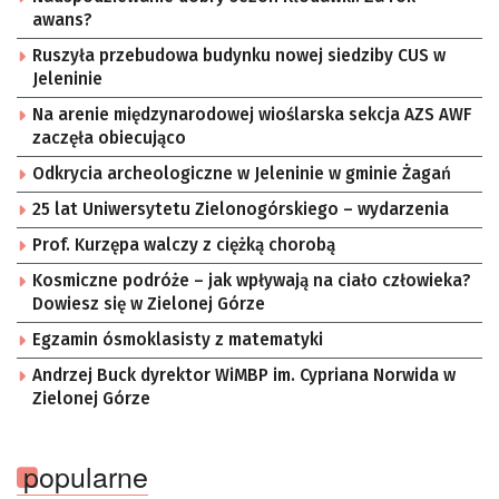
awans?
Ruszyła przebudowa budynku nowej siedziby CUS w
Jeleninie
Na arenie międzynarodowej wioślarska sekcja AZS AWF
zaczęła obiecująco
Odkrycia archeologiczne w Jeleninie w gminie Żagań
25 lat Uniwersytetu Zielonogórskiego – wydarzenia
Prof. Kurzępa walczy z ciężką chorobą
Kosmiczne podróże – jak wpływają na ciało człowieka?
Dowiesz się w Zielonej Górze
Egzamin ósmoklasisty z matematyki
Andrzej Buck dyrektor WiMBP im. Cypriana Norwida w
Zielonej Górze
popularne