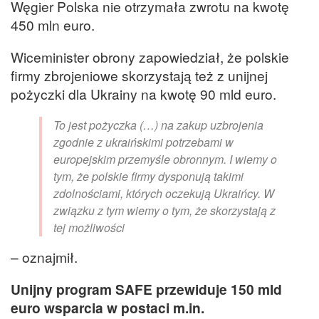
Węgier Polska nie otrzymała zwrotu na kwotę
450 mln euro.
Wiceminister obrony zapowiedział, że polskie
firmy zbrojeniowe skorzystają też z unijnej
pożyczki dla Ukrainy na kwotę 90 mld euro.
To jest pożyczka (…) na zakup uzbrojenia
zgodnie z ukraińskimi potrzebami w
europejskim przemyśle obronnym. I wiemy o
tym, że polskie firmy dysponują takimi
zdolnościami, których oczekują Ukraińcy. W
związku z tym wiemy o tym, że skorzystają z
tej możliwości
– oznajmił.
Unijny program SAFE przewiduje 150 mld
euro wsparcia w postaci m.in.