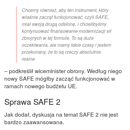
Chcemy również, aby ten instrument, który
właśnie zaczął funkcjonować, czyli SAFE,
miał swoją drugą odsłonę, i chcielibyśmy
kontynuować finansowanie modernizacji sił
zbrojnych w tej formule. To są duże
oczekiwania, ale mamy takie czasy i jestem
przekonany, że to są rzeczy absolutnie
realne
– podkreślił wiceminister obrony. Według niego
nowy SAFE mógłby zacząć funkcjonować w
ramach nowego budżetu UE.
Sprawa SAFE 2
Jak dodał, dyskusja na temat SAFE 2 nie jest
bardzo zaawansowana.