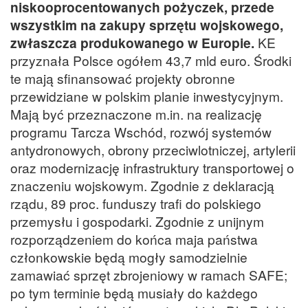
niskooprocentowanych pożyczek, przede
wszystkim na zakupy sprzętu wojskowego,
zwłaszcza produkowanego w Europie.
KE
przyznała Polsce ogółem 43,7 mld euro. Środki
te mają sfinansować projekty obronne
przewidziane w polskim planie inwestycyjnym.
Mają być przeznaczone m.in. na realizację
programu Tarcza Wschód, rozwój systemów
antydronowych, obrony przeciwlotniczej, artylerii
oraz modernizację infrastruktury transportowej o
znaczeniu wojskowym. Zgodnie z deklaracją
rządu, 89 proc. funduszy trafi do polskiego
przemysłu i gospodarki. Zgodnie z unijnym
rozporządzeniem do końca maja państwa
członkowskie będą mogły samodzielnie
zamawiać sprzęt zbrojeniowy w ramach SAFE;
po tym terminie będą musiały do każdego