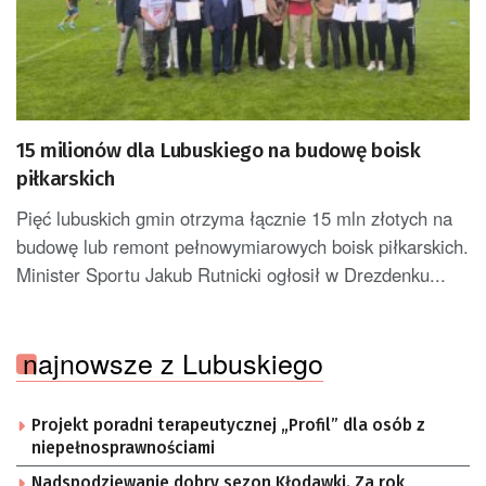
15 milionów dla Lubuskiego na budowę boisk
piłkarskich
Pięć lubuskich gmin otrzyma łącznie 15 mln złotych na
budowę lub remont pełnowymiarowych boisk piłkarskich.
Minister Sportu Jakub Rutnicki ogłosił w Drezdenku...
najnowsze z Lubuskiego
Projekt poradni terapeutycznej „Profil” dla osób z
niepełnosprawnościami
Nadspodziewanie dobry sezon Kłodawki. Za rok