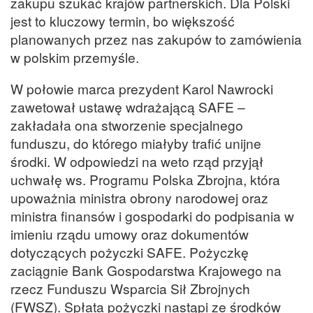
zakupu szukać krajów partnerskich. Dla Polski
jest to kluczowy termin, bo większość
planowanych przez nas zakupów to zamówienia
w polskim przemyśle.
W połowie marca prezydent Karol Nawrocki
zawetował ustawę wdrażającą SAFE –
zakładała ona stworzenie specjalnego
funduszu, do którego miałyby trafić unijne
środki. W odpowiedzi na weto rząd przyjął
uchwałę ws. Programu Polska Zbrojna, która
upoważnia ministra obrony narodowej oraz
ministra finansów i gospodarki do podpisania w
imieniu rządu umowy oraz dokumentów
dotyczących pożyczki SAFE. Pożyczkę
zaciągnie Bank Gospodarstwa Krajowego na
rzecz Funduszu Wsparcia Sił Zbrojnych
(FWSZ). Spłata pożyczki nastąpi ze środków