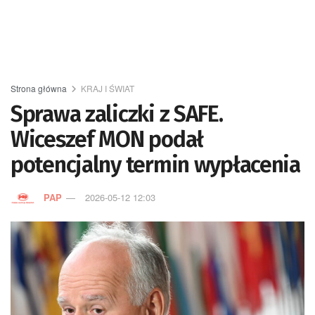
Strona główna
KRAJ I ŚWIAT
Sprawa zaliczki z SAFE.
Wiceszef MON podał
potencjalny termin wypłacenia
PAP
2026-05-12 12:03