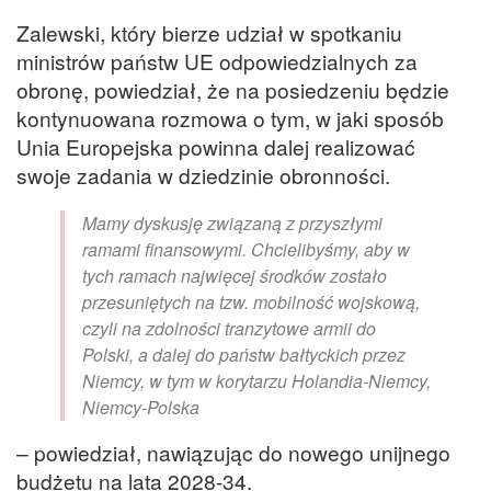
Zalewski, który bierze udział w spotkaniu
ministrów państw UE odpowiedzialnych za
obronę, powiedział, że na posiedzeniu będzie
kontynuowana rozmowa o tym, w jaki sposób
Unia Europejska powinna dalej realizować
swoje zadania w dziedzinie obronności.
Mamy dyskusję związaną z przyszłymi
ramami finansowymi. Chcielibyśmy, aby w
tych ramach najwięcej środków zostało
przesuniętych na tzw. mobilność wojskową,
czyli na zdolności tranzytowe armii do
Polski, a dalej do państw bałtyckich przez
Niemcy, w tym w korytarzu Holandia-Niemcy,
Niemcy-Polska
– powiedział, nawiązując do nowego unijnego
budżetu na lata 2028-34.