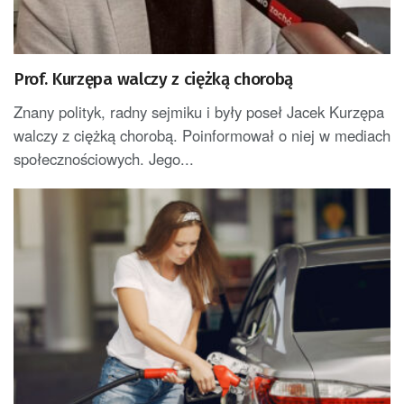
Prof. Kurzępa walczy z ciężką chorobą
Znany polityk, radny sejmiku i były poseł Jacek Kurzępa
walczy z ciężką chorobą. Poinformował o niej w mediach
społecznościowych. Jego...