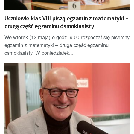
Uczniowie klas VIII piszą egzamin z matematyki –
drugą część egzaminu ósmoklasisty
We wtorek (12 maja) o godz. 9.00 rozpoczął się pisemny
egzamin z matematyki – druga część egzaminu
ósmoklasisty. W poniedziałek...