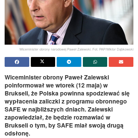
Wiceminister obrony narodowej Paweł Zalewski. Fot. PAP/Wiktor Dąbkowski
Wiceminister obrony Paweł Zalewski
poinformował we wtorek (12 maja) w
Brukseli, że Polska powinna spodziewać się
wypłacenia zaliczki z programu obronnego
SAFE w najbliższych dniach. Zalewski
zapowiedział, że będzie rozmawiać w
Brukseli o tym, by SAFE miał swoją drugą
odsłonę.