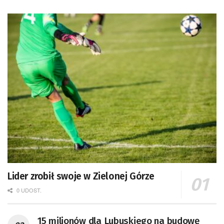
Lider zrobił swoje w Zielonej Górze
0 UDOST.
15 milionów dla Lubuskiego na budowę