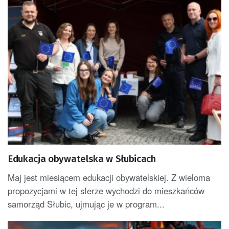
Edukacja obywatelska w Słubicach
Maj jest miesiącem edukacji obywatelskiej. Z wieloma
propozycjami w tej sferze wychodzi do mieszkańców
samorząd Słubic, ujmując je w program...