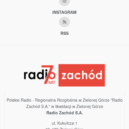
INSTAGRAM
RSS
Polskie Radio - Regionalna Rozgłośnia w Zielonej Górze "Radio
Zachód S.A." w likwidacji w Zielonej Górze
Radio Zachód S.A.
ul. Kukułcza 1