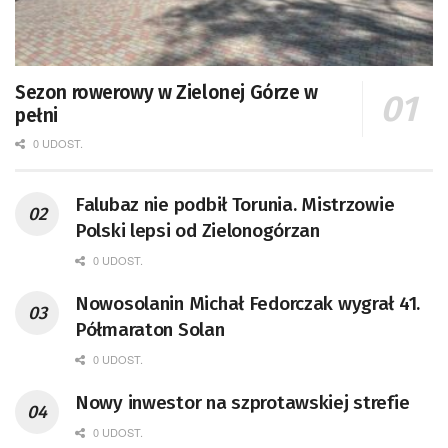
Sezon rowerowy w Zielonej Górze w
pełni
0 UDOST.
Falubaz nie podbił Torunia. Mistrzowie
Polski lepsi od Zielonogórzan
0 UDOST.
Nowosolanin Michał Fedorczak wygrał 41.
Półmaraton Solan
0 UDOST.
Nowy inwestor na szprotawskiej strefie
0 UDOST.