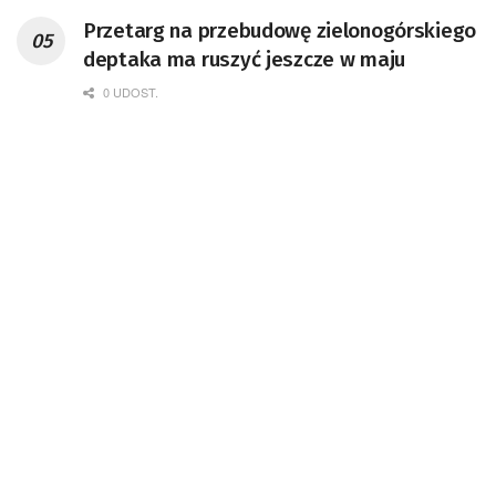
Przetarg na przebudowę zielonogórskiego
deptaka ma ruszyć jeszcze w maju
0 UDOST.