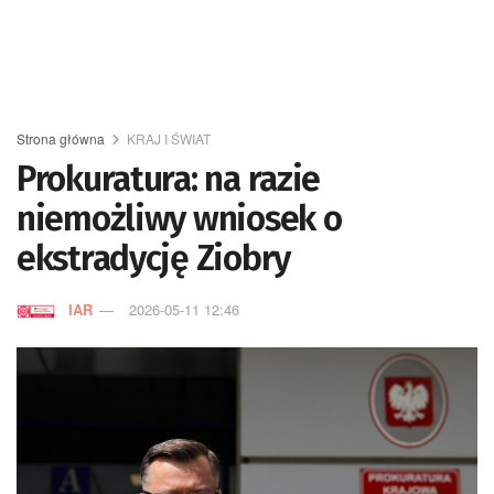
Strona główna
KRAJ I ŚWIAT
Prokuratura: na razie
niemożliwy wniosek o
ekstradycję Ziobry
IAR
2026-05-11 12:46