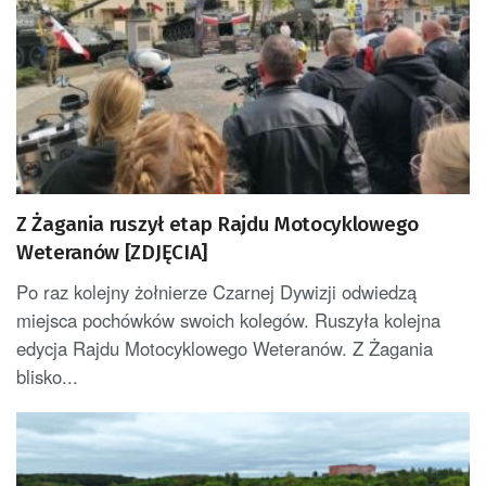
Z Żagania ruszył etap Rajdu Motocyklowego
Weteranów [ZDJĘCIA]
Po raz kolejny żołnierze Czarnej Dywizji odwiedzą
miejsca pochówków swoich kolegów. Ruszyła kolejna
edycja Rajdu Motocyklowego Weteranów. Z Żagania
blisko...