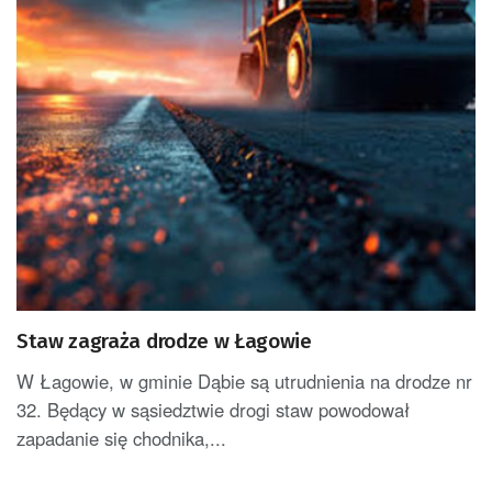
Staw zagraża drodze w Łagowie
W Łagowie, w gminie Dąbie są utrudnienia na drodze nr
32. Będący w sąsiedztwie drogi staw powodował
zapadanie się chodnika,...