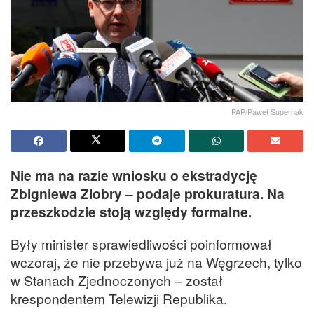
PAP/Paweł Supernak
Nie ma na razie wniosku o ekstradycję
Zbigniewa Ziobry – podaje prokuratura. Na
przeszkodzie stoją względy formalne.
Były minister sprawiedliwości poinformował
wczoraj, że nie przebywa już na Węgrzech, tylko
w Stanach Zjednoczonych – został
krespondentem Telewizji Republika.