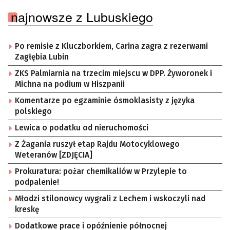
najnowsze z Lubuskiego
Po remisie z Kluczborkiem, Carina zagra z rezerwami
Zagłębia Lubin
ZKS Palmiarnia na trzecim miejscu w DPP. Żyworonek i
Michna na podium w Hiszpanii
Komentarze po egzaminie ósmoklasisty z języka
polskiego
Lewica o podatku od nieruchomości
Z Żagania ruszył etap Rajdu Motocyklowego
Weteranów [ZDJĘCIA]
Prokuratura: pożar chemikaliów w Przylepie to
podpalenie!
Młodzi stilonowcy wygrali z Lechem i wskoczyli nad
kreskę
Dodatkowe prace i opóźnienie północnej