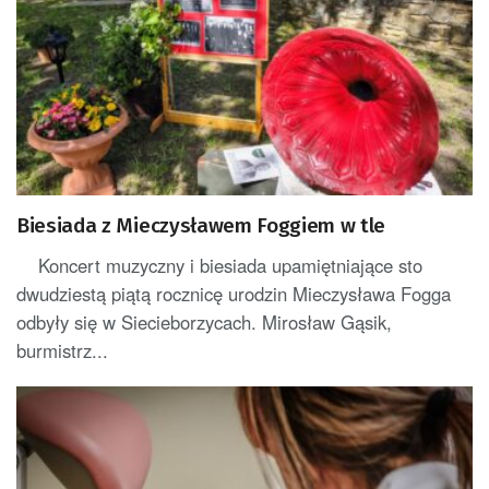
Biesiada z Mieczysławem Foggiem w tle
Koncert muzyczny i biesiada upamiętniające sto
dwudziestą piątą rocznicę urodzin Mieczysława Fogga
odbyły się w Siecieborzycach. Mirosław Gąsik,
burmistrz...