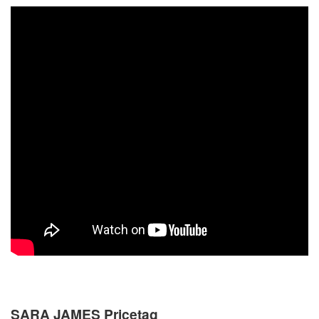
SARA JAMES Pricetag