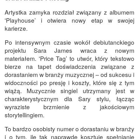
Artystka zamyka rozdział związany z albumem
'Playhouse’ i otwiera nowy etap w swojej
karierze.
Po intensywnym czasie wokół debiutanckiego
projektu Sara James wraca z nowym
materiałem. 'Price Tag’ to utwór, który tekstowo
bierze na tapet doświadczenia związane z
dorastaniem w branży muzycznej – od sukcesu i
widoczności po presję i koszty, które się z tym
wiążą. Muzycznie singiel utrzymany jest w
charakterystycznym dla Sary stylu, łącząc
wyraziste brzmienie z jakościowym
storytellingiem.
To bardzo osobisty numer o dorastaniu w branży
i o tym, ile tak naprawdę kosztuje spełnianie