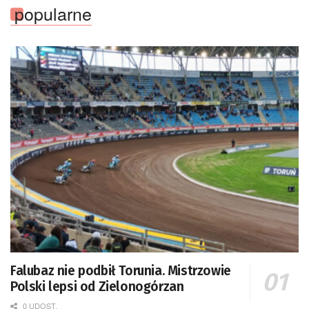
popularne
Falubaz nie podbił Torunia. Mistrzowie
Polski lepsi od Zielonogórzan
0 UDOST.