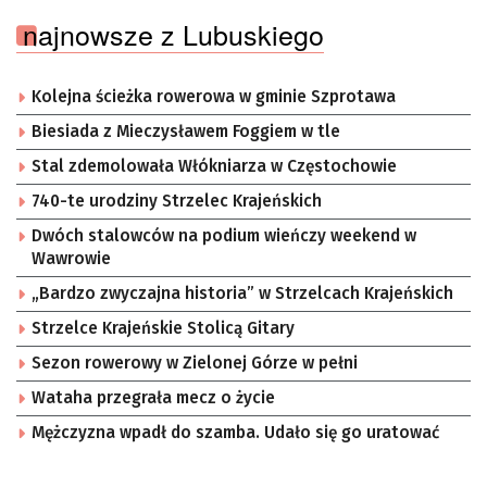
najnowsze z Lubuskiego
Kolejna ścieżka rowerowa w gminie Szprotawa
Biesiada z Mieczysławem Foggiem w tle
Stal zdemolowała Włókniarza w Częstochowie
740-te urodziny Strzelec Krajeńskich
Dwóch stalowców na podium wieńczy weekend w
Wawrowie
„Bardzo zwyczajna historia” w Strzelcach Krajeńskich
Strzelce Krajeńskie Stolicą Gitary
Sezon rowerowy w Zielonej Górze w pełni
Wataha przegrała mecz o życie
Mężczyzna wpadł do szamba. Udało się go uratować