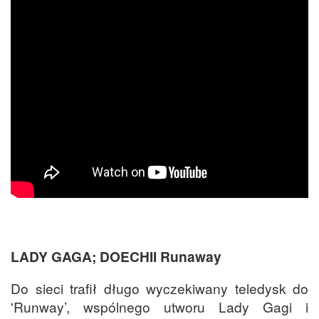
LADY GAGA; DOECHII Runaway
Do sieci trafił długo wyczekiwany teledysk do
'Runway’, wspólnego utworu Lady Gagi i