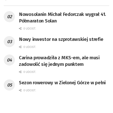
Nowosolanin Michał Fedorczak wygrał 41.
Półmaraton Solan
0 UDOST.
Nowy inwestor na szprotawskiej strefie
0 UDOST.
Carina prowadziła z MKS-em, ale musi
zadowolić się jednym punktem
0 UDOST.
Sezon rowerowy w Zielonej Górze w pełni
0 UDOST.