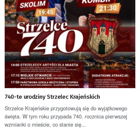
740-te urodziny Strzelec Krajeńskich
Strzelce Krajeńskie przygotowują się do wyjątkowego
święta. W tym roku przypada 740. rocznica pierwszej
wzmianki o mieście, co stanie się...