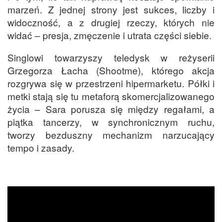
marzeń. Z jednej strony jest sukces, liczby i
widoczność, a z drugiej rzeczy, których nie
widać – presja, zmęczenie i utrata części siebie.
Singlowi towarzyszy teledysk w reżyserii
Grzegorza Łacha (Shootme), którego akcja
rozgrywa się w przestrzeni hipermarketu. Półki i
metki stają się tu metaforą skomercjalizowanego
życia – Sara porusza się między regałami, a
piątka tancerzy, w synchronicznym ruchu,
tworzy bezduszny mechanizm narzucający
tempo i zasady.