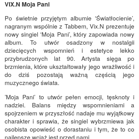
VIX.N Moja Pani
Po świetnie przyjętym albumie 'Światłocienie’,
nagranym wspólnie z Tabbem, Vix.N prezentuje
nowy singiel 'Moja Pani’, który zapowiada nowy
album. To utwór osadzony w nostalgii
dziecięcych wspomnień i estetyce lekko
przybrudzonych lat 90. Artysta sięga po
brzmienia, które ukształtowały jego wrażliwość i
do dziś pozostają ważną częścią jego
muzycznego świata.
’Moja Pani’ to utwór pełen emocji, tęsknoty i
nadziei. Balans między wspomnieniami a
spojrzeniem w przyszłość nadaje mu wyjątkowy
charakter i sprawia, że singiel wybrzmiewa jak
osobista opowieść o dorastaniu i tym, że to co
najlepsze wciąż jest przed nami.