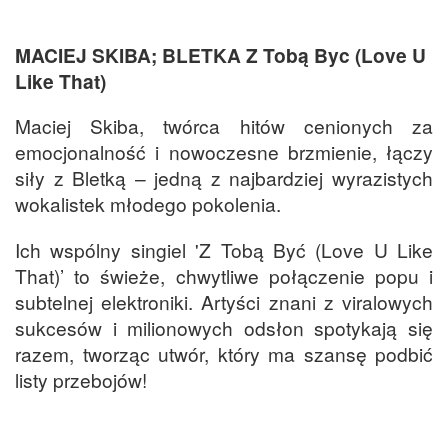
MACIEJ SKIBA; BLETKA Z Tobą Byc (Love U
Like That)
Maciej Skiba, twórca hitów cenionych za
emocjonalność i nowoczesne brzmienie, łączy
siły z Bletką – jedną z najbardziej wyrazistych
wokalistek młodego pokolenia.
Ich wspólny singiel 'Z Tobą Być (Love U Like
That)’ to świeże, chwytliwe połączenie popu i
subtelnej elektroniki. Artyści znani z viralowych
sukcesów i milionowych odsłon spotykają się
razem, tworząc utwór, który ma szansę podbić
listy przebojów!