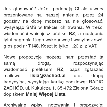
Jak głosować? Jeżeli podobają Ci się utwory
prezentowane na naszej antenie, przez 24
godziny na dobę możesz na nie głosować,
wysyłając SMS w trakcie ich trwania. W treści
wiadomości wpisujesz prefiks
RZ
, a następnie
tytuł nagrania i jego wykonawcę i wysyłasz swój
głos pod nr
7148
. Koszt to tylko 1,23 zł z VAT.
Nowe propozycje możesz nam przesłać tą
samą drogą, rozpoczynając
wiadomość prefiksem
RZ
, bądź zgłaszać
mailowo:
lista@zachod.pl
oraz drogą
tradycyjną, wysyłając kartkę pocztową: RADIO
ZACHÓD, ul. Kukułcza 1, 65-472 Zielona Góra z
dopiskiem
Mniej Więcej Lista
.
Archiwalne wpisy, notowania i propozycje: