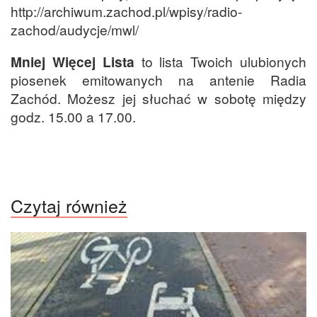
http://archiwum.zachod.pl/wpisy/radio-
zachod/audycje/mwl/
Mniej Więcej Lista
to lista Twoich ulubionych
piosenek emitowanych na antenie Radia
Zachód. Możesz jej słuchać w sobotę między
godz. 15.00 a 17.00.
Czytaj również