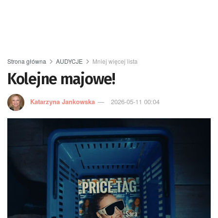
Strona główna
AUDYCJE
Mniej więcej lista
Kolejne majowe!
Katarzyna Jankowska
2026-05-11 00:04