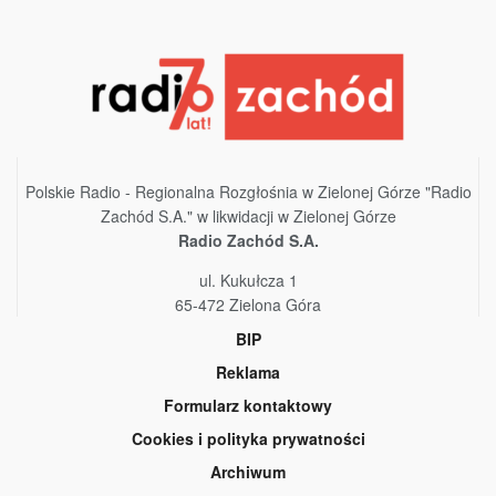
Polskie Radio - Regionalna Rozgłośnia w Zielonej Górze "Radio
Zachód S.A." w likwidacji w Zielonej Górze
Radio Zachód S.A.
ul. Kukułcza 1
65-472 Zielona Góra
BIP
Reklama
Formularz kontaktowy
Cookies i polityka prywatności
Archiwum