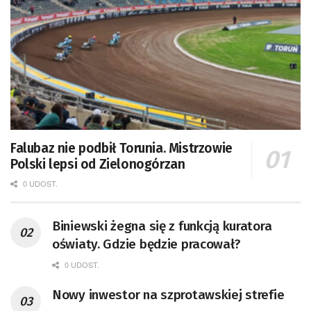
Falubaz nie podbił Torunia. Mistrzowie
Polski lepsi od Zielonogórzan
0 UDOST.
Biniewski żegna się z funkcją kuratora
oświaty. Gdzie będzie pracował?
0 UDOST.
Nowy inwestor na szprotawskiej strefie