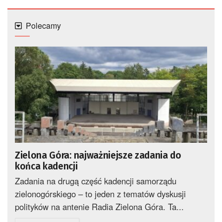
Polecamy
Zielona Góra: najważniejsze zadania do
końca kadencji
Zadania na drugą część kadencji samorządu
zielonogórskiego – to jeden z tematów dyskusji
polityków na antenie Radia Zielona Góra. Ta...