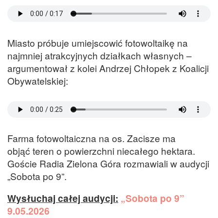
Miasto próbuje umiejscowić fotowoltaikę na
najmniej atrakcyjnych działkach własnych –
argumentował z kolei Andrzej Chłopek z Koalicji
Obywatelskiej:
Farma fotowoltaiczna na os. Zacisze ma
objąć teren o powierzchni niecałego hektara.
Goście Radia Zielona Góra rozmawiali w audycji
„Sobota po 9”.
Wysłuchaj całej audycji:
„Sobota po 9”
9.05.2026