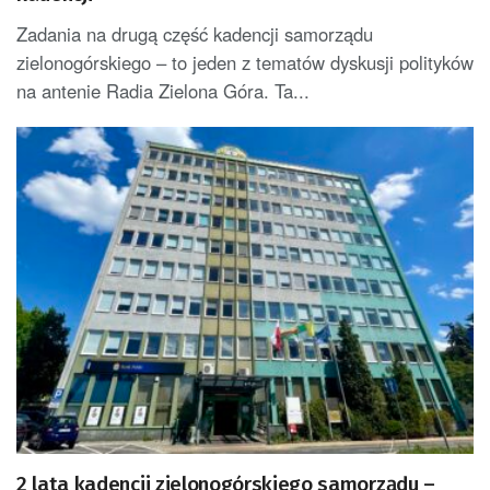
Zadania na drugą część kadencji samorządu
zielonogórskiego – to jeden z tematów dyskusji polityków
na antenie Radia Zielona Góra. Ta...
2 lata kadencji zielonogórskiego samorządu –