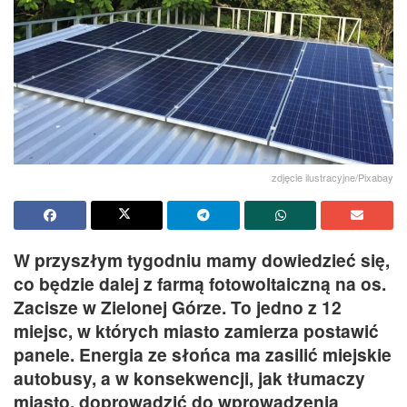
zdjęcie ilustracyjne/Pixabay
W przyszłym tygodniu mamy dowiedzieć się,
co będzie dalej z farmą fotowoltaiczną na os.
Zacisze w Zielonej Górze. To jedno z 12
miejsc, w których miasto zamierza postawić
panele. Energia ze słońca ma zasilić miejskie
autobusy, a w konsekwencji, jak tłumaczy
miasto, doprowadzić do wprowadzenia