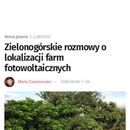
Strona główna
LUBUSKIE
Zielonogórskie rozmowy o
lokalizacji farm
fotowoltaicznych
Marta Czechowska
2026-05-09 11:04