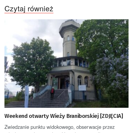
Czytaj również
Weekend otwarty Wieży Braniborskiej [ZDJĘCIA]
Zwiedzanie punktu widokowego, obserwacje przez