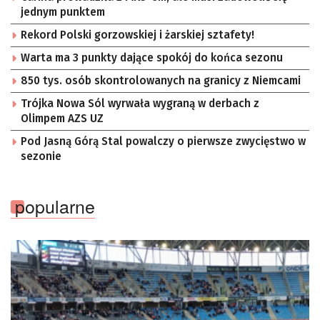
jednym punktem
Rekord Polski gorzowskiej i żarskiej sztafety!
Warta ma 3 punkty dające spokój do końca sezonu
850 tys. osób skontrolowanych na granicy z Niemcami
Trójka Nowa Sól wyrwała wygraną w derbach z
Olimpem AZS UZ
Pod Jasną Górą Stal powalczy o pierwsze zwycięstwo w
sezonie
popularne