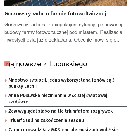
Gorzowscy radni o farmie fotowoltaicznej
Gorzowscy radni są zaniepokojeni sytuacją planowanej
budowy farmy fotowoltaicznej pod miastem. Realizacja
inwestycji była już przekładana. Obecnie mówi się o...
najnowsze z Lubuskiego
Mnóstwo sytuacji, jedna wykorzystana i znów są 3
punkty Lechii
Anna Puławska niezmiennie w ścisłej światowej
czołówce
Zew wyglądał słabo na tle triumfatora rozgrywek
Triumf Stali na zakończenie sezonu
Carina prowadziła z MKS-em, ale musi zadowolić się