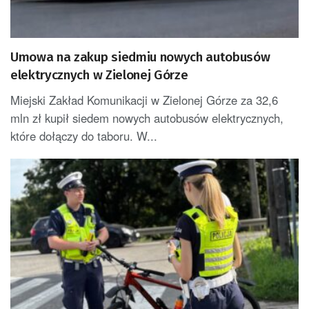
Umowa na zakup siedmiu nowych autobusów
elektrycznych w Zielonej Górze
Miejski Zakład Komunikacji w Zielonej Górze za 32,6
mln zł kupił siedem nowych autobusów elektrycznych,
które dołączy do taboru. W...