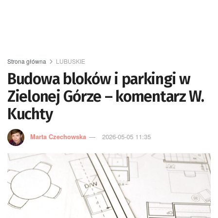
Strona główna
LUBUSKIE
Budowa bloków i parkingi w
Zielonej Górze – komentarz W.
Kuchty
Marta Czechowska
2026-05-05 11:35