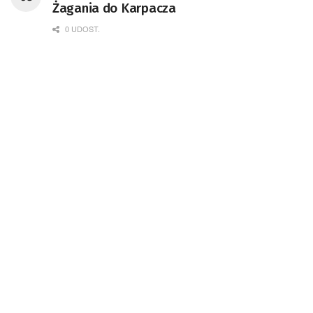
Żagania do Karpacza
0 UDOST.