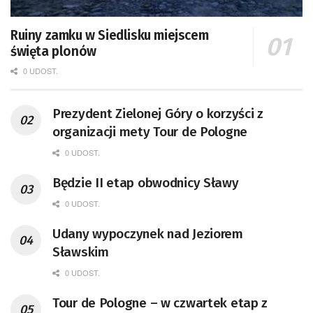
Ruiny zamku w Siedlisku miejscem
święta plonów
0 UDOST.
Prezydent Zielonej Góry o korzyści z
organizacji mety Tour de Pologne
0 UDOST.
Będzie II etap obwodnicy Sławy
0 UDOST.
Udany wypoczynek nad Jeziorem
Sławskim
0 UDOST.
Tour de Pologne – w czwartek etap z