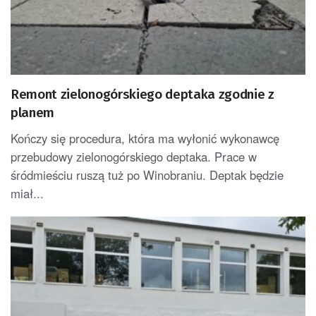
Remont zielonogórskiego deptaka zgodnie z
planem
Kończy się procedura, która ma wyłonić wykonawcę
przebudowy zielonogórskiego deptaka. Prace w
śródmieściu ruszą tuż po Winobraniu. Deptak będzie
miał...