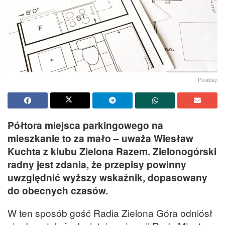
Pixabay
Półtora miejsca parkingowego na
mieszkanie to za mało – uważa Wiesław
Kuchta z klubu Zielona Razem. Zielonogórski
radny jest zdania, że przepisy powinny
uwzględnić wyższy wskaźnik, dopasowany
do obecnych czasów.
W ten sposób gość Radia Zielona Góra odniósł