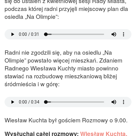
się do ustaleń z kwietniowej sesji Rady Miasta,
podczas której radni przyjęli miejscowy plan dla
osiedla „Na Olimpie”:
Radni nie zgodzili się, aby na osiedlu „Na
Olimpie” powstało więcej mieszkań. Zdaniem
Radnego Wiesława Kuchty miasto powinno
stawiać na rozbudowę mieszkaniową bliżej
śródmieścia i w górę:
Wiesław Kuchta był gościem Rozmowy o 9.00.
Wysłuchaj całej rozmowy:
Wiesław Kuchta,