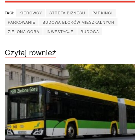
TAGI:
KIEROWCY
STREFA BIZNESU
PARKINGI
PARKOWANIE
BUDOWA BLOKÓW MIESZKALNYCH
ZIELONA GÓRA
INWESTYCJE
BUDOWA
Czytaj również