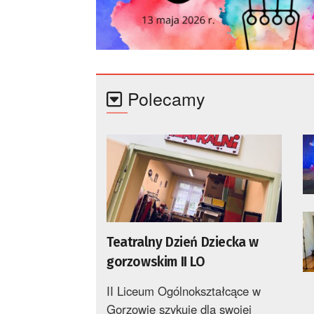
Polecamy
Teatralny Dzień Dziecka w
gorzowskim II LO
II Liceum Ogólnokształcące w
Gorzowie szykuje dla swojej