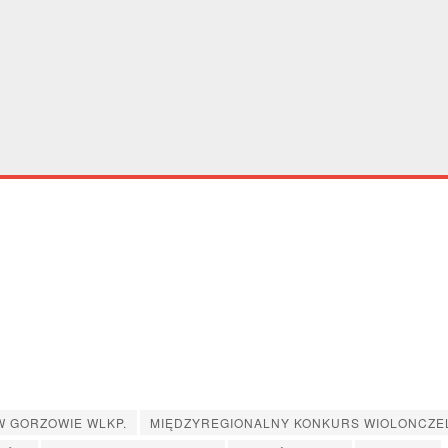
”
 GORZOWIE WLKP.
MIĘDZYREGIONALNY KONKURS WIOLONCZ