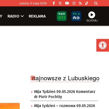
sobota, 9 maja 2026
Y
RADIO
REKLAMA
SŁUCHAJ
Ot
najnowsze z Lubuskiego
Mija Tydzień 09.05.2026 Komentarz
dr Piotr Pochtły
Mija tydzień – rozmowa 09.05.2026