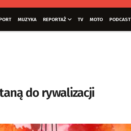
PORT
MUZYKA
REPORTAŻ
TV
MOTO
PODCAST
taną do rywalizacji