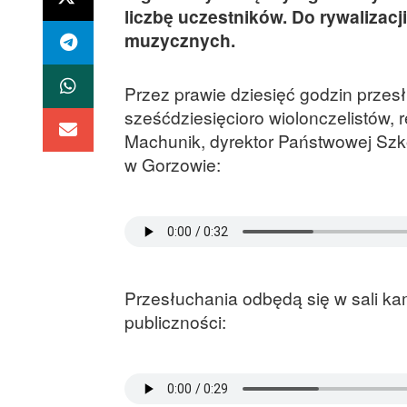
liczbę uczestników. Do rywalizacj
muzycznych.
Przez prawie dziesięć godzin prze
sześćdziesięcioro wiolonczelistów, r
Machunik, dyrektor Państwowej Szko
w Gorzowie:
Przesłuchania odbędą się w sali kam
publiczności: