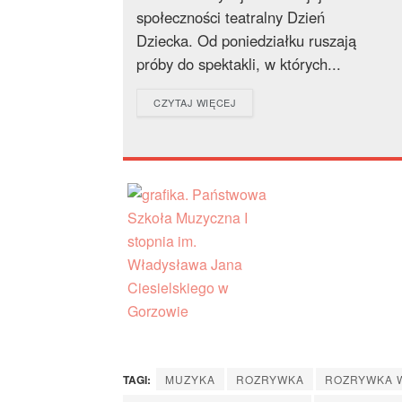
społeczności teatralny Dzień
Dziecka. Od poniedziałku ruszają
próby do spektakli, w których...
DETAILS
CZYTAJ WIĘCEJ
TAGI:
MUZYKA
ROZRYWKA
ROZRYWKA W