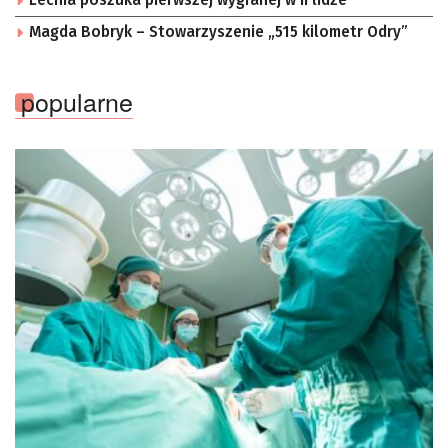
Lechia poszuka pierwszej wygranej w II lidze
Magda Bobryk – Stowarzyszenie „515 kilometr Odry”
popularne