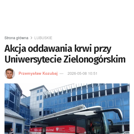
Strona główna
LUBUSKIE
Akcja oddawania krwi przy
Uniwersytecie Zielonogórskim
Przemysław Kozubaj
2026-05-08 10:51