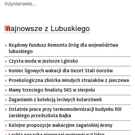
inżynierowie...
najnowsze z Lubuskiego
Rządowy Fundusz Remontu Dróg dla województwa
lubuskiego
Czysta woda w Jeziorze Lgińsko
Koniec ligowych wakacji dla Gezet Stali Gorzów
Proekologiczna zbiórka młodych strażaków z Janczewa
Mamy trzeciego finalistę SKS w sierpniu
Żaganianin z kolekcją leciwych kolarzówek
Ostatnie prace przy termomodernizacji budynku filii
żarskiego przedszkola Bajka
Kolejne propozycje wakacyjne żagańskiej Areny