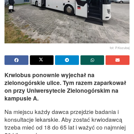
fot: P.Kozubaj
Krwiobus ponownie wyjechał na
zielonogórskie ulice. Tym razem zaparkował
on przy Uniwersytecie Zielonogórskim na
kampusie A.
Na miejscu każdy dawca przejdzie badania i
konsultacje lekarskie. Aby zostać krwiodawcą
trzeba mieć od 18 do 65 lat i ważyć co najmniej