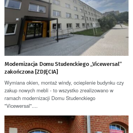
Modernizacja Domu Studenckiego „Vicewersal”
zakończona [ZDJĘCIA]
Wymiana okien, montaż windy, ocieplenie budynku czy
zakup nowych mebli - to wszystko zrealizowano w
ramach modernizacji Domu Studenckiego
"Vicewersal"....