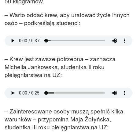
50 kilogramów.
– Warto oddać krew, aby uratować życie innych
osób – podkreślają studenci:
– Krew jest zawsze potrzebna – zaznacza
Michella Jankowska, studentka II roku
pielęgniarstwa na UZ:
– Zainteresowane osoby muszą spełnić kilka
warunków – przypomina Maja Żołyńska,
studentka III roku pielęgniarstwa na UZ: