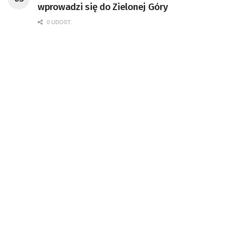
wprowadzi się do Zielonej Góry
0 UDOST.