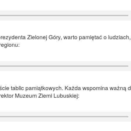
ezydenta Zielonej Góry, warto pamiętać o ludziach,
regionu:
aście tablic pamiątkowych. Każda wspomina ważną d
rektor Muzeum Ziemi Lubuskiej: