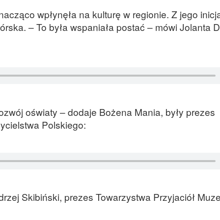
nacząco wpłynęła na kulturę w regionie. Z jego inicj
órska. – To była wspaniała postać – mówi Jolanta D
ozwój oświaty – dodaje Bożena Mania, były prezes
ycielstwa Polskiego:
ndrzej Skibiński, prezes Towarzystwa Przyjaciół Mu