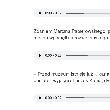
Zdaniem Marcina Pabierowskiego, pr
mocno wpłynęli na rozwój naszego 
– Przed muzeum istnieje już kilkan
postać – wyjaśnia Leszek Kania, dy