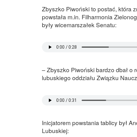
Zbyszko Piwoński to postać, która z
powstała m.in. Filharmonia Zielonog
były wicemarszałek Senatu:
– Zbyszko Piwoński bardzo dbał o r
lubuskiego oddziału Związku Naucz
Inicjatorem powstania tablicy był A
Lubuskiej: