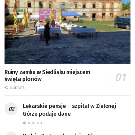
Ruiny zamku w Siedlisku miejscem
święta plonów
0 UDOST.
Lekarskie pensje – szpital w Zielonej
Górze podaje dane
0 UDOST.