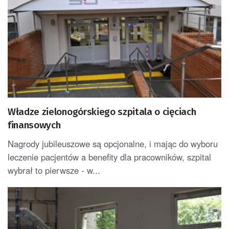
Władze zielonogórskiego szpitala o cięciach
finansowych
Nagrody jubileuszowe są opcjonalne, i mając do wyboru
leczenie pacjentów a benefity dla pracowników, szpital
wybrał to pierwsze - w...