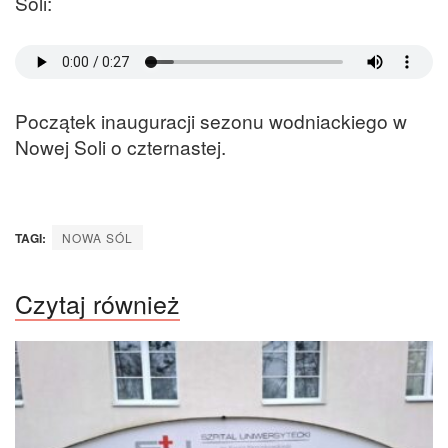
Soli:
Początek inauguracji sezonu wodniackiego w
Nowej Soli o czternastej.
TAGI:
NOWA SÓL
Czytaj również