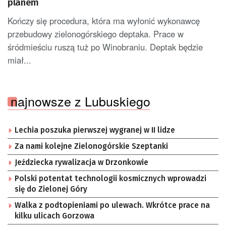
planem
Kończy się procedura, która ma wyłonić wykonawcę
przebudowy zielonogórskiego deptaka. Prace w
śródmieściu ruszą tuż po Winobraniu. Deptak będzie
miał...
najnowsze z Lubuskiego
Lechia poszuka pierwszej wygranej w II lidze
Za nami kolejne Zielonogórskie Szeptanki
Jeździecka rywalizacja w Drzonkowie
Polski potentat technologii kosmicznych wprowadzi
się do Zielonej Góry
Walka z podtopieniami po ulewach. Wkrótce prace na
kilku ulicach Gorzowa