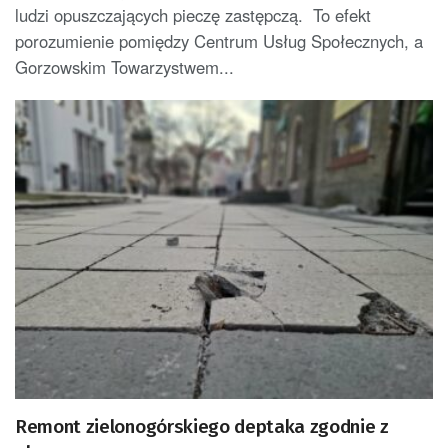
ludzi opuszczających pieczę zastępczą. To efekt
porozumienie pomiędzy Centrum Usług Społecznych, a
Gorzowskim Towarzystwem...
Remont zielonogórskiego deptaka zgodnie z