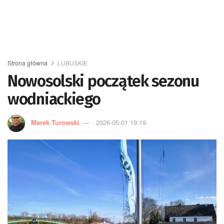
Strona główna
LUBUSKIE
Nowosolski początek sezonu
wodniackiego
Marek Turowski
2026-05-01 19:19