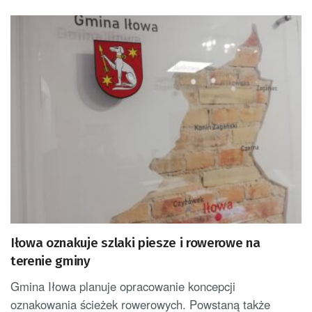
Iłowa oznakuje szlaki piesze i rowerowe na
terenie gminy
Gmina Iłowa planuje opracowanie koncepcji
oznakowania ścieżek rowerowych. Powstaną także