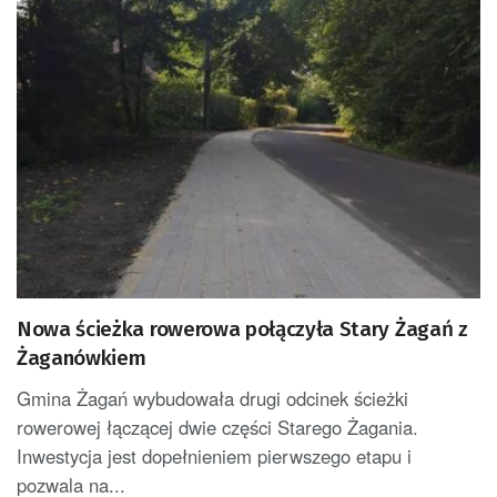
Nowa ścieżka rowerowa połączyła Stary Żagań z
Żaganówkiem
Gmina Żagań wybudowała drugi odcinek ścieżki
rowerowej łączącej dwie części Starego Żagania.
Inwestycja jest dopełnieniem pierwszego etapu i
pozwala na...