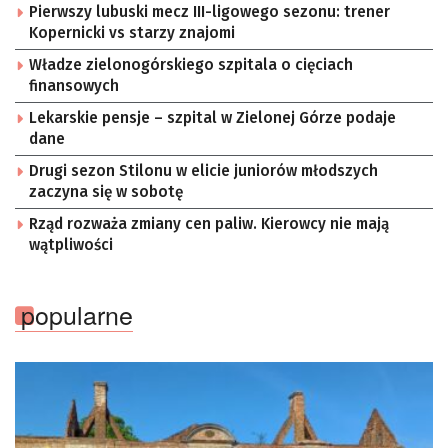
Pierwszy lubuski mecz III-ligowego sezonu: trener
Kopernicki vs starzy znajomi
Władze zielonogórskiego szpitala o cięciach
finansowych
Lekarskie pensje – szpital w Zielonej Górze podaje
dane
Drugi sezon Stilonu w elicie juniorów młodszych
zaczyna się w sobotę
Rząd rozważa zmiany cen paliw. Kierowcy nie mają
wątpliwości
popularne