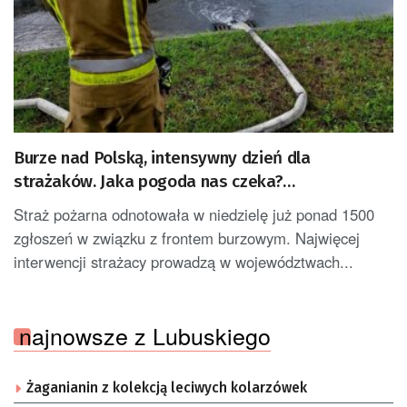
Burze nad Polską, intensywny dzień dla
strażaków. Jaka pogoda nas czeka?
[AKTUALIZACJA]
Straż pożarna odnotowała w niedzielę już ponad 1500
zgłoszeń w związku z frontem burzowym. Najwięcej
interwencji strażacy prowadzą w województwach...
najnowsze z Lubuskiego
Żaganianin z kolekcją leciwych kolarzówek