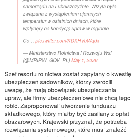
samorządu na Lubelszczyźnie. Wizyta była
związana z wystąpieniem ujemnych
temperatur w ostatnich dniach, które
wpłynęły na kondycję upraw w regionie.
Co…
pic.twitter.com/KDXHVuWqdx
— Ministerstwo Rolnictwa i Rozwoju Wsi
(@MRiRW_GOV_PL)
May 1, 2026
Szef resortu rolnictwa został zapytany o kwestię
ubezpieczeń sadowników, którzy zwrócili
uwagę, że mają obowiązek ubezpieczania
upraw, ale firmy ubezpieczeniowe nie chcą tego
robić. Zaproponowali utworzenie funduszu
składkowego, który miałby być zasilany z opłat
obszarowych. Krajewski przyznał, że potrzeba
rozwiązania systemowego, które musi znaleźć