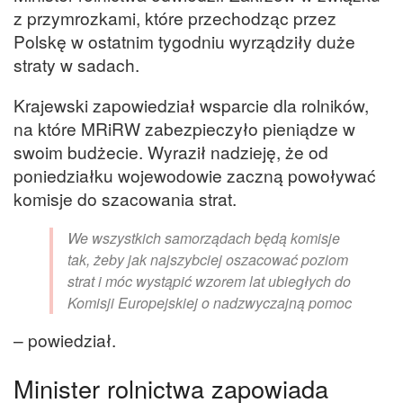
z przymrozkami, które przechodząc przez
Polskę w ostatnim tygodniu wyrządziły duże
straty w sadach.
Krajewski zapowiedział wsparcie dla rolników,
na które MRiRW zabezpieczyło pieniądze w
swoim budżecie. Wyraził nadzieję, że od
poniedziałku wojewodowie zaczną powoływać
komisje do szacowania strat.
We wszystkich samorządach będą komisje
tak, żeby jak najszybciej oszacować poziom
strat i móc wystąpić wzorem lat ubiegłych do
Komisji Europejskiej o nadzwyczajną pomoc
– powiedział.
Minister rolnictwa zapowiada