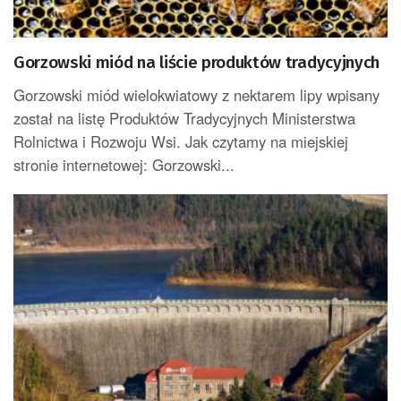
Gorzowski miód na liście produktów tradycyjnych
Gorzowski miód wielokwiatowy z nektarem lipy wpisany
został na listę Produktów Tradycyjnych Ministerstwa
Rolnictwa i Rozwoju Wsi. Jak czytamy na miejskiej
stronie internetowej: Gorzowski...