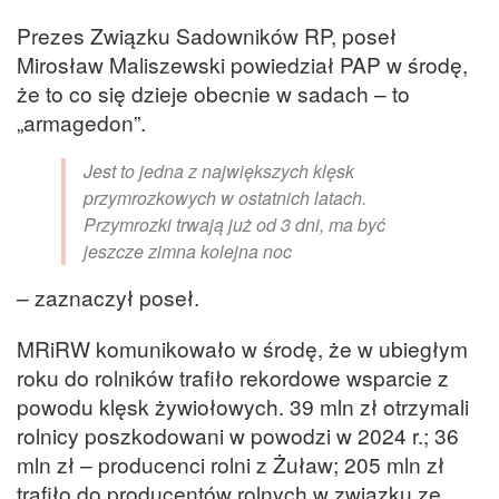
Prezes Związku Sadowników RP, poseł
Mirosław Maliszewski powiedział PAP w środę,
że to co się dzieje obecnie w sadach – to
„armagedon”.
Jest to jedna z największych klęsk
przymrozkowych w ostatnich latach.
Przymrozki trwają już od 3 dni, ma być
jeszcze zimna kolejna noc
– zaznaczył poseł.
MRiRW komunikowało w środę, że w ubiegłym
roku do rolników trafiło rekordowe wsparcie z
powodu klęsk żywiołowych. 39 mln zł otrzymali
rolnicy poszkodowani w powodzi w 2024 r.; 36
mln zł – producenci rolni z Żuław; 205 mln zł
trafiło do producentów rolnych w związku ze