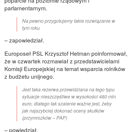
poparcie na poziomie rządowym i
parlamentarnym.
Na pewno przygotujemy takie rozwiązanie w
tym roku
– zapowiedział.
Europoseł PSL Krzysztof Hetman poinformował,
że w czwartek rozmawiał z przedstawicielami
Komisji Europejskiej na temat wsparcia rolników
z budżetu unijnego.
Jest taka rezerwa przewidziana na tego typu
sytuacje nieszczęśliwe w wysokości 480 mln
euro, dlatego tak szalenie ważne jest, żeby
jak najszybciej dokonać oceny skutków
(przymrozków – PAP)
– powiedział.