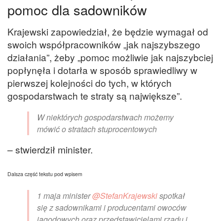
pomoc dla sadowników
Krajewski zapowiedział, że będzie wymagał od
swoich współpracowników „jak najszybszego
działania”, żeby „pomoc możliwie jak najszybciej
popłynęła i dotarła w sposób sprawiedliwy w
pierwszej kolejności do tych, w których
gospodarstwach te straty są największe”.
W niektórych gospodarstwach możemy
mówić o stratach stuprocentowych
– stwierdził minister.
Dalsza część tekstu pod wpisem
1 maja minister
@StefanKrajewski
spotkał
się z sadownikami i producentami owoców
jagodowych oraz przedstawicielami rządu i