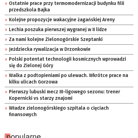
Ostatnie prace przy termomodernizacji budynku filii
przedszkola Bajka
Kolejne propozycje wakacyjne żagańskiej Areny
Lechia poszuka pierwszej wygranej w II lidze
Za nami kolejne Zielonogórskie Szeptanki
Jeździecka rywalizacja w Drzonkowie
Polski potentat technologii kosmicznych wprowadzi
się do Zielonej Góry
Walka z podtopieniami po ulewach. Wkrótce prace na
kilku ulicach Gorzowa
Pierwszy lubuski mecz III-ligowego sezonu: trener
Kopernicki vs starzy znajomi
Władze zielonogórskiego szpitala o cięciach
finansowych
popularne