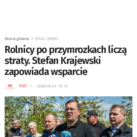
Strona główna
KRAJ I ŚWIAT
Rolnicy po przymrozkach liczą
straty. Stefan Krajewski
zapowiada wsparcie
PAP
2026-05-01 16:10