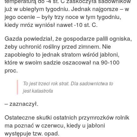
temperaturą do -4 st. C zaskoczyła sadowników
już w ubiegłym tygodniu. Jednak najgorsze – w
jego ocenie – były trzy noce w tym tygodniu,
kiedy mróz wyniósł nawet -10 st. C.
Gazda powiedział, że gospodarze palili ogniska,
żeby uchronić rośliny przed zimnem. Nie
zapobiegło to jednak stratom wśród jabłoni,
które w swoim sadzie oszacował na 90-100
proc.
To jest trzeci rok strat. Dla sadownictwa to
jest katastrofa
– zaznaczył.
Ostateczne skutki ostatnich przymrozków rolnik
ma poznać w czerwcu, kiedy u jabłoni
występuje tzw. opad.