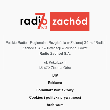
Polskie Radio - Regionalna Rozgłośnia w Zielonej Górze "Radio
Zachód S.A." w likwidacji w Zielonej Górze
Radio Zachód S.A.
ul. Kukułcza 1
65-472 Zielona Góra
BIP
Reklama
Formularz kontaktowy
Cookies i polityka prywatności
Archiwum