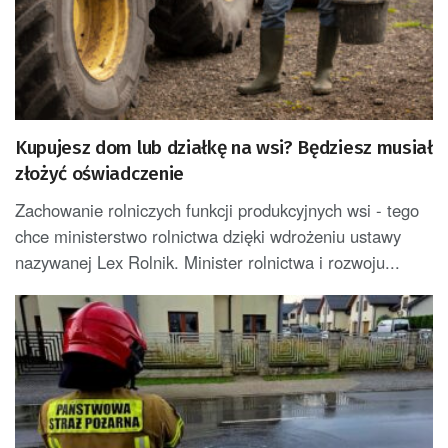
Kupujesz dom lub działkę na wsi? Będziesz musiał
złożyć oświadczenie
Zachowanie rolniczych funkcji produkcyjnych wsi - tego
chce ministerstwo rolnictwa dzięki wdrożeniu ustawy
nazywanej Lex Rolnik. Minister rolnictwa i rozwoju...