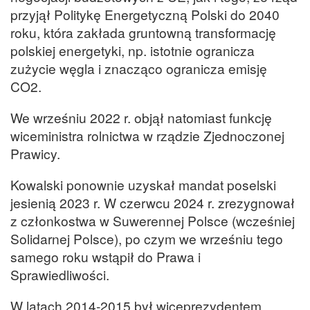
przyjął Politykę Energetyczną Polski do 2040
roku, która zakłada gruntowną transformację
polskiej energetyki, np. istotnie ogranicza
zużycie węgla i znacząco ogranicza emisję
CO2.
We wrześniu 2022 r. objął natomiast funkcję
wiceministra rolnictwa w rządzie Zjednoczonej
Prawicy.
Kowalski ponownie uzyskał mandat poselski
jesienią 2023 r. W czerwcu 2024 r. zrezygnował
z członkostwa w Suwerennej Polsce (wcześniej
Solidarnej Polsce), po czym we wrześniu tego
samego roku wstąpił do Prawa i
Sprawiedliwości.
W latach 2014-2015 był wiceprezydentem