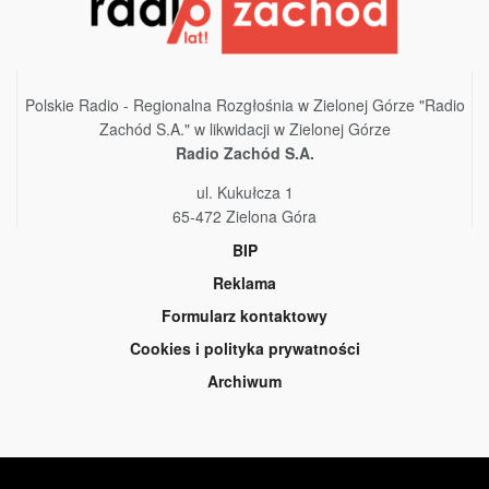
Polskie Radio - Regionalna Rozgłośnia w Zielonej Górze "Radio
Zachód S.A." w likwidacji w Zielonej Górze
Radio Zachód S.A.
ul. Kukułcza 1
65-472 Zielona Góra
BIP
Reklama
Formularz kontaktowy
Cookies i polityka prywatności
Archiwum