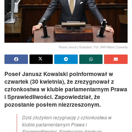
Poseł Janusz Kowalski. Fot. PAP/Albert Zawada
Poseł Janusz Kowalski poinformował w
czwartek (30 kwietnia), że zrezygnował z
członkostwa w klubie parlamentarnym Prawa
i Sprawiedliwości. Zapowiedział, że
pozostanie posłem niezrzeszonym.
Dziś złożyłem rezygnację z członkostwa w
klubie parlamentarnym Prawa i
Sprawiedliwości. Serdecznie dziękuję