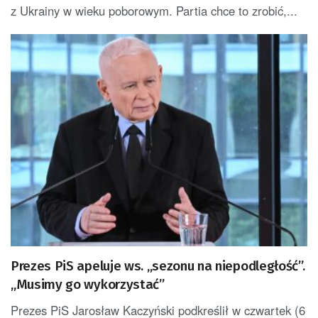
z Ukrainy w wieku poborowym. Partia chce to zrobić,...
Prezes PiS apeluje ws. „sezonu na niepodległość”.
„Musimy go wykorzystać”
Prezes PiS Jarosław Kaczyński podkreślił w czwartek (6