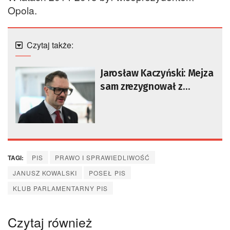
Opola.
Czytaj także:
Jarosław Kaczyński: Mejza
sam zrezygnował z
członkostwa w klubie PiS
TAGI:
PIS
PRAWO I SPRAWIEDLIWOŚĆ
JANUSZ KOWALSKI
POSEŁ PIS
KLUB PARLAMENTARNY PIS
Czytaj również