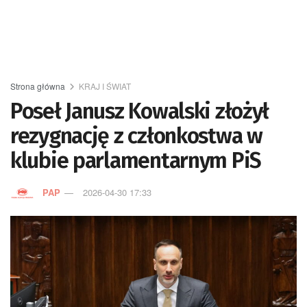
Strona główna
KRAJ I ŚWIAT
Poseł Janusz Kowalski złożył
rezygnację z członkostwa w
klubie parlamentarnym PiS
PAP
2026-04-30 17:33