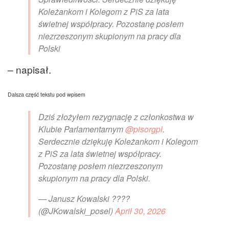
Koleżankom i Kolegom z PiS za lata
świetnej współpracy. Pozostanę posłem
niezrzeszonym skupionym na pracy dla
Polski
– napisał.
Dalsza część tekstu pod wpisem
Dziś złożyłem rezygnację z członkostwa w
Klubie Parlamentarnym
@pisorgpl
.
Serdecznie dziękuję Koleżankom i Kolegom
z PiS za lata świetnej współpracy.
Pozostanę posłem niezrzeszonym
skupionym na pracy dla Polski.
— Janusz Kowalski ????
(@JKowalski_posel)
April 30, 2026