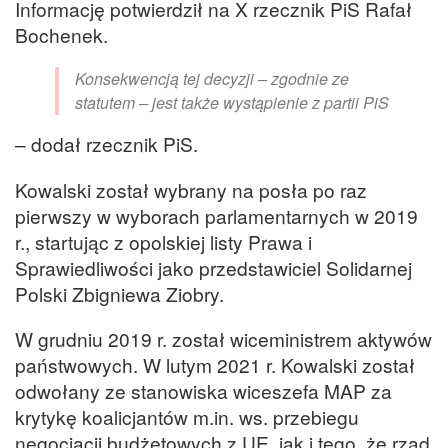
Informację potwierdził na X rzecznik PiS Rafał
Bochenek.
Konsekwencją tej decyzji – zgodnie ze
statutem – jest także wystąpienie z partii PiS
– dodał rzecznik PiS.
Kowalski został wybrany na posła po raz
pierwszy w wyborach parlamentarnych w 2019
r., startując z opolskiej listy Prawa i
Sprawiedliwości jako przedstawiciel Solidarnej
Polski Zbigniewa Ziobry.
W grudniu 2019 r. został wiceministrem aktywów
państwowych. W lutym 2021 r. Kowalski został
odwołany ze stanowiska wiceszefa MAP za
krytykę koalicjantów m.in. ws. przebiegu
negocjacji budżetowych z UE, jak i tego, że rząd