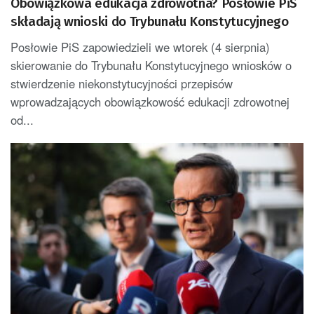
Obowiązkowa edukacja zdrowotna? Posłowie PiS
składają wnioski do Trybunału Konstytucyjnego
Posłowie PiS zapowiedzieli we wtorek (4 sierpnia)
skierowanie do Trybunału Konstytucyjnego wniosków o
stwierdzenie niekonstytucyjności przepisów
wprowadzających obowiązkowość edukacji zdrowotnej
od...