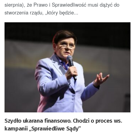
sierpnia), że Prawo i Sprawiedliwość musi dążyć do
stworzenia rządu, „który będzie...
Szydło ukarana finansowo. Chodzi o proces ws.
kampanii „Sprawiedliwe Sądy”