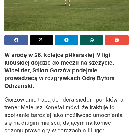
W środę w 26. kolejce piłkarskiej IV ligi
lubuskiej dojdzie do meczu na szczycie.
Wicelider, Stilon Gorzów podejmie
prowadzącą w rozgrywkach Odrę Bytom
Odrzański.
Gorzowianie tracą do lidera siedem punktów, a
trener Mateusz Konefał mówi, że traktuje to
spotkanie bardziej jako możliwość umocnienia
się na drugim miejscu, dającym na koniec
sezonu prawo gry w barażach o III ligę: