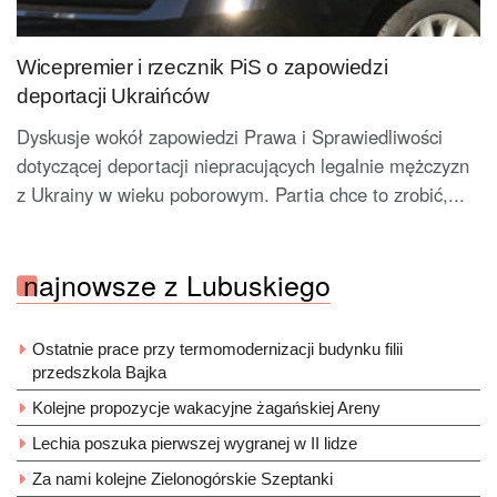
Wicepremier i rzecznik PiS o zapowiedzi
deportacji Ukraińców
Dyskusje wokół zapowiedzi Prawa i Sprawiedliwości
dotyczącej deportacji niepracujących legalnie mężczyzn
z Ukrainy w wieku poborowym. Partia chce to zrobić,...
najnowsze z Lubuskiego
Ostatnie prace przy termomodernizacji budynku filii
przedszkola Bajka
Kolejne propozycje wakacyjne żagańskiej Areny
Lechia poszuka pierwszej wygranej w II lidze
Za nami kolejne Zielonogórskie Szeptanki