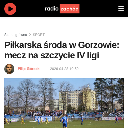
Strona główna
SPORT
Piłkarska środa w Gorzowie:
mecz na szczycie IV ligi
Filip Górecki
2026-04-28 19:52