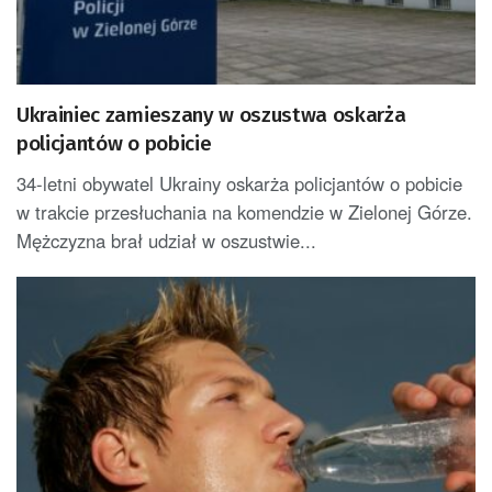
Ukrainiec zamieszany w oszustwa oskarża
policjantów o pobicie
34-letni obywatel Ukrainy oskarża policjantów o pobicie
w trakcie przesłuchania na komendzie w Zielonej Górze.
Mężczyzna brał udział w oszustwie...