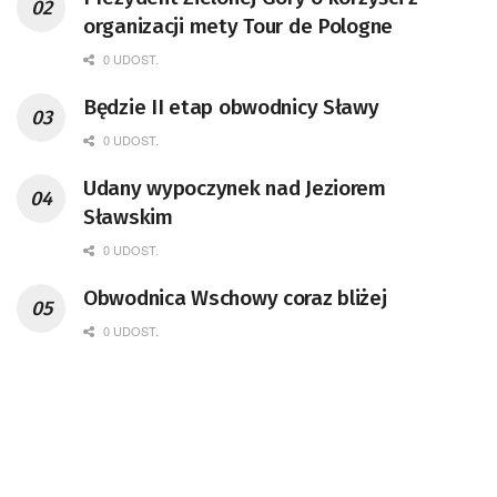
organizacji mety Tour de Pologne
0 UDOST.
Będzie II etap obwodnicy Sławy
0 UDOST.
Udany wypoczynek nad Jeziorem
Sławskim
0 UDOST.
Obwodnica Wschowy coraz bliżej
0 UDOST.