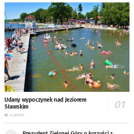
Udany wypoczynek nad Jeziorem
Sławskim
0 UDOST.
Prezydent Zielonej Góry o korzyści z