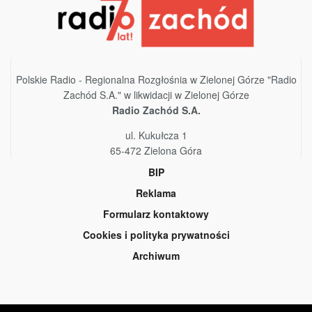
Polskie Radio - Regionalna Rozgłośnia w Zielonej Górze "Radio
Zachód S.A." w likwidacji w Zielonej Górze
Radio Zachód S.A.
ul. Kukułcza 1
65-472 Zielona Góra
BIP
Reklama
Formularz kontaktowy
Cookies i polityka prywatności
Archiwum