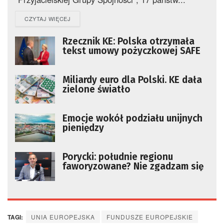
DETAILS
CZYTAJ WIĘCEJ
Rzecznik KE: Polska otrzymała
tekst umowy pożyczkowej SAFE
Miliardy euro dla Polski. KE dała
zielone światło
Emocje wokół podziału unijnych
pieniędzy
Porycki: południe regionu
faworyzowane? Nie zgadzam się
TAGI:
UNIA EUROPEJSKA
FUNDUSZE EUROPEJSKIE