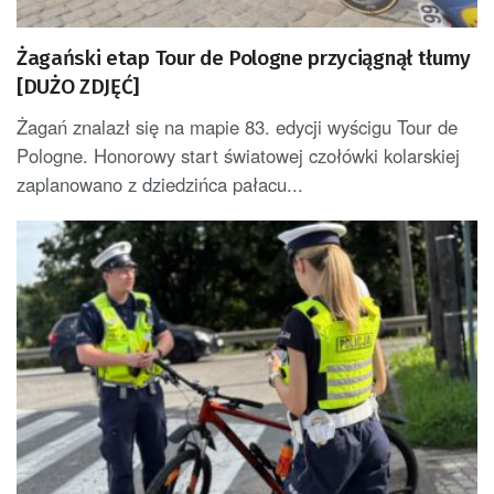
Żagański etap Tour de Pologne przyciągnął tłumy
[DUŻO ZDJĘĆ]
Żagań znalazł się na mapie 83. edycji wyścigu Tour de
Pologne. Honorowy start światowej czołówki kolarskiej
zaplanowano z dziedzińca pałacu...