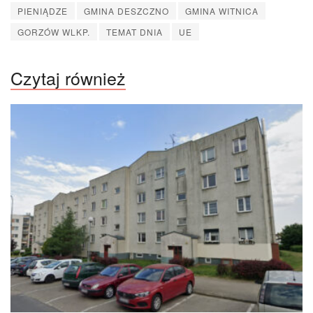
PIENIĄDZE
GMINA DESZCZNO
GMINA WITNICA
GORZÓW WLKP.
TEMAT DNIA
UE
Czytaj również