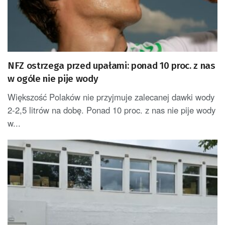
NFZ ostrzega przed upałami: ponad 10 proc. z nas
w ogóle nie pije wody
Większość Polaków nie przyjmuje zalecanej dawki wody
2-2,5 litrów na dobę. Ponad 10 proc. z nas nie pije wody
w...