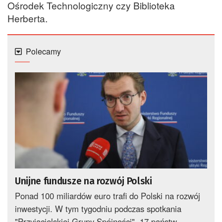
Ośrodek Technologiczny czy Biblioteka
Herberta.
Polecamy
Unijne fundusze na rozwój Polski
Ponad 100 miliardów euro trafi do Polski na rozwój
inwestycji. W tym tygodniu podczas spotkania
"Przyjacielskiej Grupy Spójności", 17 państw...