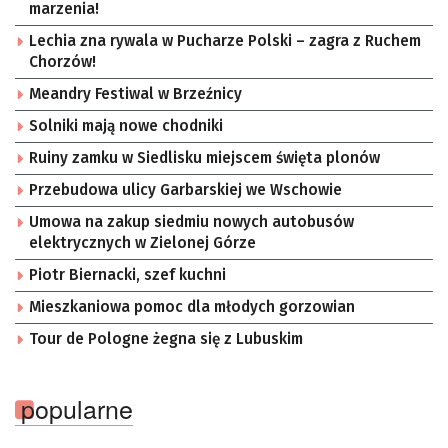
marzenia!
Lechia zna rywala w Pucharze Polski – zagra z Ruchem
Chorzów!
Meandry Festiwal w Brzeźnicy
Solniki mają nowe chodniki
Ruiny zamku w Siedlisku miejscem święta plonów
Przebudowa ulicy Garbarskiej we Wschowie
Umowa na zakup siedmiu nowych autobusów
elektrycznych w Zielonej Górze
Piotr Biernacki, szef kuchni
Mieszkaniowa pomoc dla młodych gorzowian
Tour de Pologne żegna się z Lubuskim
popularne