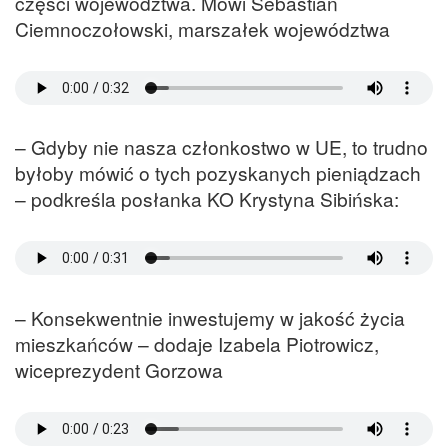
części województwa. Mówi Sebastian
Ciemnoczołowski, marszałek województwa
– Gdyby nie nasza członkostwo w UE, to trudno
byłoby mówić o tych pozyskanych pieniądzach
– podkreśla posłanka KO Krystyna Sibińska:
– Konsekwentnie inwestujemy w jakość życia
mieszkańców – dodaje Izabela Piotrowicz,
wiceprezydent Gorzowa