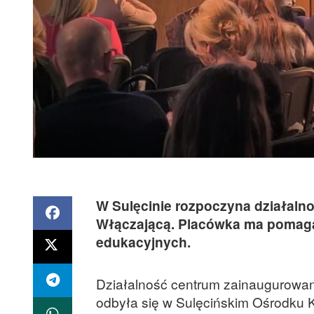
W Sulęcinie rozpoczyna działaln
Włączającą. Placówka ma pomaga
edukacyjnych.
Działalność centrum zainaugurowano
odbyła się w Sulęcińskim Ośrodku Ku