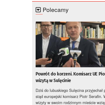
Polecamy
Powrót do korzeni. Komisarz UE Piot
wizytą w Sulęcinie
Dziś do lubuskiego Sulęcina przyjechał
stąd europejski komisarz Piotr Serafin. 
wizyty w swoim rodzinnym mieście wziął 