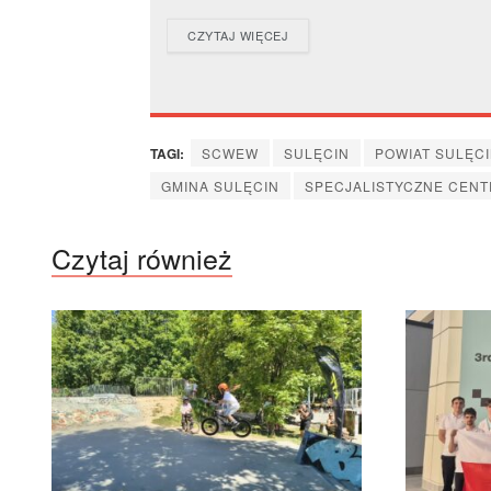
DETAILS
CZYTAJ WIĘCEJ
TAGI:
SCWEW
SULĘCIN
POWIAT SULĘCI
GMINA SULĘCIN
SPECJALISTYCZNE CEN
Czytaj również