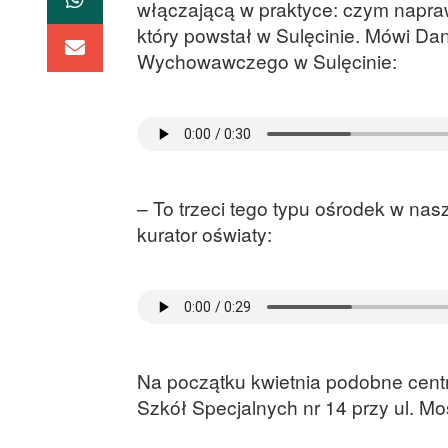
włączającą w praktyce: czym naprawdę
który powstał w Sulęcinie. Mówi Da
Wychowawczego w Sulęcinie:
– To trzeci tego typu ośrodek w na
kurator oświaty:
Na początku kwietnia podobne cen
Szkół Specjalnych nr 14 przy ul. Mo