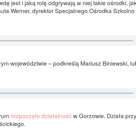
 jest i jaką rolę odgrywają w niej takie ośrodki, ja
nuta Werner, dyrektor Specjalnego Ośrodka Szkolno
szym województwie – podkreślą Mariusz Biniewski, lu
trum
rozpoczęło działalność
w Gorzowie. Działa prz
ścickiego.