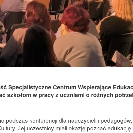
ość Specjalistyczne Centrum Wspierające Edukac
ć szkołom w pracy z uczniami o różnych potrz
 podczas konferencji dla nauczycieli i pedagogów, 
ltury. Jej uczestnicy mieli okazję poznać edukację