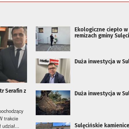
Ekologiczne ciepło w
remizach gminy Sulęc
Duża inwestycja w Sul
r Serafin z
Duża inwestycja w Sul
 pochodzący
W trakcie
Sulęcińskie kamienice
udział...