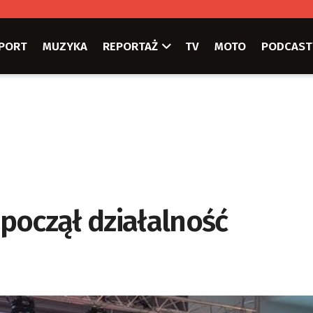
PORT
MUZYKA
REPORTAŻ
TV
MOTO
PODCAST
począł działalność