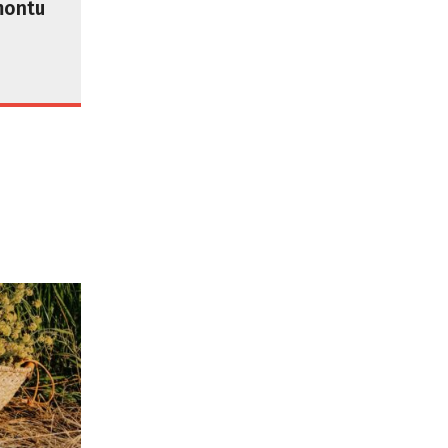
montu