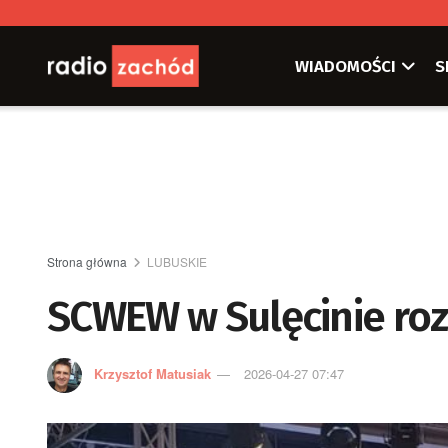
WIADOMOŚCI
S
Strona główna
LUBUSKIE
SCWEW w Sulęcinie roz
Krzysztof Matusiak
2026-04-27 07:47