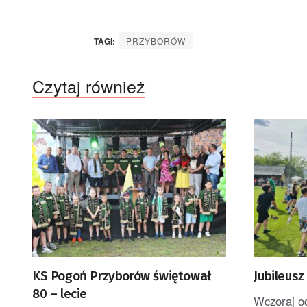
TAGI:
PRZYBORÓW
Czytaj również
KS Pogoń Przyborów świętował
Jubileus
80 – lecie
Wczoraj od