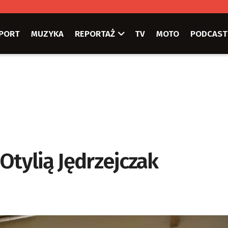
PORT
MUZYKA
REPORTAŻ
TV
MOTO
PODCAST
Otylią Jędrzejczak