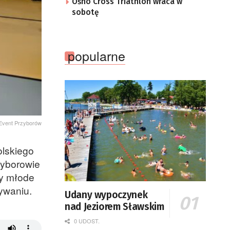
Ośno Cross Triathlon wraca w
sobotę
popularne
Event Przyborów
olskiego
zyborowie
my młode
ływaniu.
Udany wypoczynek
nad Jeziorem Sławskim
0 UDOST.