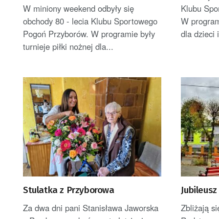
W miniony weekend odbyły się
Klubu Spo
obchody 80 - lecia Klubu Sportowego
W programi
Pogoń Przyborów. W programie były
dla dzieci i
turnieje piłki nożnej dla...
Stulatka z Przyborowa
Jubileusz
Za dwa dni pani Stanisława Jaworska
Zbliżają s