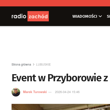
WIADOMOŚCI
S
Strona główna
LUBUSKIE
Event w Przyborowie z 
Marek Turowski
2026-04-24 15:46