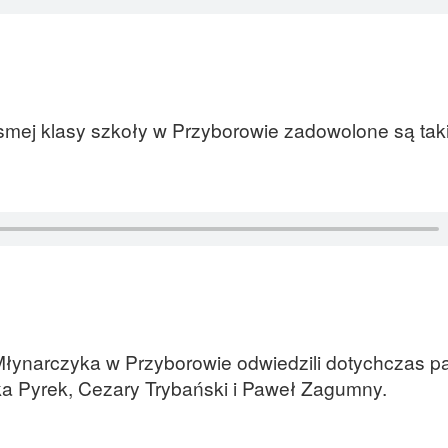
 ósmej klasy szkoły w Przyborowie zadowolone są tak
Młynarczyka w Przyborowie odwiedzili dotychczas p
ka Pyrek, Cezary Trybański i Paweł Zagumny.