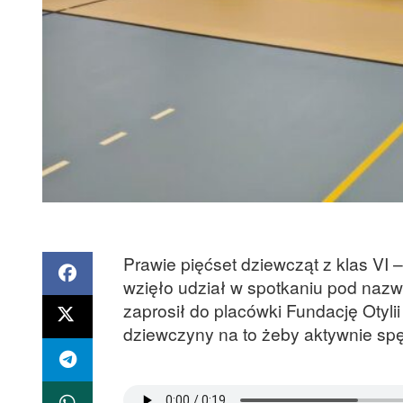
Prawie pięćset dziewcząt z klas VI
wzięło udział w spotkaniu pod nazw
zaprosił do placówki Fundację Otyl
dziewczyny na to żeby aktywnie spęd