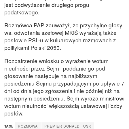
jest podwyższenie drugiego progu
podatkowego.
Rozmówca PAP zauważył, że przychylne głosy
ws. odwołania szefowej MKiŚ wyrażają także
posłowie PSL-u w kuluarowych rozmowach z
politykami Polski 2050.
Rozpatrzenie wniosku o wyrażenie wotum
nieufności przez Sejm i poddanie go pod
głosowanie następuje na najbliższym
posiedzeniu Sejmu przypadającym po upływie 7
dni od dnia jego zgłoszenia i nie później niż na
następnym posiedzeniu. Sejm wyraża ministrowi
wotum nieufności większością ustawowej liczby
posłów.
TAGI:
ROZMOWA
PREMIER DONALD TUSK