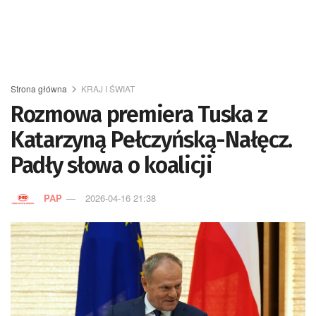
Strona główna
KRAJ I ŚWIAT
Rozmowa premiera Tuska z
Katarzyną Pełczyńską-Nałęcz.
Padły słowa o koalicji
PAP
2026-04-16 21:38