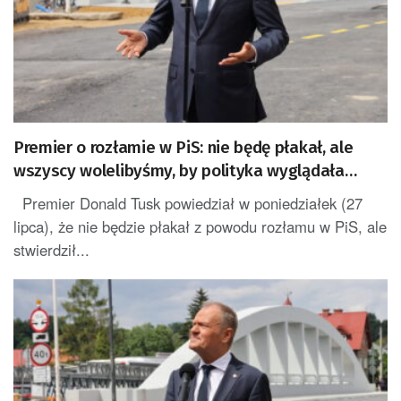
Premier o rozłamie w PiS: nie będę płakał, ale
wszyscy wolelibyśmy, by polityka wyglądała
trochę inaczej
Premier Donald Tusk powiedział w poniedziałek (27
lipca), że nie będzie płakał z powodu rozłamu w PiS, ale
stwierdził...