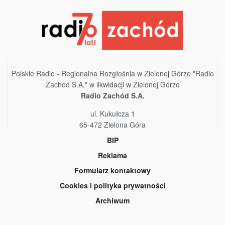
Polskie Radio - Regionalna Rozgłośnia w Zielonej Górze "Radio
Zachód S.A." w likwidacji w Zielonej Górze
Radio Zachód S.A.
ul. Kukułcza 1
65-472 Zielona Góra
BIP
Reklama
Formularz kontaktowy
Cookies i polityka prywatności
Archiwum