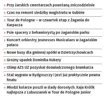
Przy żarskich cmentarzach powstaną zniczodzielnie
Czas na remont siedziby magistratu w Gubinie
Tour de Pologne – w czwartek etap z Żagania do
Karpacza
Psie spacery z behawiorystą po żagańskim parku
Koncert orkiestry Jeunesses Musicalaes w żagańskim
pałacu
Nowe busy dla gminnej spółki w Dzietrzychowicach
Groźny upadek Dominika Kubery
Olimp AZS UZ pozyskał doświadczonego bramkarza
Stal wygrała w Bydgoszczy i jest już praktycznie pewna
finału
Młodzi kolarze poszli w ślady dorosłych. Kaja Królik
najlepsza z Lubuszanek w Tour de Pologne Junior