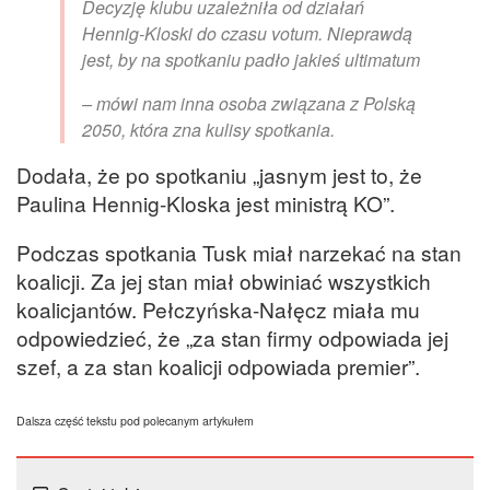
Decyzję klubu uzależniła od działań
Hennig-Kloski do czasu votum. Nieprawdą
jest, by na spotkaniu padło jakieś ultimatum
– mówi nam inna osoba związana z Polską
2050, która zna kulisy spotkania.
Dodała, że po spotkaniu „jasnym jest to, że
Paulina Hennig-Kloska jest ministrą KO”.
Podczas spotkania Tusk miał narzekać na stan
koalicji. Za jej stan miał obwiniać wszystkich
koalicjantów. Pełczyńska-Nałęcz miała mu
odpowiedzieć, że „za stan firmy odpowiada jej
szef, a za stan koalicji odpowiada premier”.
Dalsza część tekstu pod polecanym artykułem