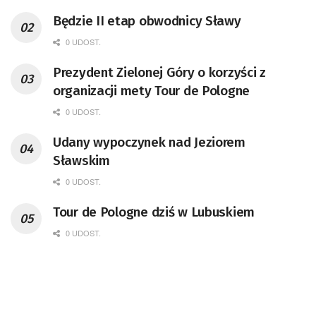
Będzie II etap obwodnicy Sławy
0 UDOST.
Prezydent Zielonej Góry o korzyści z
organizacji mety Tour de Pologne
0 UDOST.
Udany wypoczynek nad Jeziorem
Sławskim
0 UDOST.
Tour de Pologne dziś w Lubuskiem
0 UDOST.