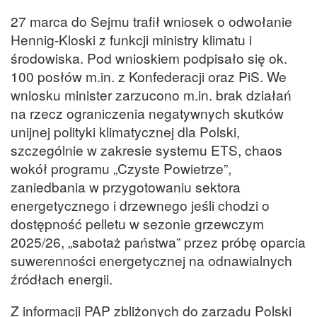
27 marca do Sejmu trafił wniosek o odwołanie
Hennig-Kloski z funkcji ministry klimatu i
środowiska. Pod wnioskiem podpisało się ok.
100 posłów m.in. z Konfederacji oraz PiS. We
wniosku minister zarzucono m.in. brak działań
na rzecz ograniczenia negatywnych skutków
unijnej polityki klimatycznej dla Polski,
szczególnie w zakresie systemu ETS, chaos
wokół programu „Czyste Powietrze”,
zaniedbania w przygotowaniu sektora
energetycznego i drzewnego jeśli chodzi o
dostępność pelletu w sezonie grzewczym
2025/26, „sabotaż państwa” przez próbę oparcia
suwerenności energetycznej na odnawialnych
źródłach energii.
Z informacji PAP zbliżonych do zarządu Polski