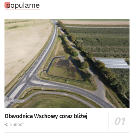
popularne
Obwodnica Wschowy coraz bliżej
0 UDOST.