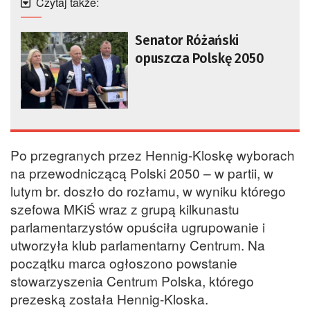
Czytaj także:
Senator Różański
opuszcza Polskę 2050
Po przegranych przez Hennig-Kloskę wyborach
na przewodniczącą Polski 2050 – w partii, w
lutym br. doszło do rozłamu, w wyniku którego
szefowa MKiŚ wraz z grupą kilkunastu
parlamentarzystów opuściła ugrupowanie i
utworzyła klub parlamentarny Centrum. Na
początku marca ogłoszono powstanie
stowarzyszenia Centrum Polska, którego
prezeską została Hennig-Kloska.