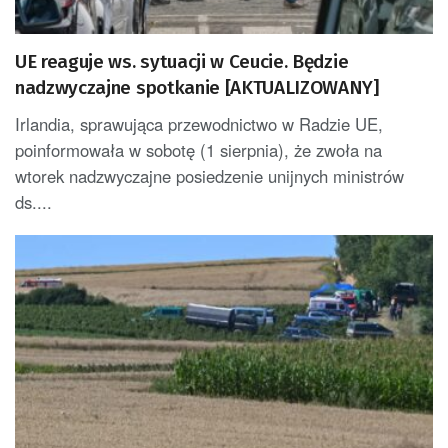
UE reaguje ws. sytuacji w Ceucie. Będzie
nadzwyczajne spotkanie [AKTUALIZOWANY]
Irlandia, sprawująca przewodnictwo w Radzie UE,
poinformowała w sobotę (1 sierpnia), że zwoła na
wtorek nadzwyczajne posiedzenie unijnych ministrów
ds....