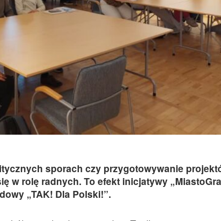
litycznych sporach czy przygotowywanie projekt
się w rolę radnych. To efekt inicjatywy „MiastoGr
dowy „TAK! Dla Polski!”.