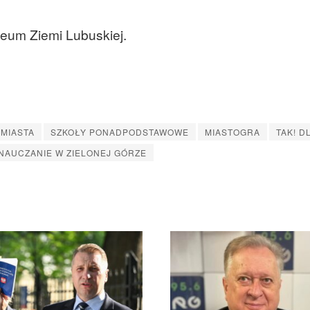
zeum Ziemi Lubuskiej.
 MIASTA
SZKOŁY PONADPODSTAWOWE
MIASTOGRA
TAK! D
NAUCZANIE W ZIELONEJ GÓRZE