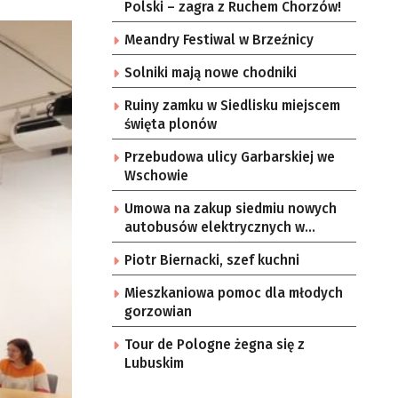
Polski – zagra z Ruchem Chorzów!
Meandry Festiwal w Brzeźnicy
Solniki mają nowe chodniki
Ruiny zamku w Siedlisku miejscem
święta plonów
Przebudowa ulicy Garbarskiej we
Wschowie
Umowa na zakup siedmiu nowych
autobusów elektrycznych w
Zielonej Górze
Piotr Biernacki, szef kuchni
Mieszkaniowa pomoc dla młodych
gorzowian
Tour de Pologne żegna się z
Lubuskim