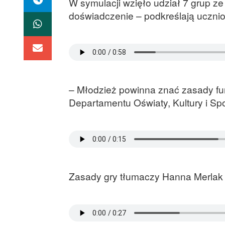
W symulacji wzięło udział 7 grup 
doświadczenie – podkreślają ucznio
– Młodzież powinna znać zasady fun
Departamentu Oświaty, Kultury i Spo
Zasady gry tłumaczy Hanna Merlak r