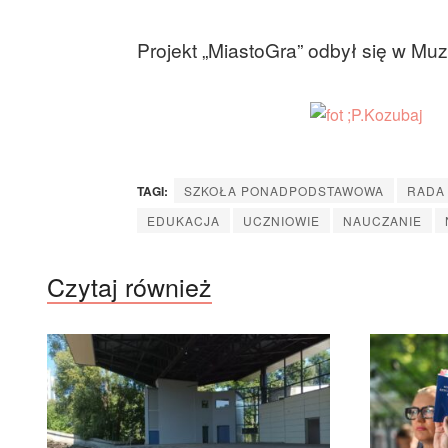
Projekt „MiastoGra” odbył się w Mu
TAGI:
SZKOŁA PONADPODSTAWOWA
RADA
EDUKACJA
UCZNIOWIE
NAUCZANIE
Czytaj również