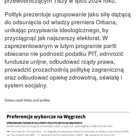
przewodniczącym Tiszy w lipcu 2024 roku.
Polityk prezentuje ugrupowanie jako siłę dążącą
do odsunięcia od władzy premiera Orbana,
unikając przypisania ideologicznego, by
przyciągnąć jak najszerszy elektorat. W
zaprezentowanym w lutym programie partii
obiecano nie podnosić podatku PIT, odmrozić
fundusze unijne, odbudować rządy prawa,
prowadzić prozachodnią politykę zagraniczną
oraz odbudować opiekę zdrowotną, oświatę i
system socjalny.
Dalsza część tekstu pod grafiką