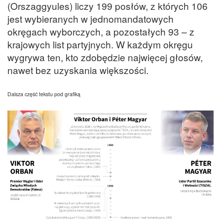
(Orszaggyules) liczy 199 posłów, z których 106
jest wybieranych w jednomandatowych
okręgach wyborczych, a pozostałych 93 – z
krajowych list partyjnych. W każdym okręgu
wygrywa ten, kto zdobędzie najwięcej głosów,
nawet bez uzyskania większości.
Dalsza część tekstu pod grafiką