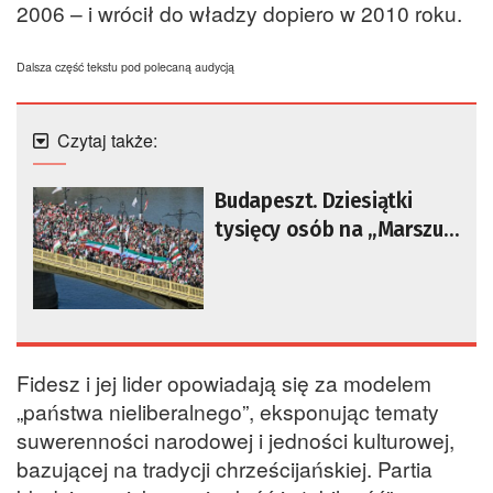
2006 – i wrócił do władzy dopiero w 2010 roku.
Dalsza część tekstu pod polecaną audycją
Czytaj także:
Budapeszt. Dziesiątki
tysięcy osób na „Marszu
Pokoju” Orbana
Fidesz i jej lider opowiadają się za modelem
„państwa nieliberalnego”, eksponując tematy
suwerenności narodowej i jedności kulturowej,
bazującej na tradycji chrześcijańskiej. Partia