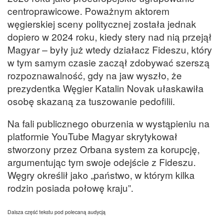
centroprawicowe. Poważnym aktorem
węgierskiej sceny politycznej została jednak
dopiero w 2024 roku, kiedy stery nad nią przejął
Magyar – były już wtedy działacz Fideszu, który
w tym samym czasie zaczął zdobywać szerszą
rozpoznawalność, gdy na jaw wyszło, że
prezydentka Węgier Katalin Novak ułaskawiła
osobę skazaną za tuszowanie pedofilii.
Na fali publicznego oburzenia w wystąpieniu na
platformie YouTube Magyar skrytykował
stworzony przez Orbana system za korupcję,
argumentując tym swoje odejście z Fideszu.
Węgry określił jako „państwo, w którym kilka
rodzin posiada połowę kraju”.
Dalsza część tekstu pod polecaną audycją