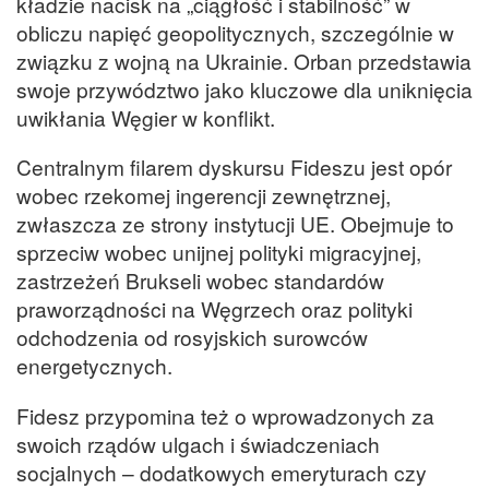
kładzie nacisk na „ciągłość i stabilność” w
obliczu napięć geopolitycznych, szczególnie w
związku z wojną na Ukrainie. Orban przedstawia
swoje przywództwo jako kluczowe dla uniknięcia
uwikłania Węgier w konflikt.
Centralnym filarem dyskursu Fideszu jest opór
wobec rzekomej ingerencji zewnętrznej,
zwłaszcza ze strony instytucji UE. Obejmuje to
sprzeciw wobec unijnej polityki migracyjnej,
zastrzeżeń Brukseli wobec standardów
praworządności na Węgrzech oraz polityki
odchodzenia od rosyjskich surowców
energetycznych.
Fidesz przypomina też o wprowadzonych za
swoich rządów ulgach i świadczeniach
socjalnych – dodatkowych emeryturach czy