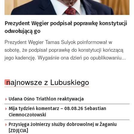
Prezydent Węgier podpisał poprawkę konstytucji
odwołującą go
Prezydent Węgier Tamas Sulyok poinformował w
sobotę, że podpisał poprawkę do konstytucji kończącą
jego kadencję. Wygaśnie ona dzień po opublikowaniu...
najnowsze z Lubuskiego
Udana Ośno Triathlon reaktywacja
Mija tydzień komentarz – 08.08.26 Sebastian
Ciemnoczołowski
Przysięga żołnierzy służby dobrowolnej w Żaganiu
[ZDJĘCIA]