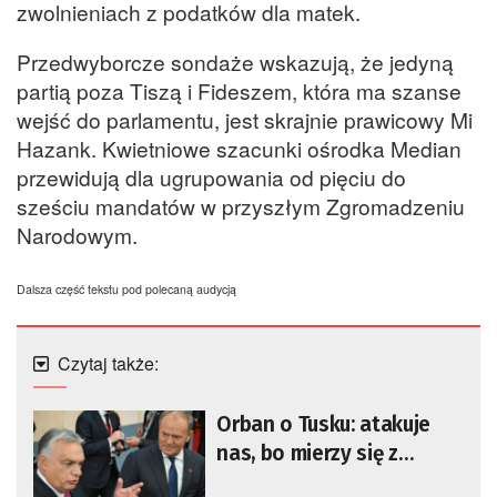
zwolnieniach z podatków dla matek.
Przedwyborcze sondaże wskazują, że jedyną
partią poza Tiszą i Fideszem, która ma szanse
wejść do parlamentu, jest skrajnie prawicowy Mi
Hazank. Kwietniowe szacunki ośrodka Median
przewidują dla ugrupowania od pięciu do
sześciu mandatów w przyszłym Zgromadzeniu
Narodowym.
Dalsza część tekstu pod polecaną audycją
Czytaj także:
Orban o Tusku: atakuje
nas, bo mierzy się z
poważnymi problemami w