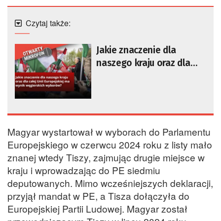
Czytaj także:
Jakie znaczenie dla
naszego kraju oraz dla
całej Unii Europejskiej ma
wynik węgierskich
wyborów?
Magyar wystartował w wyborach do Parlamentu
Europejskiego w czerwcu 2024 roku z listy mało
znanej wtedy Tiszy, zajmując drugie miejsce w
kraju i wprowadzając do PE siedmiu
deputowanych. Mimo wcześniejszych deklaracji,
przyjął mandat w PE, a Tisza dołączyła do
Europejskiej Partii Ludowej. Magyar został