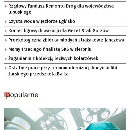
Rządowy Fundusz Remontu Dróg dla województwa
lubuskiego
Czysta woda w Jeziorze Lgińsko
Koniec ligowych wakacji dla Gezet Stali Gorzów
Proekologiczna zbiórka młodych strażaków z Janczewa
Mamy trzeciego finalistę SKS w sierpniu
Żaganianin z kolekcją leciwych kolarzówek
Ostatnie prace przy termomodernizacji budynku filii
żarskiego przedszkola Bajka
popularne