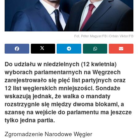
Fot. Péter Magyar/FB i Orbán Viktor/FB
Do udziału w niedzielnych (12 kwietnia)
wyborach parlamentarnych na Węgrzech
zarejestrowało się pięć list partyjnych oraz
12 list węgierskich mniejszości. Sondaże
wskazują jednak, że walka o mandaty
rozstrzygnie się między dwoma blokami, a
szansę na wejście do parlamentu ma jeszcze
tylko jedna partia.
Zgromadzenie Narodowe Węgier