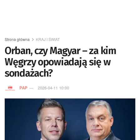
Strona główna
KRAJ I ŚWIAT
Orban, czy Magyar – za kim
Węgrzy opowiadają się w
sondażach?
PAP
2026-04-11 10:00