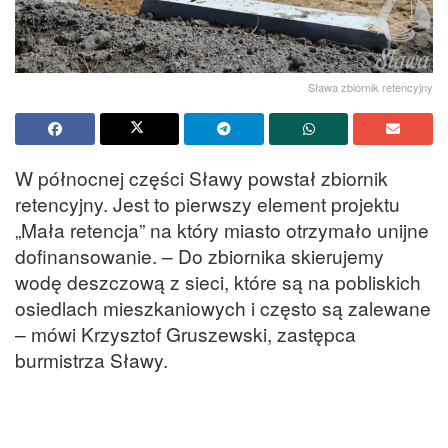
Sława zbiornik retencyjny
W północnej części Sławy powstał zbiornik
retencyjny. Jest to pierwszy element projektu
„Mała retencja” na który miasto otrzymało unijne
dofinansowanie. – Do zbiornika skierujemy
wodę deszczową z sieci, które są na pobliskich
osiedlach mieszkaniowych i często są zalewane
– mówi Krzysztof Gruszewski, zastępca
burmistrza Sławy.