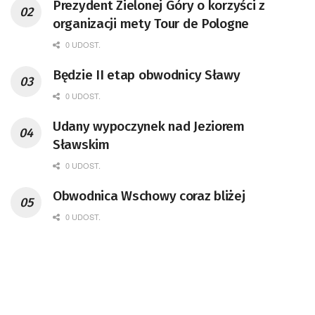
Prezydent Zielonej Góry o korzyści z
organizacji mety Tour de Pologne
0 UDOST.
Będzie II etap obwodnicy Sławy
0 UDOST.
Udany wypoczynek nad Jeziorem
Sławskim
0 UDOST.
Obwodnica Wschowy coraz bliżej
0 UDOST.