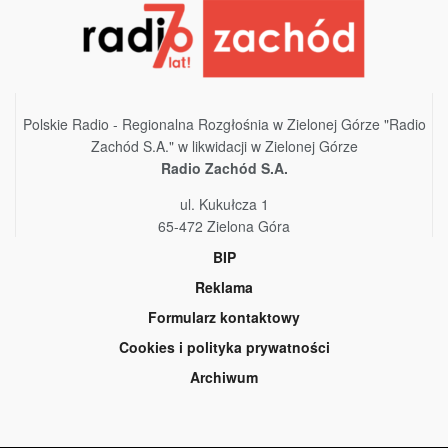
Polskie Radio - Regionalna Rozgłośnia w Zielonej Górze "Radio
Zachód S.A." w likwidacji w Zielonej Górze
Radio Zachód S.A.
ul. Kukułcza 1
65-472 Zielona Góra
BIP
Reklama
Formularz kontaktowy
Cookies i polityka prywatności
Archiwum