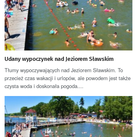
Udany wypoczynek nad Jeziorem Sławskim
Tłumy wypoczywających nad Jeziorem Sławskim. To
przecież czas wakacji i urlopów, ale powodem jest także
czysta woda i doskonała pogoda....