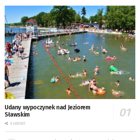
Udany wypoczynek nad Jeziorem
Sławskim
0 UDOST.