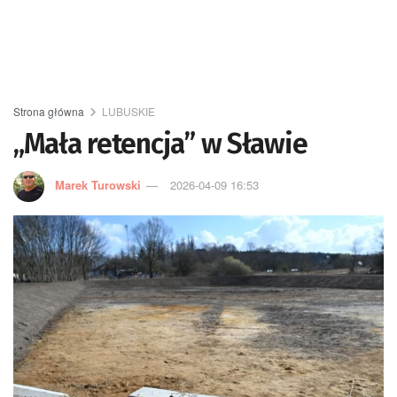
Strona główna
LUBUSKIE
„Mała retencja” w Sławie
Marek Turowski
2026-04-09 16:53