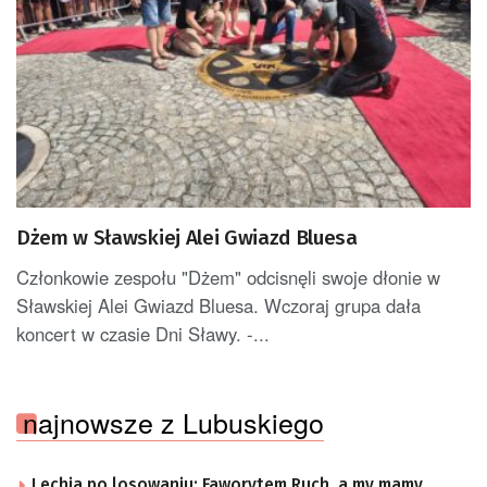
Dżem w Sławskiej Alei Gwiazd Bluesa
Członkowie zespołu "Dżem" odcisnęli swoje dłonie w
Sławskiej Alei Gwiazd Bluesa. Wczoraj grupa dała
koncert w czasie Dni Sławy. -...
najnowsze z Lubuskiego
Lechia po losowaniu: Faworytem Ruch, a my mamy