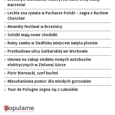
marzenia!
Lechia zna rywala w Pucharze Polski – zagra z Ruchem
Chorzów!
Meandry Festiwal w Brzeźnicy
Solniki mają nowe chodniki
Ruiny zamku w Siedlisku miejscem święta plonów
Przebudowa ulicy Garbarskiej we Wschowie
Umowa na zakup siedmiu nowych autobusów
elektrycznych w Zielonej Górze
Piotr Biernacki, szef kuchni
Mieszkaniowa pomoc dla młodych gorzowian
Tour de Pologne żegna się z Lubuskim
popularne