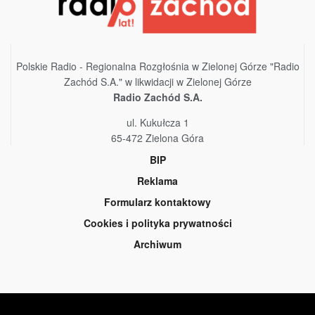
Polskie Radio - Regionalna Rozgłośnia w Zielonej Górze "Radio
Zachód S.A." w likwidacji w Zielonej Górze
Radio Zachód S.A.
ul. Kukułcza 1
65-472 Zielona Góra
BIP
Reklama
Formularz kontaktowy
Cookies i polityka prywatności
Archiwum