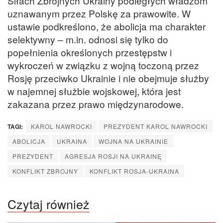
Siłach Zbrojnych Ukrainy podległych władzom
uznawanym przez Polskę za prawowite. W
ustawie podkreślono, że abolicja ma charakter
selektywny – m.in. odnosi się tylko do
popełnienia określonych przestępstw i
wykroczeń w związku z wojną toczoną przez
Rosję przeciwko Ukrainie i nie obejmuje służby
w najemnej służbie wojskowej, która jest
zakazana przez prawo międzynarodowe.
TAGI:
KAROL NAWROCKI
PREZYDENT KAROL NAWROCKI
ABOLICJA
UKRAINA
WOJNA NA UKRAINIE
PREZYDENT
AGRESJA ROSJI NA UKRAINĘ
KONFLIKT ZBROJNY
KONFLIKT ROSJA-UKRAINA
Czytaj również