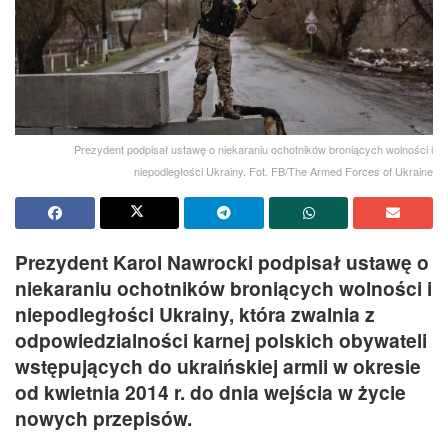
Prezydent podpisał ustawę o niekaraniu ochotników broniących wolności i
niepodległości Ukrainy. Fot. FB/The Armed Forces of Ukraine
Prezydent Karol Nawrocki podpisał ustawę o
niekaraniu ochotników broniących wolności i
niepodległości Ukrainy, która zwalnia z
odpowiedzialności karnej polskich obywateli
wstępujących do ukraińskiej armii w okresie
od kwietnia 2014 r. do dnia wejścia w życie
nowych przepisów.