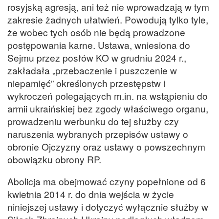
rosyjską agresją, ani też nie wprowadzają w tym
zakresie żadnych ułatwień. Powodują tylko tyle,
że wobec tych osób nie będą prowadzone
postępowania karne. Ustawa, wniesiona do
Sejmu przez posłów KO w grudniu 2024 r.,
zakładała „przebaczenie i puszczenie w
niepamięć” określonych przestępstw i
wykroczeń polegających m.in. na wstąpieniu do
armii ukraińskiej bez zgody właściwego organu,
prowadzeniu werbunku do tej służby czy
naruszenia wybranych przepisów ustawy o
obronie Ojczyzny oraz ustawy o powszechnym
obowiązku obrony RP.
Abolicja ma obejmować czyny popełnione od 6
kwietnia 2014 r. do dnia wejścia w życie
niniejszej ustawy i dotyczyć wyłącznie służby w