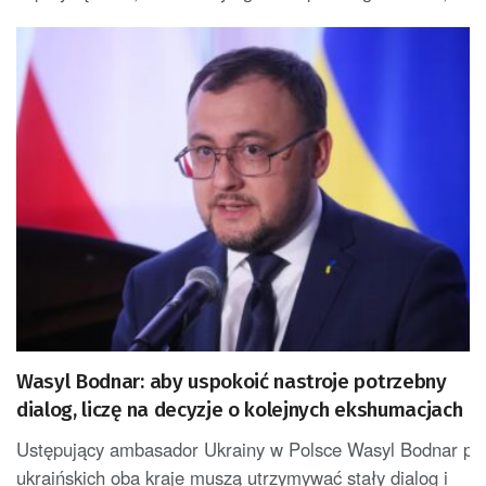
Wasyl Bodnar: aby uspokoić nastroje potrzebny
dialog, liczę na decyzje o kolejnych ekshumacjach
Ustępujący ambasador Ukrainy w Polsce Wasyl Bodnar potwi
ukraińskich oba kraje muszą utrzymywać stały dialog i