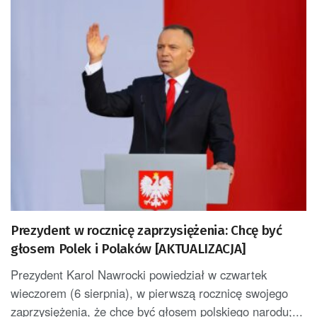
Prezydent w rocznicę zaprzysiężenia: Chcę być
głosem Polek i Polaków [AKTUALIZACJA]
Prezydent Karol Nawrocki powiedział w czwartek
wieczorem (6 sierpnia), w pierwszą rocznicę swojego
zaprzysiężenia, że chce być głosem polskiego narodu;...