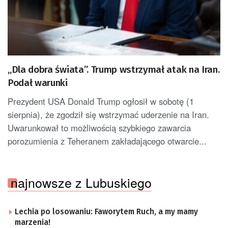
„Dla dobra świata”. Trump wstrzymał atak na Iran.
Podał warunki
Prezydent USA Donald Trump ogłosił w sobotę (1
sierpnia), że zgodził się wstrzymać uderzenie na Iran.
Uwarunkował to możliwością szybkiego zawarcia
porozumienia z Teheranem zakładającego otwarcie...
najnowsze z Lubuskiego
Lechia po losowaniu: Faworytem Ruch, a my mamy
marzenia!