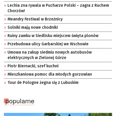
Lechia zna rywala w Pucharze Polski – zagra z Ruchem
Chorzów!
Meandry Festiwal w Brzeźnicy
Solniki mają nowe chodniki
Ruiny zamku w Siedlisku miejscem święta plonów
Przebudowa ulicy Garbarskiej we Wschowie
Umowa na zakup siedmiu nowych autobusów
elektrycznych w Zielonej Górze
Piotr Biernacki, szef kuchni
Mieszkaniowa pomoc dla młodych gorzowian
Tour de Pologne żegna się z Lubuskim
popularne