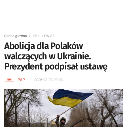
Strona główna
KRAJ I ŚWIAT
Abolicja dla Polaków
walczących w Ukrainie.
Prezydent podpisał ustawę
PAP
2026-03-27 20:03