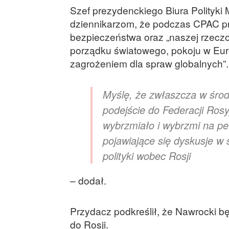
Szef prezydenckiego Biura Polityki
dziennikarzom, że podczas CPAC pr
bezpieczeństwa oraz „naszej rzeczowe
porządku światowego, pokoju w Eur
zagrożeniem dla spraw globalnych”.
Myślę, że zwłaszcza w śro
podejście do Federacji Ros
wybrzmiało i wybrzmi na pe
pojawiające się dyskusje w
polityki wobec Rosji
– dodał.
Przydacz podkreślił, że Nawrocki b
do Rosji.