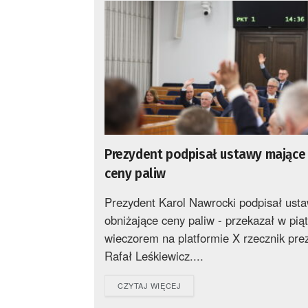
Prezydent podpisał ustawy mające
ceny paliw
Prezydent Karol Nawrocki podpisał ust
obniżające ceny paliw - przekazał w pią
wieczorem na platformie X rzecznik pre
Rafał Leśkiewicz....
DETAILS
CZYTAJ WIĘCEJ