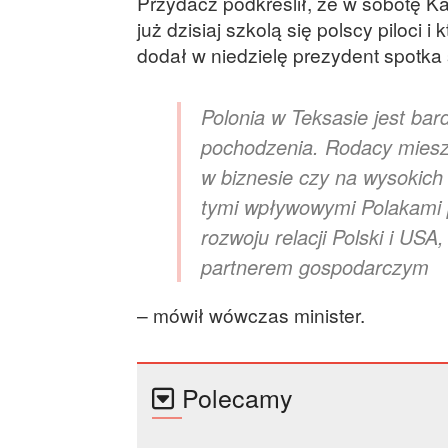
Przydacz podkreślił, że w sobotę K
już dzisiaj szkolą się polscy piloci 
dodał w niedzielę prezydent spotka s
Polonia w Teksasie jest bar
pochodzenia. Rodacy mieszk
w biznesie czy na wysokich
tymi wpływowymi Polakami 
rozwoju relacji Polski i USA
partnerem gospodarczym
– mówił wówczas minister.
Polecamy