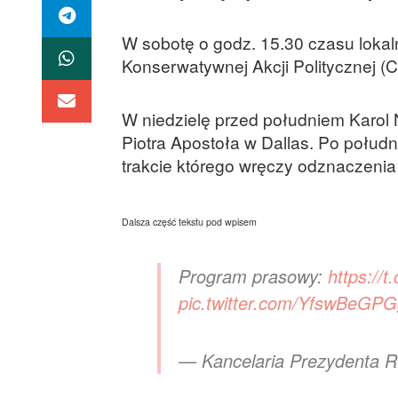
W sobotę o godz. 15.30 czasu loka
Konserwatywnej Akcji Politycznej (C
W niedzielę przed południem Karol 
Piotra Apostoła w Dallas. Po połud
trakcie którego wręczy odznaczeni
Dalsza część tekstu pod wpisem
Program prasowy:
https://
pic.twitter.com/YfswBeGP
— Kancelaria Prezydenta 