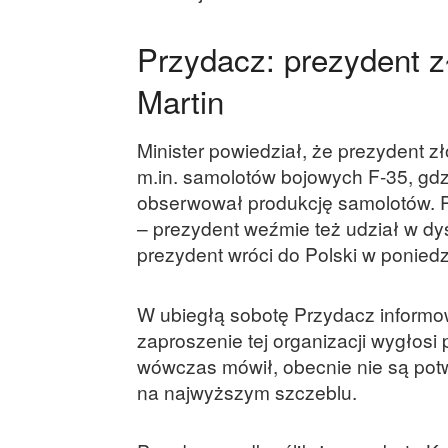
Przydacz: prezydent z
Martin
Minister powiedział, że prezydent z
m.in. samolotów bojowych F-35, gdz
obserwował produkcję samolotów. P
– prezydent weźmie też udział w dys
prezydent wróci do Polski w poniedz
W ubiegłą sobotę Przydacz informo
zaproszenie tej organizacji wygłosi
wówczas mówił, obecnie nie są po
na najwyższym szczeblu.