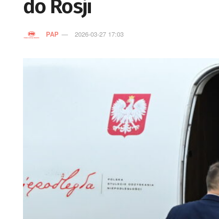
do Rosji
PAP
2026-03-27 17:03