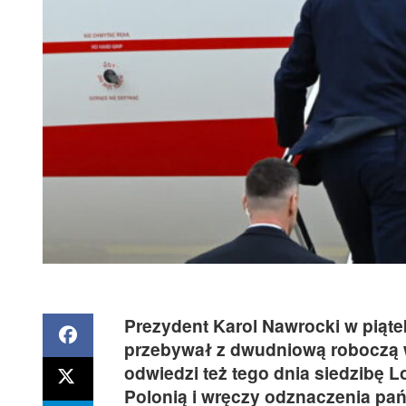
Prezydent Karol Nawrocki w piąte
przebywał z dwudniową roboczą w
odwiedzi też tego dnia siedzibę L
Polonią i wręczy odznaczenia pań