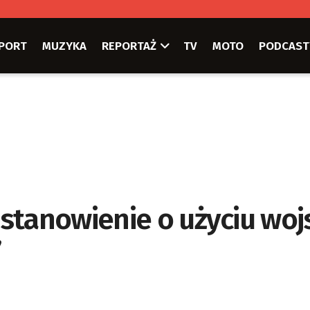
PORT
MUZYKA
REPORTAŻ
TV
MOTO
PODCAST
stanowienie o użyciu woj
”