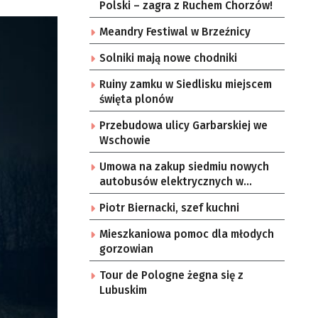
Polski – zagra z Ruchem Chorzów!
Meandry Festiwal w Brzeźnicy
Solniki mają nowe chodniki
Ruiny zamku w Siedlisku miejscem
święta plonów
Przebudowa ulicy Garbarskiej we
Wschowie
Umowa na zakup siedmiu nowych
autobusów elektrycznych w
Zielonej Górze
Piotr Biernacki, szef kuchni
Mieszkaniowa pomoc dla młodych
gorzowian
Tour de Pologne żegna się z
Lubuskim