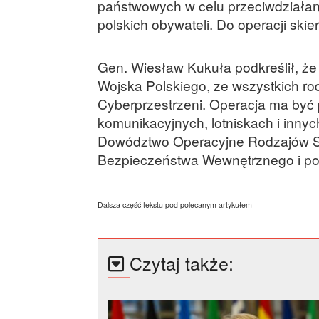
państwowych w celu przeciwdziałan
polskich obywateli. Do operacji ski
Gen. Wiesław Kukuła podkreślił, że 
Wojska Polskiego, ze wszystkich r
Cyberprzestrzeni. Operacja ma być 
komunikacyjnych, lotniskach i innyc
Dowództwo Operacyjne Rodzajów Si
Bezpieczeństwa Wewnętrznego i pol
Dalsza część tekstu pod polecanym artykułem
Czytaj także: