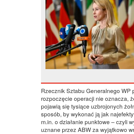
Rzecznik Sztabu Generalnego WP pł
rozpoczęcie operacji nie oznacza, ż
pojawią się tysiące uzbrojonych żoł
sposób, by wykonać ją jak najefekt
m.in. o działanie punktowe – czyli 
uznane przez ABW za wyjątkowo wra