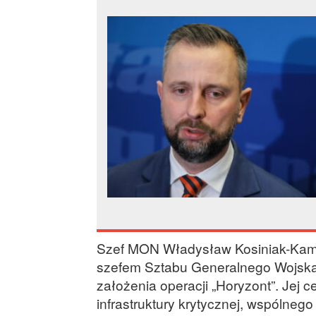
Szef MON Władysław Kosiniak-Kam
szefem Sztabu Generalnego Wojska 
założenia operacji „Horyzont”. Jej
infrastruktury krytycznej, wspólneg