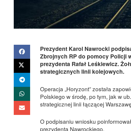
Prezydent Karol Nawrocki podpis
Zbrojnych RP do pomocy Policji w
prezydenta Rafał Leśkiewicz. Żoł
strategicznych linii kolejowych.
Operacja „Horyzont” została zapo
Polskiego w środę, po tym, jak w ub
strategicznej linii łączącej Warsza
O podpisaniu wniosku poinformował 
prezydenta Nawrockiego.