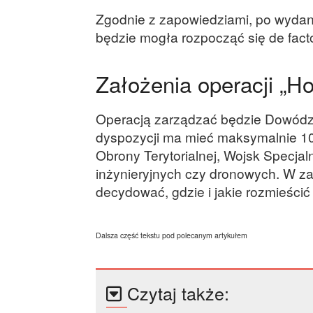
Zgodnie z zapowiedziami, po wydan
będzie mogła rozpocząć się de facto
Założenia operacji „Ho
Operacją zarządzać będzie Dowódz
dyspozycji ma mieć maksymalnie 10 
Obrony Terytorialnej, Wojsk Specja
inżynieryjnych czy dronowych. W za
decydować, gdzie i jakie rozmieścić 
Dalsza część tekstu pod polecanym artykułem
Czytaj także: