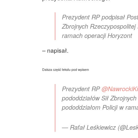
Prezydent RP podpisał Post
Zbrojnych Rzeczypospolitej 
ramach operacji Horyzont
– napisał.
Dalsza część tekstu pod wpisem
Prezydent RP
@NawrockiK
pododdziałów Sił Zbrojnych
pododdziałom Policji w rama
— Rafał Leśkiewicz (@Les