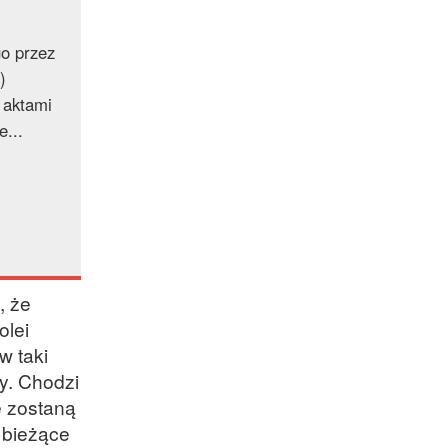
o przez
)
 aktami
...
, że
olei
w taki
y. Chodzi
e zostaną
 bieżące