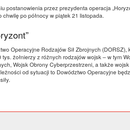
iu postanowienia przez prezydenta operacja „Horyz
 chwilę po północy w piątek 21 listopada.
ryzont”
two Operacyjne Rodzajów Sił Zbrojnych (DORSZ), k
tys. żołnierzy z różnych rodzajów wojsk – w tym W
lnych, Wojsk Obrony Cyberprzestrzeni, a także wojsk
leżności od sytuacji to Dowództwo Operacyjne będz
siły.