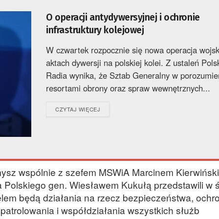
O operacji antydywersyjnej i ochronie
infrastruktury kolejowej
W czwartek rozpocznie się nowa operacja wojs
aktach dywersji na polskiej kolei. Z ustaleń Pols
Radia wynika, że Sztab Generalny w porozumie
resortami obrony oraz spraw wewnętrznych...
DETAILS
CZYTAJ WIĘCEJ
ysz wspólnie z szefem MSWiA Marcinem Kierwińsk
Polskiego gen. Wiesławem Kukułą przedstawili w 
 celem będą działania na rzecz bezpieczeństwa, ochr
o patrolowania i współdziałania wszystkich służb